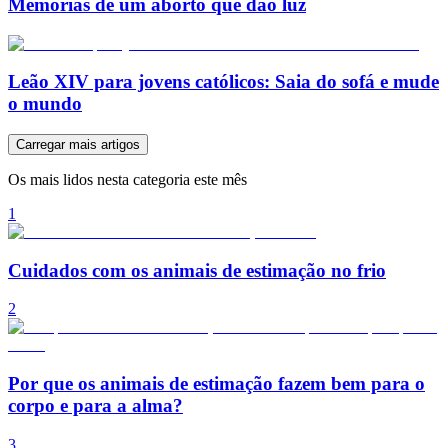
Memórias de um aborto que dão luz
Leão XIV para jovens católicos: Saia do sofá e mude
o mundo
Carregar mais artigos
Os mais lidos nesta categoria este mês
1
Cuidados com os animais de estimação no frio
2
Por que os animais de estimação fazem bem para o
corpo e para a alma?
3