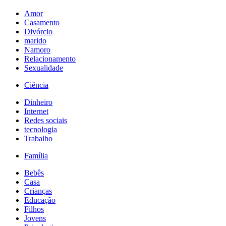
Amor
Casamento
Divórcio
marido
Namoro
Relacionamento
Sexualidade
Ciência
Dinheiro
Internet
Redes sociais
tecnologia
Trabalho
Família
Bebês
Casa
Crianças
Educação
Filhos
Jovens