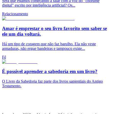
Será que estamos começando a falar com a voz do "chorume
digital" escrito por inteligência artificial? Os...
Relacionamento
Amar é emprestar o seu livro favorito sem saber se
ele um dia voltará.
Há um tipo de coragem que não faz barulho. Ela não veste
armaduras, não ergue bandeiras e tampouco exige...
Fé
É possível aprender a sabedoria em um livro?
O Livro da Sabedoria faz parte dos livros sapientiais do Antigo
Testamento.