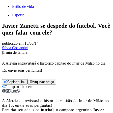
Estilo de vida
Esporte
Javier Zanetti se despede do futebol. Você
quer falar com ele?
publicado em 13/05/14
|
Silvia Costantini
|
1
min de leitura
A Aleteia entrevistará o histórico capitão do Inter de Milão no dia
15: envie suas perguntas!
Copiar o link
Arquivar artigo
Compartilhar em
:
A Aleteia entrevistará o histórico capitão do Inter de Milão no
dia 15: envie suas perguntas!
Para dar seu adeus ao
futebol
, o campeão argentino
Javier