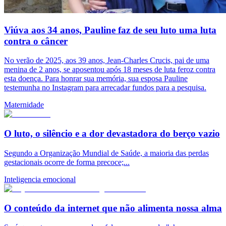
Viúva aos 34 anos, Pauline faz de seu luto uma luta
contra o câncer
No verão de 2025, aos 39 anos, Jean-Charles Crucis, pai de uma
menina de 2 anos, se aposentou após 18 meses de luta feroz contra
esta doença. Para honrar sua memória, sua esposa Pauline
testemunha no Instagram para arrecadar fundos para a pesquisa.
Maternidade
O luto, o silêncio e a dor devastadora do berço vazio
Segundo a Organização Mundial de Saúde, a maioria das perdas
gestacionais ocorre de forma precoce;...
Inteligencia emocional
O conteúdo da internet que não alimenta nossa alma