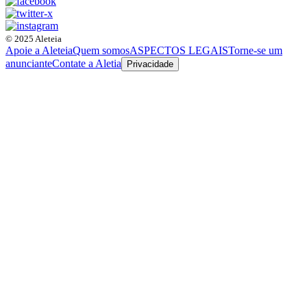
© 2025 Aleteia
Apoie a Aleteia
Quem somos
ASPECTOS LEGAIS
Torne-se um
anunciante
Contate a Aletia
Privacidade