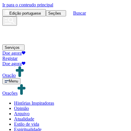
Ir para o conteudo principal
Buscar
Edição
portuguese
Seções
Serviços
Doe agora
Registar
Doe agora
Oração
Menu
Orações
Histórias Inspiradoras
Opinião
Arquivo
Atualidade
Estilo de vida
Espiritualidade