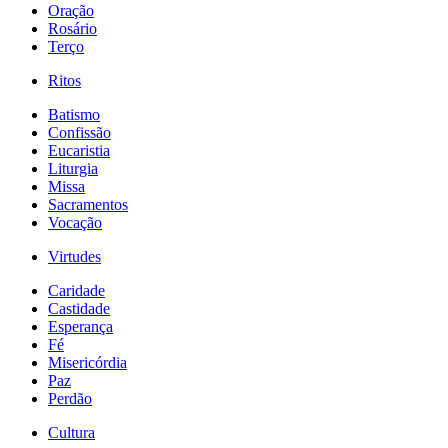
Oração
Rosário
Terço
Ritos
Batismo
Confissão
Eucaristia
Liturgia
Missa
Sacramentos
Vocação
Virtudes
Caridade
Castidade
Esperança
Fé
Misericórdia
Paz
Perdão
Cultura