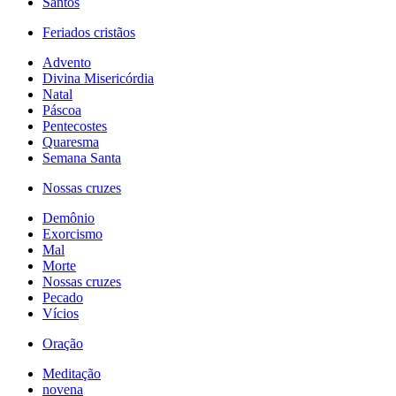
Santos
Feriados cristãos
Advento
Divina Misericórdia
Natal
Páscoa
Pentecostes
Quaresma
Semana Santa
Nossas cruzes
Demônio
Exorcismo
Mal
Morte
Nossas cruzes
Pecado
Vícios
Oração
Meditação
novena