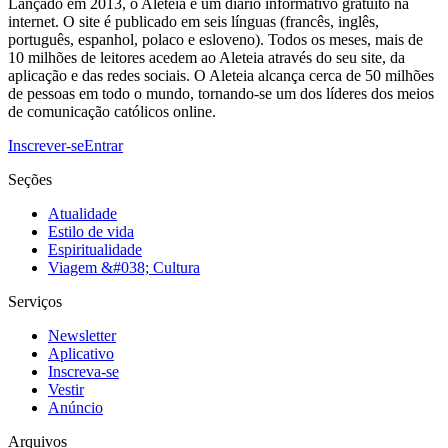
Lançado em 2013, o Aleteia é um diário informativo gratuito na
internet. O site é publicado em seis línguas (francês, inglês,
português, espanhol, polaco e esloveno). Todos os meses, mais de
10 milhões de leitores acedem ao Aleteia através do seu site, da
aplicação e das redes sociais. O Aleteia alcança cerca de 50 milhões
de pessoas em todo o mundo, tornando-se um dos líderes dos meios
de comunicação católicos online.
Inscrever-se
Entrar
Seções
Atualidade
Estilo de vida
Espiritualidade
Viagem &#038; Cultura
Serviços
Newsletter
Aplicativo
Inscreva-se
Vestir
Anúncio
Arquivos