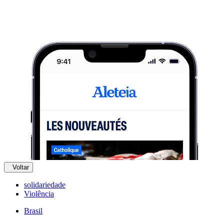
Voltar
solidariedade
Violência
Brasil