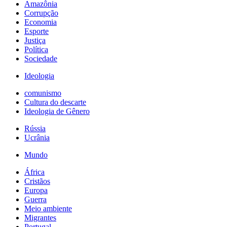
Amazônia
Corrupção
Economia
Esporte
Justiça
Política
Sociedade
Ideologia
comunismo
Cultura do descarte
Ideologia de Gênero
Rússia
Ucrânia
Mundo
África
Cristãos
Europa
Guerra
Meio ambiente
Migrantes
Portugal