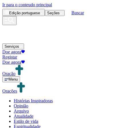
Ir para o conteudo principal
Buscar
Edição
portuguese
Seções
Serviços
Doe agora
Registar
Doe agora
Oração
Menu
Orações
Histórias Inspiradoras
Opinião
Arquivo
Atualidade
Estilo de vida
Espiritualidade