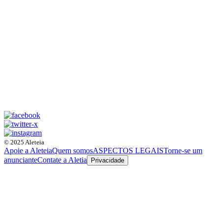
© 2025 Aleteia
Apoie a Aleteia
Quem somos
ASPECTOS LEGAIS
Torne-se um
anunciante
Contate a Aletia
Privacidade