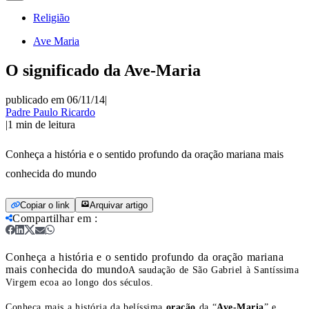
Religião
Ave Maria
O significado da Ave-Maria
publicado em 06/11/14
|
Padre Paulo Ricardo
|
1
min de leitura
Conheça a história e o sentido profundo da oração mariana mais
conhecida do mundo
Copiar o link
Arquivar artigo
Compartilhar em
:
Conheça a história e o sentido profundo da oração mariana
mais conhecida do mundo
A saudação de São Gabriel à Santíssima
Virgem ecoa ao longo dos séculos.
Conheça mais a história da belíssima
oração
da “
Ave-Maria
” e