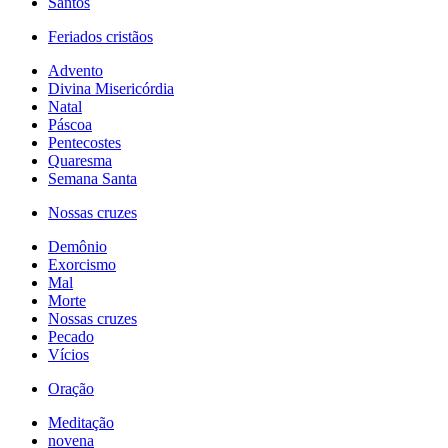
Santos
Feriados cristãos
Advento
Divina Misericórdia
Natal
Páscoa
Pentecostes
Quaresma
Semana Santa
Nossas cruzes
Demônio
Exorcismo
Mal
Morte
Nossas cruzes
Pecado
Vícios
Oração
Meditação
novena