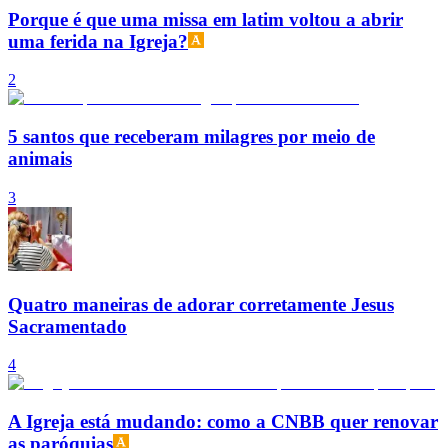
Porque é que uma missa em latim voltou a abrir
uma ferida na Igreja?
2
5 santos que receberam milagres por meio de
animais
3
Quatro maneiras de adorar corretamente Jesus
Sacramentado
4
A Igreja está mudando: como a CNBB quer renovar
as paróquias