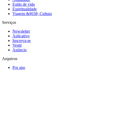
Estilo de vida
Espiritualidade
Viagem &#038; Cultura
Serviços
Newsletter
Aplicativo
Inscreva-se
Vestir
Anúncio
Arquivos
Por ano