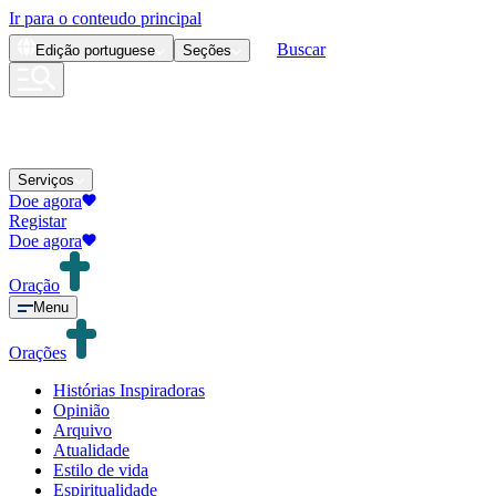
Ir para o conteudo principal
Buscar
Edição
portuguese
Seções
Serviços
Doe agora
Registar
Doe agora
Oração
Menu
Orações
Histórias Inspiradoras
Opinião
Arquivo
Atualidade
Estilo de vida
Espiritualidade