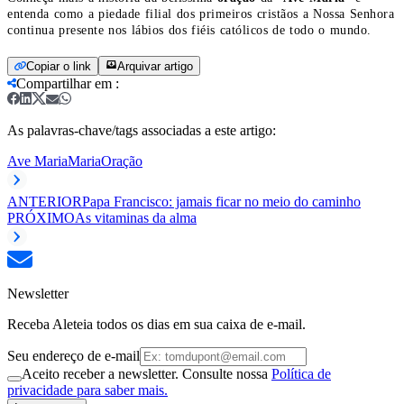
entenda como a piedade filial dos primeiros cristãos a Nossa Senhora
continua presente nos lábios dos fiéis católicos de todo o mundo.
Copiar o link
Arquivar artigo
Compartilhar em
:
As palavras-chave/tags associadas a este artigo:
Ave Maria
Maria
Oração
ANTERIOR
Papa Francisco: jamais ficar no meio do caminho
PRÓXIMO
As vitaminas da alma
Newsletter
Receba Aleteia todos os dias em sua caixa de e-mail.
Seu endereço de e-mail
Aceito receber a newsletter. Consulte nossa
Política de
privacidade para saber mais.