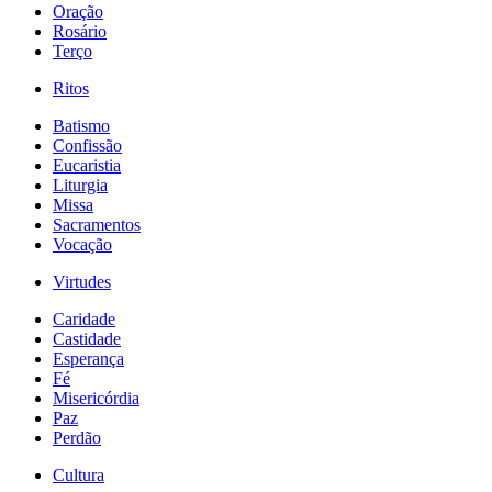
Oração
Rosário
Terço
Ritos
Batismo
Confissão
Eucaristia
Liturgia
Missa
Sacramentos
Vocação
Virtudes
Caridade
Castidade
Esperança
Fé
Misericórdia
Paz
Perdão
Cultura