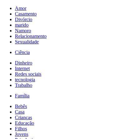
Amor
Casamento
Divórcio
marido
Namoro
Relacionamento
Sexualidade
Ciência
Dinheiro
Internet
Redes sociais
tecnologia
Trabalho
Família
Bebês
Casa
Crianças
Educação
Filhos
Jovens