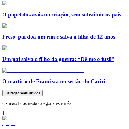
O papel dos avós na criação, sem substituir os pais
Preso, pai doa um rim e salva a filha de 12 anos
Um pai salva o filho da guerra: “Dê-me o fuzil”
O martírio de Francisca no sertão do Cariri
Carregar mais artigos
Os mais lidos nesta categoria este mês
1