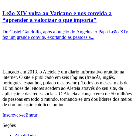
Leão XIV volta ao Vaticano e nos convida a
“aprender a valorizar o que importa”
De Castel Gandolfo, após a oração do Angelus, o Papa Leão XIV
fez um grande convite, exortando as pessoas a...
Lançado em 2013, o Aleteia é um diário informativo gratuito na
internet. O site é publicado em seis línguas (francês, inglês,
português, espanhol, polaco e esloveno). Todos os meses, mais de
10 milhões de leitores acedem ao Aleteia através do seu site, da
aplicação e das redes sociais. O Aleteia alcança cerca de 50 milhões
de pessoas em todo o mundo, tornando-se um dos líderes dos meios
de comunicação católicos online.
Inscrever-se
Entrar
Seções
Atualidade