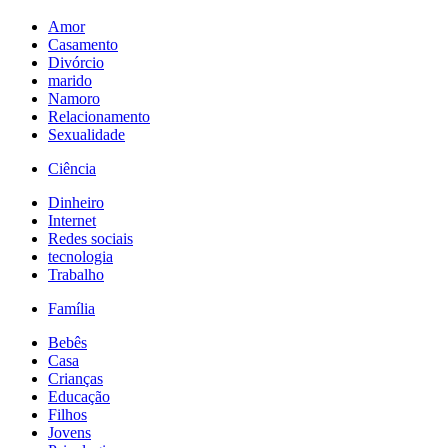
Amor
Casamento
Divórcio
marido
Namoro
Relacionamento
Sexualidade
Ciência
Dinheiro
Internet
Redes sociais
tecnologia
Trabalho
Família
Bebês
Casa
Crianças
Educação
Filhos
Jovens