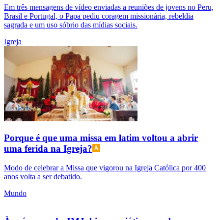
Em três mensagens de vídeo enviadas a reuniões de jovens no Peru,
Brasil e Portugal, o Papa pediu coragem missionária, rebeldia
sagrada e um uso sóbrio das mídias sociais.
Igreja
Porque é que uma missa em latim voltou a abrir
uma ferida na Igreja?
Modo de celebrar a Missa que vigorou na Igreja Católica por 400
anos volta a ser debatido.
Mundo