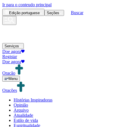
Ir para o conteudo principal
Buscar
Edição
portuguese
Seções
Serviços
Doe agora
Registar
Doe agora
Oração
Menu
Orações
Histórias Inspiradoras
Opinião
Arquivo
Atualidade
Estilo de vida
Espiritualidade