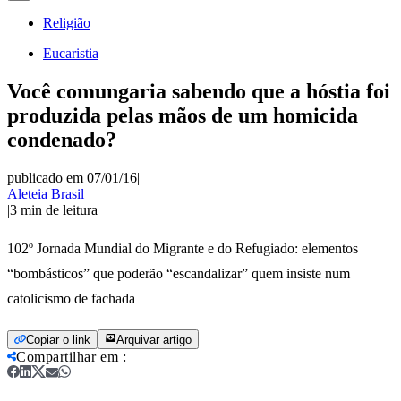
Religião
Eucaristia
Você comungaria sabendo que a hóstia foi
produzida pelas mãos de um homicida
condenado?
publicado em 07/01/16
|
Aleteia Brasil
|
3
min de leitura
102º Jornada Mundial do Migrante e do Refugiado: elementos
“bombásticos” que poderão “escandalizar” quem insiste num
catolicismo de fachada
Copiar o link
Arquivar artigo
Compartilhar em
: