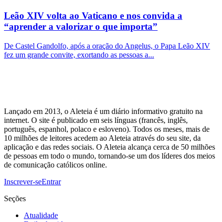
Leão XIV volta ao Vaticano e nos convida a
“aprender a valorizar o que importa”
De Castel Gandolfo, após a oração do Angelus, o Papa Leão XIV
fez um grande convite, exortando as pessoas a...
Lançado em 2013, o Aleteia é um diário informativo gratuito na
internet. O site é publicado em seis línguas (francês, inglês,
português, espanhol, polaco e esloveno). Todos os meses, mais de
10 milhões de leitores acedem ao Aleteia através do seu site, da
aplicação e das redes sociais. O Aleteia alcança cerca de 50 milhões
de pessoas em todo o mundo, tornando-se um dos líderes dos meios
de comunicação católicos online.
Inscrever-se
Entrar
Seções
Atualidade