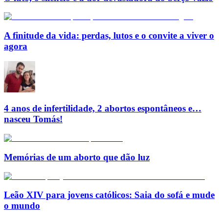
A finitude da vida: perdas, lutos e o convite a viver o
agora
4 anos de infertilidade, 2 abortos espontâneos e…
nasceu Tomás!
Memórias de um aborto que dão luz
Leão XIV para jovens católicos: Saia do sofá e mude
o mundo