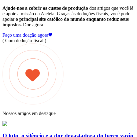
Ajude-nos a cobrir os custos de produção
dos artigos que você lê
e apoie a missão da Aleteia. Graças às deduções fiscais, você pode
apoiar
o principal site católico do mundo enquanto reduz seus
impostos.
Doe agora.
Faço uma doação agora
( Com dedução fiscal )
Nossos artigos em destaque
O luto, o silêncio e a dor devastadora do berço vazio