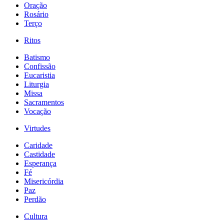
Oração
Rosário
Terço
Ritos
Batismo
Confissão
Eucaristia
Liturgia
Missa
Sacramentos
Vocação
Virtudes
Caridade
Castidade
Esperança
Fé
Misericórdia
Paz
Perdão
Cultura