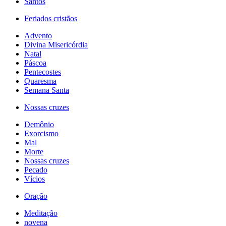
Santos
Feriados cristãos
Advento
Divina Misericórdia
Natal
Páscoa
Pentecostes
Quaresma
Semana Santa
Nossas cruzes
Demônio
Exorcismo
Mal
Morte
Nossas cruzes
Pecado
Vícios
Oração
Meditação
novena