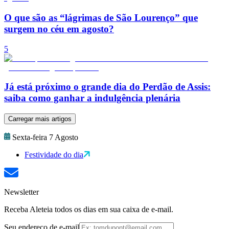
O que são as “lágrimas de São Lourenço” que
surgem no céu em agosto?
5
Já está próximo o grande dia do Perdão de Assis:
saiba como ganhar a indulgência plenária
Carregar mais artigos
Sexta-feira 7 Agosto
Festividade do dia
Newsletter
Receba Aleteia todos os dias em sua caixa de e-mail.
Seu endereço de e-mail