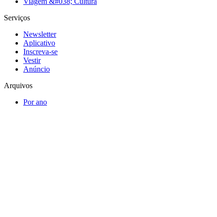
Viagem &#038; Cultura
Serviços
Newsletter
Aplicativo
Inscreva-se
Vestir
Anúncio
Arquivos
Por ano