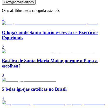
Carregar mais artigos
Os mais lidos nesta categoria este mês
1
O lugar onde Santo Inácio escreveu os Exercícios
Espirituais
2
Basílica de Santa Maria Maior, porque o Papa a
escolheu?
3
5 belas igrejas católicas no Brasil
4