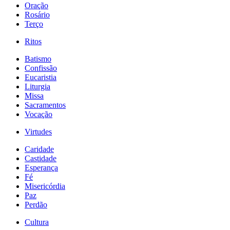
Oração
Rosário
Terço
Ritos
Batismo
Confissão
Eucaristia
Liturgia
Missa
Sacramentos
Vocação
Virtudes
Caridade
Castidade
Esperança
Fé
Misericórdia
Paz
Perdão
Cultura