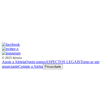
© 2025 Aleteia
Apoie a Aleteia
Quem somos
ASPECTOS LEGAIS
Torne-se um
anunciante
Contate a Aletia
Privacidade