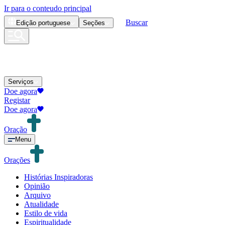
Ir para o conteudo principal
Buscar
Edição
portuguese
Seções
Serviços
Doe agora
Registar
Doe agora
Oração
Menu
Orações
Histórias Inspiradoras
Opinião
Arquivo
Atualidade
Estilo de vida
Espiritualidade