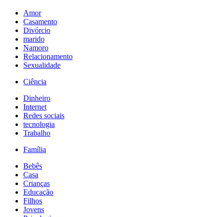
Amor
Casamento
Divórcio
marido
Namoro
Relacionamento
Sexualidade
Ciência
Dinheiro
Internet
Redes sociais
tecnologia
Trabalho
Família
Bebês
Casa
Crianças
Educação
Filhos
Jovens