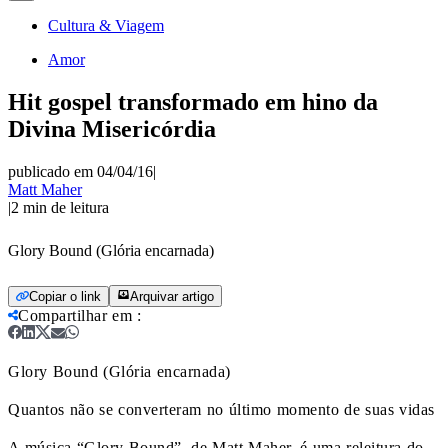
Cultura & Viagem
Amor
Hit gospel transformado em hino da
Divina Misericórdia
publicado em 04/04/16
|
Matt Maher
|
2
min de leitura
Glory Bound (Glória encarnada)
Copiar o link
Arquivar artigo
Compartilhar em
:
Glory Bound (Glória encarnada)
Quantos não se converteram no último momento de suas vidas
A música “Glory Bound”, de Matt Maher, é uma releitura do