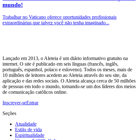
mundo!
Trabalhar no Vaticano oferece oportunidades profissionais
extraordinárias que talvez você não tenha imaginado...
Lançado em 2013, o Aleteia é um diário informativo gratuito na
internet. O site é publicado em seis línguas (francês, inglês,
português, espanhol, polaco e esloveno). Todos os meses, mais de
10 milhões de leitores acedem ao Aleteia através do seu site, da
aplicação e das redes sociais. O Aleteia alcança cerca de 50 milhões
de pessoas em todo o mundo, tornando-se um dos líderes dos meios
de comunicação católicos online.
Inscrever-se
Entrar
Seções
Atualidade
Estilo de vida
Espiritualidade