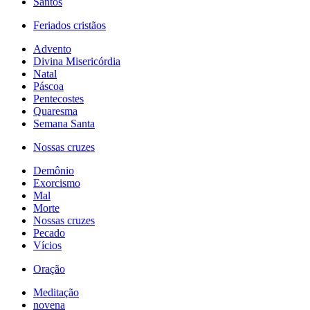
Santos
Feriados cristãos
Advento
Divina Misericórdia
Natal
Páscoa
Pentecostes
Quaresma
Semana Santa
Nossas cruzes
Demônio
Exorcismo
Mal
Morte
Nossas cruzes
Pecado
Vícios
Oração
Meditação
novena