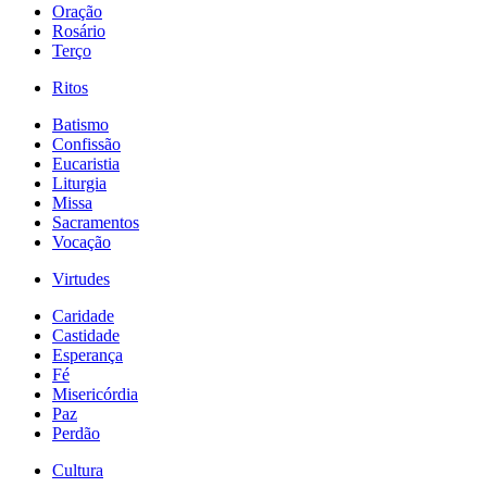
Oração
Rosário
Terço
Ritos
Batismo
Confissão
Eucaristia
Liturgia
Missa
Sacramentos
Vocação
Virtudes
Caridade
Castidade
Esperança
Fé
Misericórdia
Paz
Perdão
Cultura