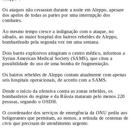
Os ataques não cessaram durante a noite em Aleppo, apesare
dos apelos de todas as partes por uma interrupção dos
combates.
Ao mesmo tempo cresce a indignação com o ataque, no
sábado, ao maior hospital dos bairros rebeldes de Aleppo,
bombardeado pela segunda vez em uma semana.
Dois barris explosivos atingiram o centro médico, informou a
Syrian American Medical Society (SAMS), que citou a
possibilidade do uso de uma bomba de fragmentação.
Os bairros rebeldes de Aleppo contam atualmente com apenas
seis hospitais operacionais, de acordo com a SAMS.
Desde o início da ofensiva contra as zonas rebeldes, os
bombardeios do regime e da Rússia mataram pelo menos 220
pessoas, segundo o OSDH.
O coordenador dos serviços de emergência da ONU pediu aos
beligerantes que permitam, ao menos, a retirada de centenas de
civis que precisam de atendimento urgente.