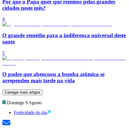
Por que o Papa quer que rezemos pelas grandes
cidades neste mês?
4
O grande remédio para a indiferença universal deste
santo
5
O padre que abençoou a bomba atômica se
arrependeu mais tarde na vida
Carregar mais artigos
Domingo 9 Agosto
Festividade do dia