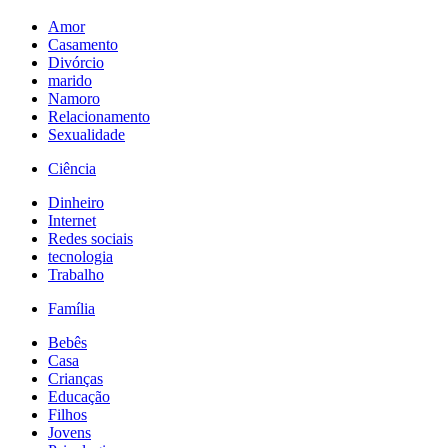
Amor
Casamento
Divórcio
marido
Namoro
Relacionamento
Sexualidade
Ciência
Dinheiro
Internet
Redes sociais
tecnologia
Trabalho
Família
Bebês
Casa
Crianças
Educação
Filhos
Jovens