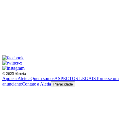
© 2025 Aleteia
Apoie a Aleteia
Quem somos
ASPECTOS LEGAIS
Torne-se um
anunciante
Contate a Aletia
Privacidade