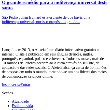
O grande remédio para a indiferença universal deste
santo
São Pedro Julián Eymard estava ciente de que havia uma
indiferença universal, por isso propôs um grande...
Lançado em 2013, o Aleteia é um diário informativo gratuito na
internet. O site é publicado em seis línguas (francês, inglês,
português, espanhol, polaco e esloveno). Todos os meses, mais de
10 milhões de leitores acedem ao Aleteia através do seu site, da
aplicação e das redes sociais. O Aleteia alcança cerca de 50 milhões
de pessoas em todo o mundo, tornando-se um dos líderes dos meios
de comunicação católicos online.
Inscrever-se
Entrar
Seções
Atualidade
Estilo de vida