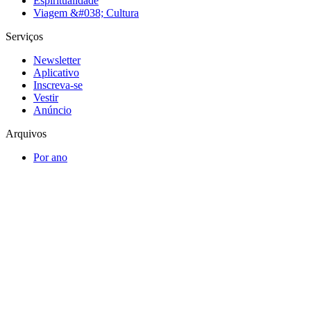
Espiritualidade
Viagem &#038; Cultura
Serviços
Newsletter
Aplicativo
Inscreva-se
Vestir
Anúncio
Arquivos
Por ano