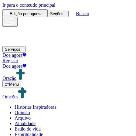
Ir para o conteudo principal
Buscar
Edição
portuguese
Seções
Serviços
Doe agora
Registar
Doe agora
Oração
Menu
Orações
Histórias Inspiradoras
Opinião
Arquivo
Atualidade
Estilo de vida
Espiritualidade