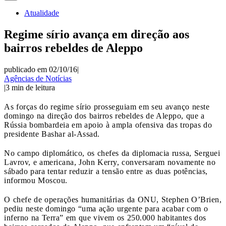
Atualidade
Regime sírio avança em direção aos
bairros rebeldes de Aleppo
publicado em 02/10/16
|
Agências de Notícias
|
3
min de leitura
As forças do regime sírio prosseguiam em seu avanço neste
domingo na direção dos bairros rebeldes de Aleppo, que a
Rússia bombardeia em apoio à ampla ofensiva das tropas do
presidente Bashar al-Assad.
No campo diplomático, os chefes da diplomacia russa, Serguei
Lavrov, e americana, John Kerry, conversaram novamente no
sábado para tentar reduzir a tensão entre as duas potências,
informou Moscou.
O chefe de operações humanitárias da ONU, Stephen O’Brien,
pediu neste domingo “uma ação urgente para acabar com o
inferno na Terra” em que vivem os 250.000 habitantes dos