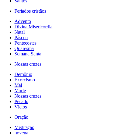
Santos
Feriados cristãos
Advento
Divina Misericórdia
Natal
Páscoa
Pentecostes
Quaresma
Semana Santa
Nossas cruzes
Demônio
Exorcismo
Mal
Morte
Nossas cruzes
Pecado
Vícios
Oração
Meditação
novena