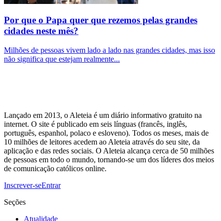
Por que o Papa quer que rezemos pelas grandes
cidades neste mês?
Milhões de pessoas vivem lado a lado nas grandes cidades, mas isso
não significa que estejam realmente...
Lançado em 2013, o Aleteia é um diário informativo gratuito na
internet. O site é publicado em seis línguas (francês, inglês,
português, espanhol, polaco e esloveno). Todos os meses, mais de
10 milhões de leitores acedem ao Aleteia através do seu site, da
aplicação e das redes sociais. O Aleteia alcança cerca de 50 milhões
de pessoas em todo o mundo, tornando-se um dos líderes dos meios
de comunicação católicos online.
Inscrever-se
Entrar
Seções
Atualidade