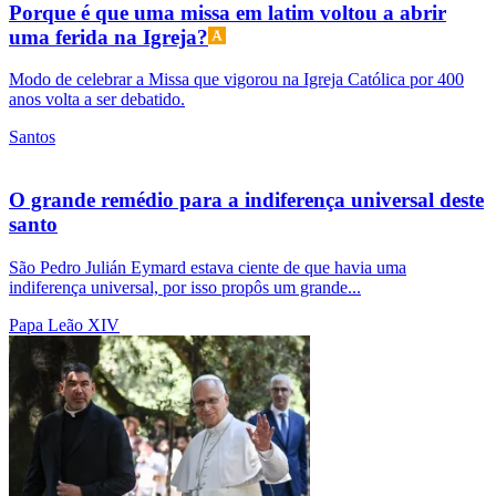
Porque é que uma missa em latim voltou a abrir
uma ferida na Igreja?
Modo de celebrar a Missa que vigorou na Igreja Católica por 400
anos volta a ser debatido.
Santos
O grande remédio para a indiferença universal deste
santo
São Pedro Julián Eymard estava ciente de que havia uma
indiferença universal, por isso propôs um grande...
Papa Leão XIV