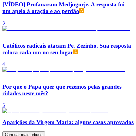
[VÍDEO] Profanaram Medjugorje. A resposta foi
um apelo à oração e ao perdão
3
Católicos radicais atacam Pe. Zezinho. Sua resposta
coloca cada um no seu lugar
4
Por que o Papa quer que rezemos pelas grandes
cidades neste mês?
5
Aparições da Virgem Maria: alguns casos aprovados
Carregar mais artigos