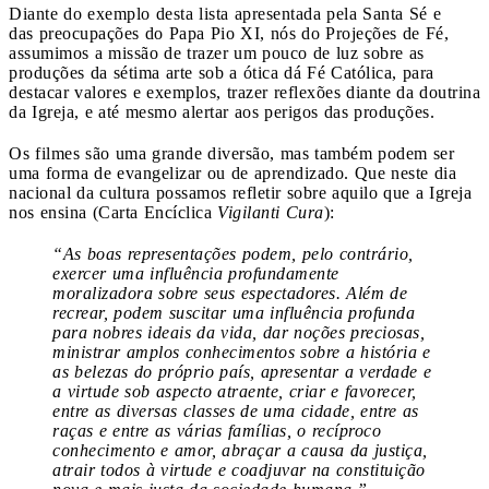
Diante do exemplo desta lista apresentada pela Santa Sé e
das preocupações do Papa Pio XI, nós do Projeções de Fé,
assumimos a missão de trazer um pouco de luz sobre as
produções da sétima arte sob a ótica dá Fé Católica, para
destacar valores e exemplos, trazer reflexões diante da doutrina
da Igreja, e até mesmo alertar aos perigos das produções.
Os filmes são uma grande diversão, mas também podem ser
uma forma de evangelizar ou de aprendizado. Que neste dia
nacional da cultura possamos refletir sobre aquilo que a Igreja
nos ensina (Carta Encíclica
Vigilanti Cura
):
“As boas representações podem, pelo contrário,
exercer uma influência profundamente
moralizadora sobre seus espectadores. Além de
recrear, podem suscitar uma influência profunda
para nobres ideais da vida, dar noções preciosas,
ministrar amplos conhecimentos sobre a história e
as belezas do próprio país, apresentar a verdade e
a virtude sob aspecto atraente, criar e favorecer,
entre as diversas classes de uma cidade, entre as
raças e entre as várias famílias, o recíproco
conhecimento e amor, abraçar a causa da justiça,
atrair todos à virtude e coadjuvar na constituição