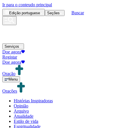
Ir para o conteudo principal
Buscar
Edição
portuguese
Seções
Serviços
Doe agora
Registar
Doe agora
Oração
Menu
Orações
Histórias Inspiradoras
Opinião
Arquivo
Atualidade
Estilo de vida
Espiritualidade