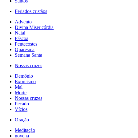
Santos
Feriados cristãos
Advento
Divina Misericórdia
Natal
Páscoa
Pentecostes
Quaresma
Semana Santa
Nossas cruzes
Demônio
Exorcismo
Mal
Morte
Nossas cruzes
Pecado
Vícios
Oração
Meditação
novena