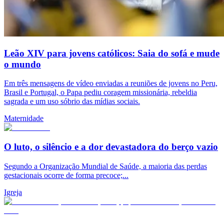
Leão XIV para jovens católicos: Saia do sofá e mude
o mundo
Em três mensagens de vídeo enviadas a reuniões de jovens no Peru,
Brasil e Portugal, o Papa pediu coragem missionária, rebeldia
sagrada e um uso sóbrio das mídias sociais.
Maternidade
O luto, o silêncio e a dor devastadora do berço vazio
Segundo a Organização Mundial de Saúde, a maioria das perdas
gestacionais ocorre de forma precoce;...
Igreja