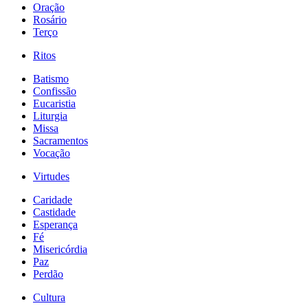
Oração
Rosário
Terço
Ritos
Batismo
Confissão
Eucaristia
Liturgia
Missa
Sacramentos
Vocação
Virtudes
Caridade
Castidade
Esperança
Fé
Misericórdia
Paz
Perdão
Cultura