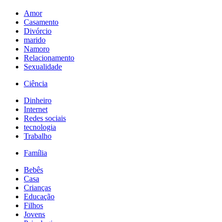
Amor
Casamento
Divórcio
marido
Namoro
Relacionamento
Sexualidade
Ciência
Dinheiro
Internet
Redes sociais
tecnologia
Trabalho
Família
Bebês
Casa
Crianças
Educação
Filhos
Jovens