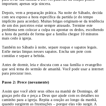
importam; apenas seja sincera.
Depois, vem a preparação prática. Na noite de Sábado, decida
com seu esposo a hora específica da partida (e do tempo
implícito para acordar). Muitas brigas originam-se da tendência
de um dos parceiros estar sempre atrasado. Termine este
problema sem colocar a culpa ou apontar os dedos, escolhendo
a hora da partida de forma que a família chegue 10 minutos
mais cedo à igreja.
Também no Sábado à noite, separe roupas e sapatos legais.
Enfie meias limpas nesses sapatos. Encha um pote com
comidas e separe a bebida.
Antes de dormir, leia e discuta com a sua família o evangelho
que será tema do sermão de amanhã. Você pode usar a internet
para procurar isso.
Passo 2: Prece (novamente)
Assim que você abrir seus olhos na manhã de Domingo, dê
graças pelo dia e peça a Deus que ajude com os detalhes no
caminho para a igreja. Repita a oração ao longo da manhã,
quando surgirem as frustrações – porque elas vão surgir. A