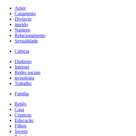
Amor
Casamento
Divórcio
marido
Namoro
Relacionamento
Sexualidade
Ciência
Dinheiro
Internet
Redes sociais
tecnologia
Trabalho
Família
Bebês
Casa
Crianças
Educação
Filhos
Jovens