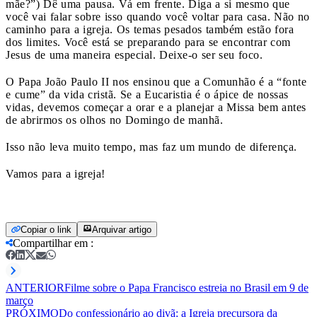
mãe?”) Dê uma pausa. Vá em frente. Diga a si mesmo que
você vai falar sobre isso quando você voltar para casa. Não no
caminho para a igreja. Os temas pesados também estão fora
dos limites. Você está se preparando para se encontrar com
Jesus de uma maneira especial. Deixe-o ser seu foco.
O Papa João Paulo II nos ensinou que a Comunhão é a “fonte
e cume” da vida cristã. Se a Eucaristia é o ápice de nossas
vidas, devemos começar a orar e a planejar a Missa bem antes
de abrirmos os olhos no Domingo de manhã.
Isso não leva muito tempo, mas faz um mundo de diferença.
Vamos para a igreja!
Copiar o link
Arquivar artigo
Compartilhar em
:
ANTERIOR
Filme sobre o Papa Francisco estreia no Brasil em 9 de
março
PRÓXIMO
Do confessionário ao divã: a Igreja precursora da