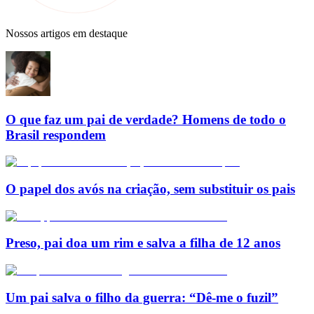
Nossos artigos em destaque
O que faz um pai de verdade? Homens de todo o
Brasil respondem
O papel dos avós na criação, sem substituir os pais
Preso, pai doa um rim e salva a filha de 12 anos
Um pai salva o filho da guerra: “Dê-me o fuzil”