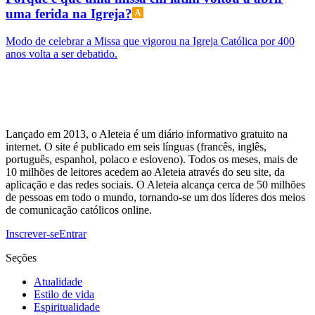
uma ferida na Igreja?
Modo de celebrar a Missa que vigorou na Igreja Católica por 400
anos volta a ser debatido.
Lançado em 2013, o Aleteia é um diário informativo gratuito na
internet. O site é publicado em seis línguas (francês, inglês,
português, espanhol, polaco e esloveno). Todos os meses, mais de
10 milhões de leitores acedem ao Aleteia através do seu site, da
aplicação e das redes sociais. O Aleteia alcança cerca de 50 milhões
de pessoas em todo o mundo, tornando-se um dos líderes dos meios
de comunicação católicos online.
Inscrever-se
Entrar
Seções
Atualidade
Estilo de vida
Espiritualidade