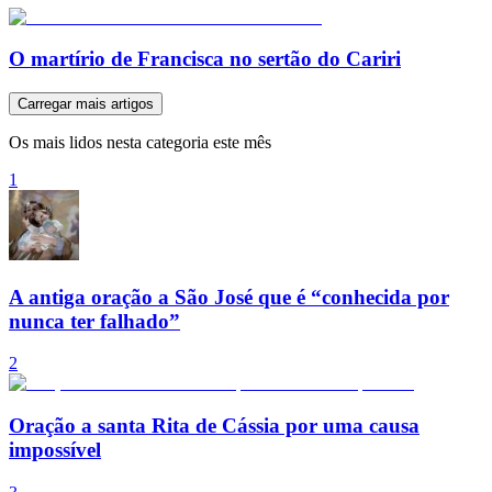
O martírio de Francisca no sertão do Cariri
Carregar mais artigos
Os mais lidos nesta categoria este mês
1
A antiga oração a São José que é “conhecida por
nunca ter falhado”
2
Oração a santa Rita de Cássia por uma causa
impossível