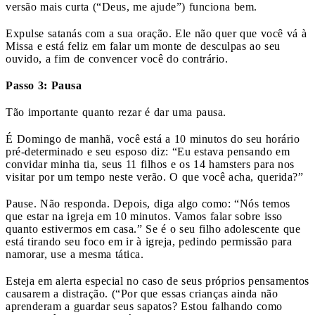
versão mais curta (“Deus, me ajude”) funciona bem.
Expulse satanás com a sua oração. Ele não quer que você vá à
Missa e está feliz em falar um monte de desculpas ao seu
ouvido, a fim de convencer você do contrário.
Passo 3: Pausa
Tão importante quanto rezar é dar uma pausa.
É Domingo de manhã, você está a 10 minutos do seu horário
pré-determinado e seu esposo diz: “Eu estava pensando em
convidar minha tia, seus 11 filhos e os 14 hamsters para nos
visitar por um tempo neste verão. O que você acha, querida?”
Pause. Não responda. Depois, diga algo como: “Nós temos
que estar na igreja em 10 minutos. Vamos falar sobre isso
quanto estivermos em casa.” Se é o seu filho adolescente que
está tirando seu foco em ir à igreja, pedindo permissão para
namorar, use a mesma tática.
Esteja em alerta especial no caso de seus próprios pensamentos
causarem a distração. (“Por que essas crianças ainda não
aprenderam a guardar seus sapatos? Estou falhando como