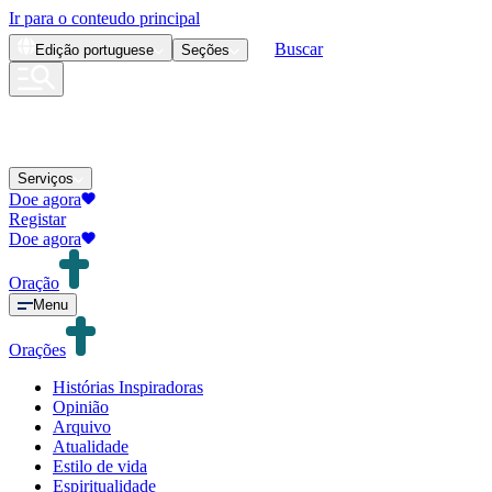
Ir para o conteudo principal
Buscar
Edição
portuguese
Seções
Serviços
Doe agora
Registar
Doe agora
Oração
Menu
Orações
Histórias Inspiradoras
Opinião
Arquivo
Atualidade
Estilo de vida
Espiritualidade