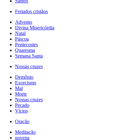
Santos
Feriados cristãos
Advento
Divina Misericórdia
Natal
Páscoa
Pentecostes
Quaresma
Semana Santa
Nossas cruzes
Demônio
Exorcismo
Mal
Morte
Nossas cruzes
Pecado
Vícios
Oração
Meditação
novena