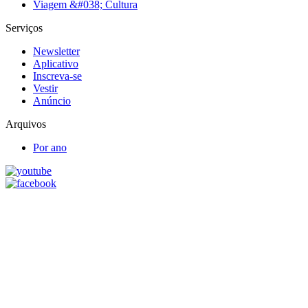
Viagem &#038; Cultura
Serviços
Newsletter
Aplicativo
Inscreva-se
Vestir
Anúncio
Arquivos
Por ano