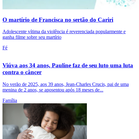
O martírio de Francisca no sertão do Cariri
Adolescente vítima da violência é reverenciada popularmente e
ganha filme sobre seu martírio
Fé
Viúva aos 34 anos, Pauline faz de seu luto uma luta
contra o câncer
No verão de 2025, aos 39 anos, Jean-Charles Crucis, pai de uma
menina de 2 anos, se aposentou após 18 meses de...
Família