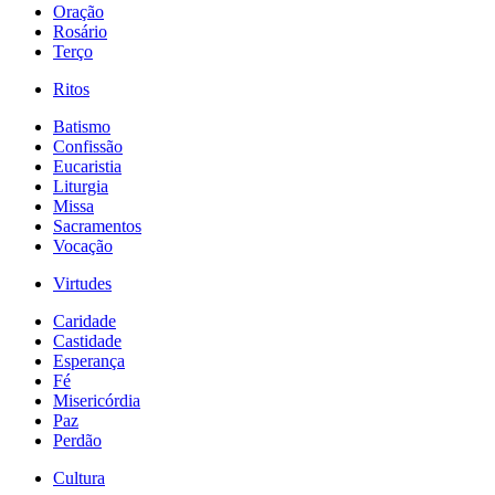
Oração
Rosário
Terço
Ritos
Batismo
Confissão
Eucaristia
Liturgia
Missa
Sacramentos
Vocação
Virtudes
Caridade
Castidade
Esperança
Fé
Misericórdia
Paz
Perdão
Cultura