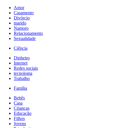
Amor
Casamento
Divórcio
marido
Namoro
Relacionamento
Sexualidade
Ciência
Dinheiro
Internet
Redes sociais
tecnologia
Trabalho
Família
Bebês
Casa
Crianças
Educação
Filhos
Jovens