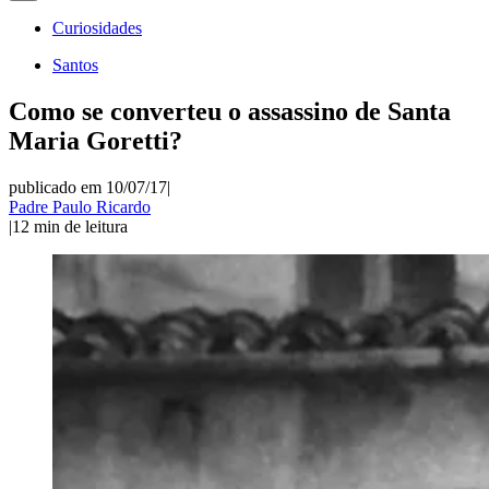
Curiosidades
Santos
Como se converteu o assassino de Santa
Maria Goretti?
publicado em 10/07/17
|
Padre Paulo Ricardo
|
12
min de leitura