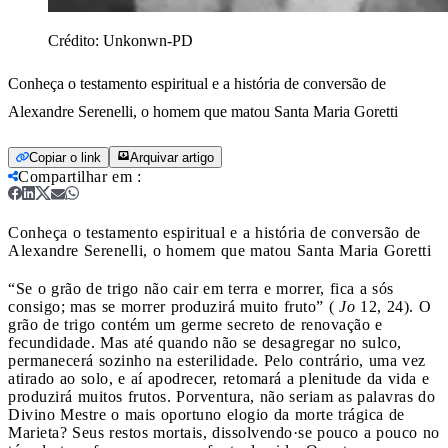
Crédito:
Unkonwn-PD
Conheça o testamento espiritual e a história de conversão de
Alexandre Serenelli, o homem que matou Santa Maria Goretti
Copiar o link
Arquivar artigo
Compartilhar em
:
Conheça o testamento espiritual e a história de conversão de
Alexandre Serenelli, o homem que matou Santa Maria Goretti
“Se o grão de trigo não cair em terra e morrer, fica a sós
consigo; mas se morrer produzirá muito fruto” (
Jo
12, 24). O
grão de trigo contém um germe secreto de renovação e
fecundidade. Mas até quando não se desagregar no sulco,
permanecerá sozinho na esterilidade. Pelo contrário, uma vez
atirado ao solo, e aí apodrecer, retomará a plenitude da vida e
produzirá muitos frutos. Porventura, não seriam as palavras do
Divino Mestre o mais oportuno elogio da morte trágica de
Marieta? Seus restos mortais, dissolvendo·se pouco a pouco no