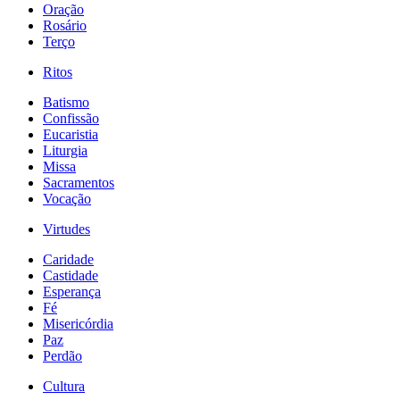
Oração
Rosário
Terço
Ritos
Batismo
Confissão
Eucaristia
Liturgia
Missa
Sacramentos
Vocação
Virtudes
Caridade
Castidade
Esperança
Fé
Misericórdia
Paz
Perdão
Cultura