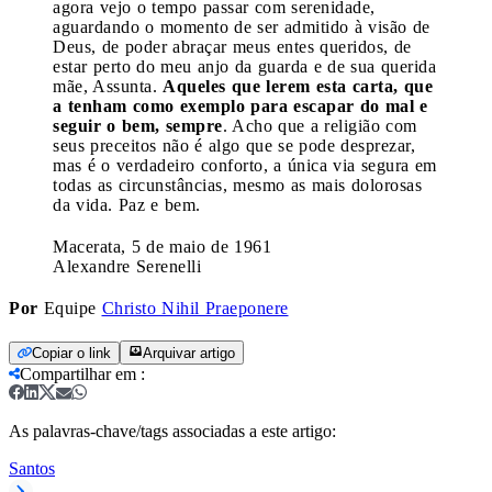
agora vejo o tempo passar com serenidade,
aguardando o momento de ser admitido à visão de
Deus, de poder abraçar meus entes queridos, de
estar perto do meu anjo da guarda e de sua querida
mãe, Assunta.
Aqueles que lerem esta carta, que
a tenham como exemplo para escapar do mal e
seguir o bem, sempre
. Acho que a religião com
seus preceitos não é algo que se pode desprezar,
mas é o verdadeiro conforto, a única via segura em
todas as circunstâncias, mesmo as mais dolorosas
da vida. Paz e bem.
Macerata, 5 de maio de 1961
Alexandre Serenelli
Por
Equipe
Christo Nihil Praeponere
Copiar o link
Arquivar artigo
Compartilhar em
:
As palavras-chave/tags associadas a este artigo:
Santos