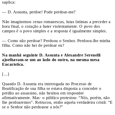
suplica:
— D. Assunta, perdoe! Pode perdoar-me?
Não imaginemos cenas romanescas, lutas íntimas a preceder a
hora final, o coração a bater violentamente. O povo dos
campos é o povo simples e a resposta é igualmente simples.
— Como não perdoar? Perdoou o Senhor. Perdoou-lhe minha
filha. Como não hei de perdoar eu?
Na manhã seguinte D. Assunta e Alexandre Serenelli
ajoelhavam-se um ao lado do outro, na mesma mesa
Eucarística.
[…]
Quando D. Assunta era interrogada no Processo de
Beatificação de sua filha se estava disposta a conceder o
perdão ao assassino, não hesitou em responder
afirmativamente. Mas· o público protestou: “Nós, porém, não
lhe perdoaremos”. Retrucou, então aquela verdadeira cristã: “E
se o Senhor não perdoasse a nós?”