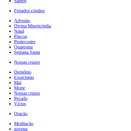
Santos
Feriados cristãos
Advento
Divina Misericórdia
Natal
Páscoa
Pentecostes
Quaresma
Semana Santa
Nossas cruzes
Demônio
Exorcismo
Mal
Morte
Nossas cruzes
Pecado
Vícios
Oração
Meditação
novena