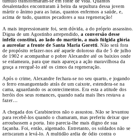
túmulo transformaram-se em fonte de vida. Quantos
desalentados encontraram à beira da sepultura dessa jovem
mártir o ânimo para as lutas, quantos enfermos a saúde, e,
acima de tudo, quantos pecadores a sua regeneração!
A mais impressionante foi, sem dúvida, a do pró­prio assassino.
Digna de um Agostinho arrependido,
a conversão desse
infeliz constitui, ao lado do martírio, a mais fúlgida glória
a aureolar a fronte de Santa Maria Goretti
. Não será fora
de propósito refazer-nos até aquele doloroso dia de 5 de julho
de 1902 e acompanhar o pobre Alexandre até os baixios onde
se enlameara, para que mais apareça a ação maravilhosa da
gra­ça a reerguê-lo até os cimos da regeneração.
Após o crime, Alexandre fechara-se no seu quarto, e jogando
o ferro ensanguentado atrás de um caixote, estendera-se na
cama, aguardando os acontecimentos. Era esta a atitude dos
heróis dos seus romances, quando nada mais lhes restava a
fazer…
A chegada dos Carabineiros não o assustou. Não se levantou
para recebê-los quando o chamaram, mas preferiu deixar que
arroubassem a porta. Isto parecia-lhe mais digno de sua
façanha. Foi, então, algemado. Entretanto, os soldados não se
arriscaram a levá-lo. A multidão ardia de ódio contra o