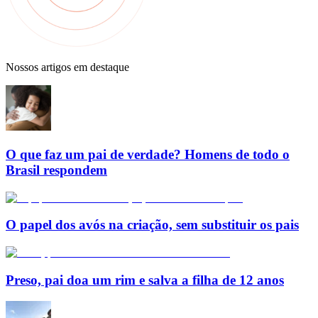
Nossos artigos em destaque
O que faz um pai de verdade? Homens de todo o
Brasil respondem
O papel dos avós na criação, sem substituir os pais
Preso, pai doa um rim e salva a filha de 12 anos