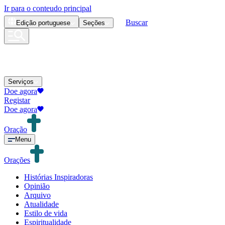
Ir para o conteudo principal
Buscar
Edição
portuguese
Seções
Serviços
Doe agora
Registar
Doe agora
Oração
Menu
Orações
Histórias Inspiradoras
Opinião
Arquivo
Atualidade
Estilo de vida
Espiritualidade