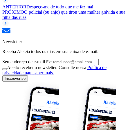
ANTERIOR
Despeço-me de tudo que me faz mal
PRÓXIMO
O policial (ou anjo) que tirou uma mulher grávida e sua
filha das ruas
Newsletter
Receba Aleteia todos os dias em sua caixa de e-mail.
Seu endereço de e-mail
Aceito receber a newsletter. Consulte nossa
Política de
privacidade para saber mais.
Inscrever-se