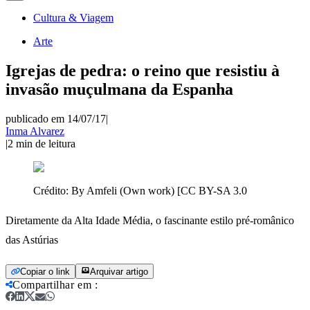
Cultura & Viagem
Arte
Igrejas de pedra: o reino que resistiu à
invasão muçulmana da Espanha
publicado em 14/07/17
|
Inma Alvarez
|
2
min de leitura
Crédito:
By Amfeli (Own work) [CC BY-SA 3.0
Diretamente da Alta Idade Média, o fascinante estilo pré-românico
das Astúrias
Copiar o link
Arquivar artigo
Compartilhar em
: