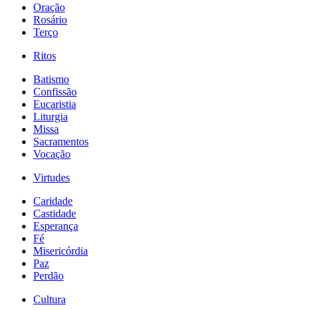
Oração
Rosário
Terço
Ritos
Batismo
Confissão
Eucaristia
Liturgia
Missa
Sacramentos
Vocação
Virtudes
Caridade
Castidade
Esperança
Fé
Misericórdia
Paz
Perdão
Cultura