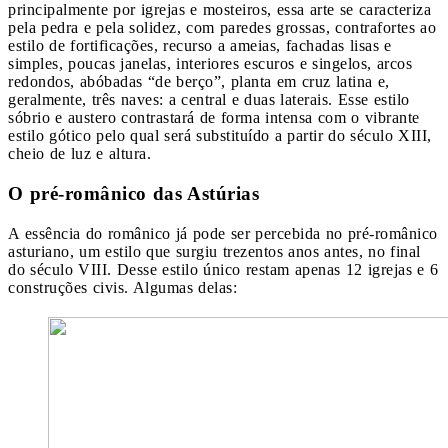
principalmente por igrejas e mosteiros, essa arte se caracteriza
pela pedra e pela solidez, com paredes grossas, contrafortes ao
estilo de fortificações, recurso a ameias, fachadas lisas e
simples, poucas janelas, interiores escuros e singelos, arcos
redondos, abóbadas “de berço”, planta em cruz latina e,
geralmente, três naves: a central e duas laterais. Esse estilo
sóbrio e austero contrastará de forma intensa com o vibrante
estilo gótico pelo qual será substituído a partir do século XIII,
cheio de luz e altura.
O pré-românico das Astúrias
A essência do românico já pode ser percebida no pré-românico
asturiano, um estilo que surgiu trezentos anos antes, no final
do século VIII. Desse estilo único restam apenas 12 igrejas e 6
construções civis. Algumas delas: