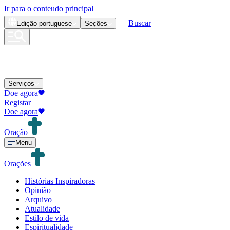
Ir para o conteudo principal
Buscar
Edição
portuguese
Seções
Serviços
Doe agora
Registar
Doe agora
Oração
Menu
Orações
Histórias Inspiradoras
Opinião
Arquivo
Atualidade
Estilo de vida
Espiritualidade