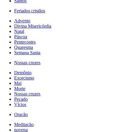
Santos
Feriados cristãos
Advento
Divina Misericórdia
Natal
Páscoa
Pentecostes
Quaresma
Semana Santa
Nossas cruzes
Demônio
Exorcismo
Mal
Morte
Nossas cruzes
Pecado
Vícios
Oração
Meditação
novena