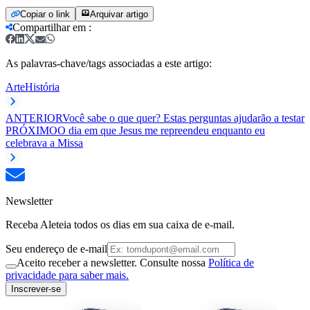
Copiar o link
Arquivar artigo
Compartilhar em
:
As palavras-chave/tags associadas a este artigo:
Arte
História
ANTERIOR
Você sabe o que quer? Estas perguntas ajudarão a testar
PRÓXIMO
O dia em que Jesus me repreendeu enquanto eu
celebrava a Missa
Newsletter
Receba Aleteia todos os dias em sua caixa de e-mail.
Seu endereço de e-mail
Aceito receber a newsletter. Consulte nossa
Política de
privacidade para saber mais.
Inscrever-se