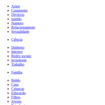
Amor
Casamento
Divórcio
marido
Namoro
Relacionamento
Sexualidade
Ciência
Dinheiro
Internet
Redes sociais
tecnologia
Trabalho
Família
Bebês
Casa
Crianças
Educação
Filhos
Jovens