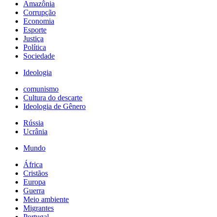
Amazônia
Corrupção
Economia
Esporte
Justiça
Política
Sociedade
Ideologia
comunismo
Cultura do descarte
Ideologia de Gênero
Rússia
Ucrânia
Mundo
África
Cristãos
Europa
Guerra
Meio ambiente
Migrantes
Portugal