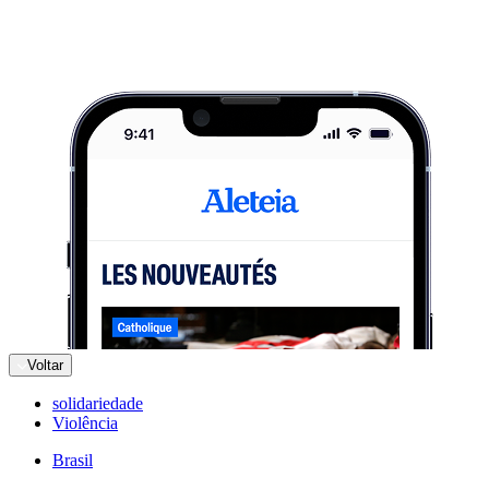
Voltar
solidariedade
Violência
Brasil