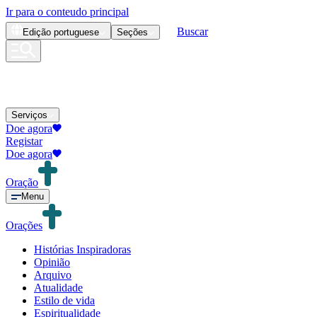
Ir para o conteudo principal
Buscar
Edição
portuguese
Seções
Serviços
Doe agora
Registar
Doe agora
Oração
Menu
Orações
Histórias Inspiradoras
Opinião
Arquivo
Atualidade
Estilo de vida
Espiritualidade