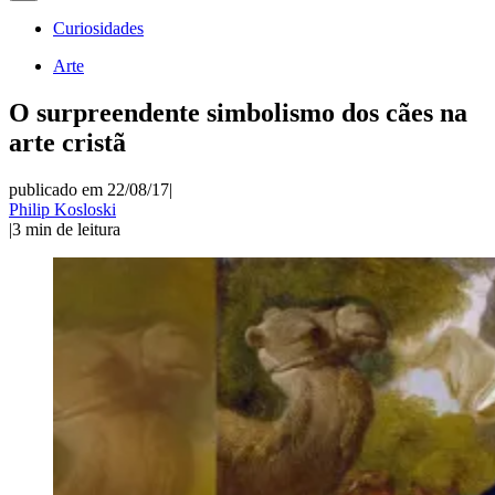
Curiosidades
Arte
O surpreendente simbolismo dos cães na
arte cristã
publicado em 22/08/17
|
Philip Kosloski
|
3
min de leitura