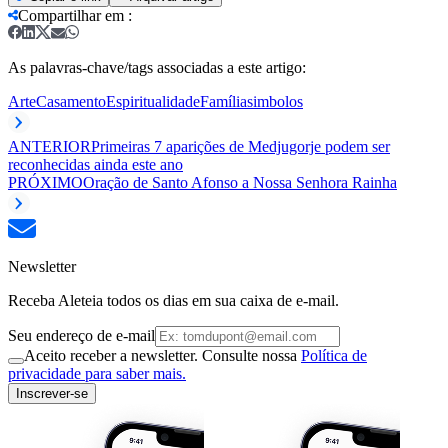
Compartilhar em
:
As palavras-chave/tags associadas a este artigo:
Arte
Casamento
Espiritualidade
Família
simbolos
ANTERIOR
Primeiras 7 aparições de Medjugorje podem ser
reconhecidas ainda este ano
PRÓXIMO
Oração de Santo Afonso a Nossa Senhora Rainha
Newsletter
Receba Aleteia todos os dias em sua caixa de e-mail.
Seu endereço de e-mail
Aceito receber a newsletter. Consulte nossa
Política de
privacidade para saber mais.
Inscrever-se