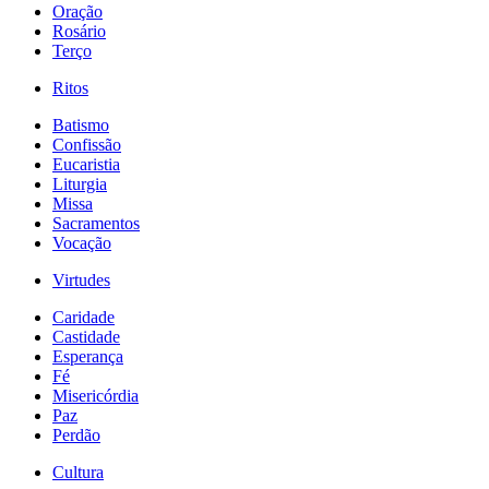
Oração
Rosário
Terço
Ritos
Batismo
Confissão
Eucaristia
Liturgia
Missa
Sacramentos
Vocação
Virtudes
Caridade
Castidade
Esperança
Fé
Misericórdia
Paz
Perdão
Cultura