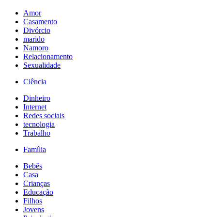
Amor
Casamento
Divórcio
marido
Namoro
Relacionamento
Sexualidade
Ciência
Dinheiro
Internet
Redes sociais
tecnologia
Trabalho
Família
Bebês
Casa
Crianças
Educação
Filhos
Jovens