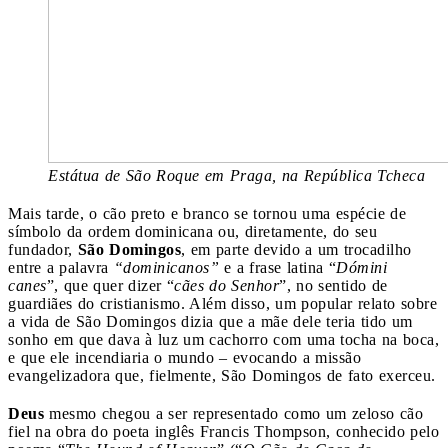
Estátua de São Roque em Praga, na República Tcheca
Mais tarde, o cão preto e branco se tornou uma espécie de
símbolo da ordem dominicana ou, diretamente, do seu
fundador,
São Domingos
, em parte devido a um trocadilho
entre a palavra
“dominicanos”
e a frase latina “
Dómini
canes
”, que quer dizer “
cães do Senhor
”, no sentido de
guardiães do cristianismo. Além disso, um popular relato sobre
a vida de São Domingos dizia que a mãe dele teria tido um
sonho em que dava à luz um cachorro com uma tocha na boca,
e que ele incendiaria o mundo – evocando a missão
evangelizadora que, fielmente, São Domingos de fato exerceu.
Deus
mesmo chegou a ser representado como um zeloso cão
fiel na obra do poeta inglês Francis Thompson, conhecido pelo