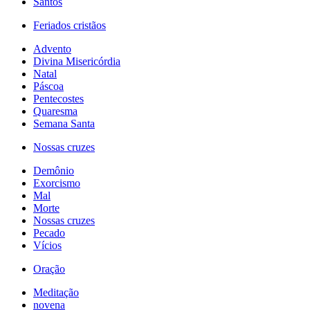
Santos
Feriados cristãos
Advento
Divina Misericórdia
Natal
Páscoa
Pentecostes
Quaresma
Semana Santa
Nossas cruzes
Demônio
Exorcismo
Mal
Morte
Nossas cruzes
Pecado
Vícios
Oração
Meditação
novena