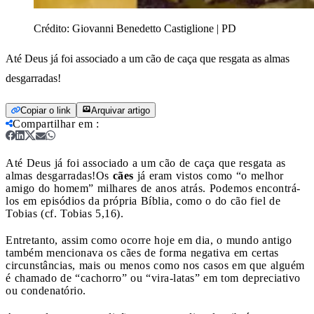
Crédito:
Giovanni Benedetto Castiglione | PD
Até Deus já foi associado a um cão de caça que resgata as almas
desgarradas!
Copiar o link
Arquivar artigo
Compartilhar em
:
Até Deus já foi associado a um cão de caça que resgata as
almas desgarradas!
Os
cães
já eram vistos como “o melhor
amigo do homem” milhares de anos atrás. Podemos encontrá-
los em episódios da própria Bíblia, como o do cão fiel de
Tobias (cf. Tobias 5,16).
Entretanto, assim como ocorre hoje em dia, o mundo antigo
também mencionava os cães de forma negativa em certas
circunstâncias, mais ou menos como nos casos em que alguém
é chamado de “cachorro” ou “vira-latas” em tom depreciativo
ou condenatório.