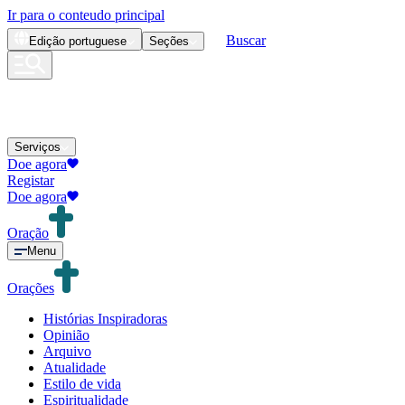
Ir para o conteudo principal
Buscar
Edição
portuguese
Seções
Serviços
Doe agora
Registar
Doe agora
Oração
Menu
Orações
Histórias Inspiradoras
Opinião
Arquivo
Atualidade
Estilo de vida
Espiritualidade