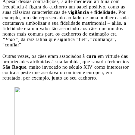
Apesar dessas contradições, a arte medieval atribuía com
frequência à figura do cachorro um papel positivo, como as
suas clássicas características de
vigilância
e
fidelidade
. Por
exemplo, um cão representado ao lado de uma mulher casada
costumava simbolizar a sua fidelidade matrimonial – aliás, a
fidelidade era um valor tão associado aos cães que um dos
nomes mais comuns para os cachorros de estimação era
“Fido”,
da raiz latina que significa “fiel”, “confiança”,
“confiar”.
Outras vezes, os cães eram associados à
cura
em virtude das
propriedades atribuídas à sua lambida, que sanaria ferimentos.
São Roque
, muito invocado no século XIV como intercessor
contra a peste que assolava o continente europeu, era
retratado, por exemplo, junto ao seu cachorro.