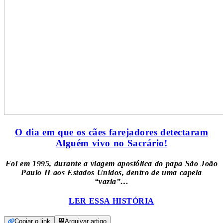
O dia em que os cães farejadores detectaram
Alguém vivo no Sacrário!
Foi em 1995, durante a viagem apostólica do papa São João
Paulo II aos Estados Unidos, dentro de uma capela
“vazia”…
LER ESSA HISTÓRIA
Copiar o link
Arquivar artigo