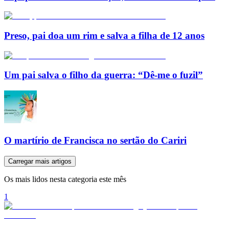
Preso, pai doa um rim e salva a filha de 12 anos
Um pai salva o filho da guerra: “Dê-me o fuzil”
O martírio de Francisca no sertão do Cariri
Carregar mais artigos
Os mais lidos nesta categoria este mês
1