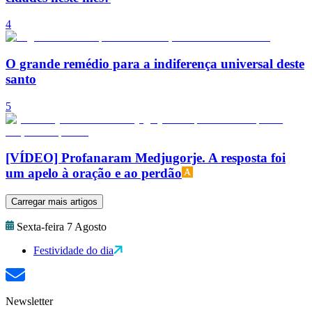
4
O grande remédio para a indiferença universal deste
santo
5
[VÍDEO] Profanaram Medjugorje. A resposta foi
um apelo à oração e ao perdão
Carregar mais artigos
Sexta-feira 7 Agosto
Festividade do dia
Newsletter