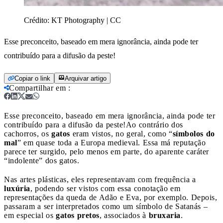
Crédito:
KT Photography | CC
Esse preconceito, baseado em mera ignorância, ainda pode ter
contribuído para a difusão da peste!
Copiar o link
Arquivar artigo
Compartilhar em
:
Esse preconceito, baseado em mera ignorância, ainda pode ter
contribuído para a difusão da peste!
Ao contrário dos
cachorros, os
gatos
eram vistos, no geral, como “
símbolos do
mal
” em quase toda a Europa medieval. Essa má reputação
parece ter surgido, pelo menos em parte, do aparente caráter
“indolente” dos gatos.
Nas artes plásticas, eles representavam com frequência a
luxúria
, podendo ser vistos com essa conotação em
representações da queda de Adão e Eva, por exemplo. Depois,
passaram a ser interpretados como um símbolo de Satanás –
em especial os
gatos pretos
, associados à
bruxaria
.