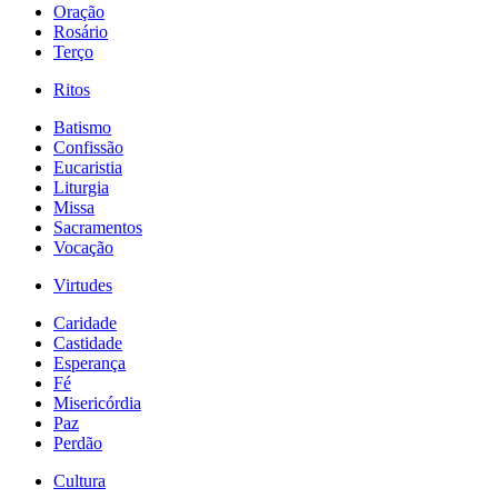
Oração
Rosário
Terço
Ritos
Batismo
Confissão
Eucaristia
Liturgia
Missa
Sacramentos
Vocação
Virtudes
Caridade
Castidade
Esperança
Fé
Misericórdia
Paz
Perdão
Cultura