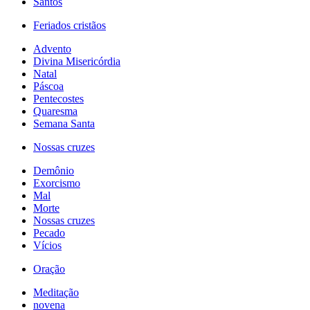
Santos
Feriados cristãos
Advento
Divina Misericórdia
Natal
Páscoa
Pentecostes
Quaresma
Semana Santa
Nossas cruzes
Demônio
Exorcismo
Mal
Morte
Nossas cruzes
Pecado
Vícios
Oração
Meditação
novena