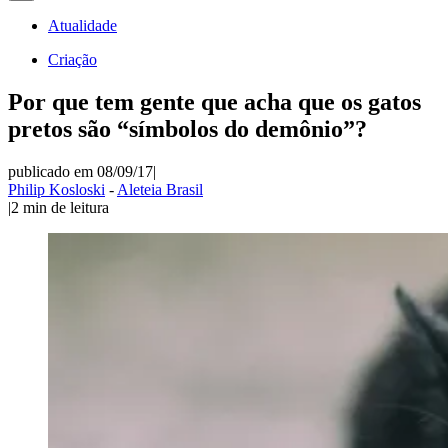
Atualidade
Criação
Por que tem gente que acha que os gatos
pretos são “símbolos do demônio”?
publicado em 08/09/17
|
Philip Kosloski
-
Aleteia Brasil
|
2
min de leitura