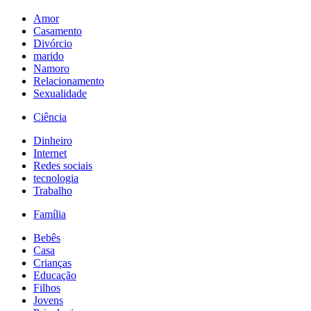
Amor
Casamento
Divórcio
marido
Namoro
Relacionamento
Sexualidade
Ciência
Dinheiro
Internet
Redes sociais
tecnologia
Trabalho
Família
Bebês
Casa
Crianças
Educação
Filhos
Jovens