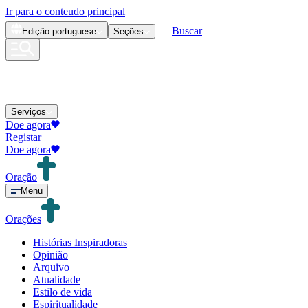
Ir para o conteudo principal
Buscar
Edição
portuguese
Seções
Serviços
Doe agora
Registar
Doe agora
Oração
Menu
Orações
Histórias Inspiradoras
Opinião
Arquivo
Atualidade
Estilo de vida
Espiritualidade