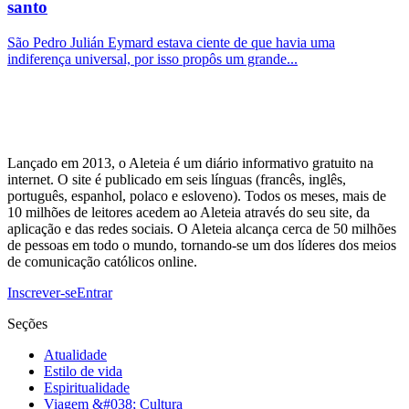
santo
São Pedro Julián Eymard estava ciente de que havia uma
indiferença universal, por isso propôs um grande...
Lançado em 2013, o Aleteia é um diário informativo gratuito na
internet. O site é publicado em seis línguas (francês, inglês,
português, espanhol, polaco e esloveno). Todos os meses, mais de
10 milhões de leitores acedem ao Aleteia através do seu site, da
aplicação e das redes sociais. O Aleteia alcança cerca de 50 milhões
de pessoas em todo o mundo, tornando-se um dos líderes dos meios
de comunicação católicos online.
Inscrever-se
Entrar
Seções
Atualidade
Estilo de vida
Espiritualidade
Viagem &#038; Cultura