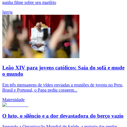
ganha filme sobre seu martírio
Igreja
Leão XIV para jovens católicos: Saia do sofá e mude
o mundo
Em três mensagens de vídeo enviadas a reuniões de jovens no Peru,
Brasil e Portugal, o Papa pediu coragem...
Maternidade
O luto, o silêncio e a dor devastadora do berço vazio
Segundo a Organização Mundial de Saúde, a maioria das perdas