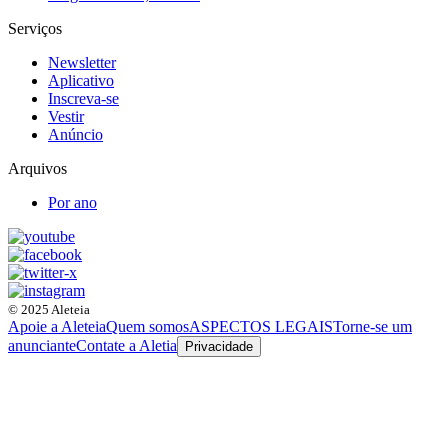
Serviços
Newsletter
Aplicativo
Inscreva-se
Vestir
Anúncio
Arquivos
Por ano
© 2025 Aleteia
Apoie a Aleteia
Quem somos
ASPECTOS LEGAIS
Torne-se um
anunciante
Contate a Aletia
Privacidade