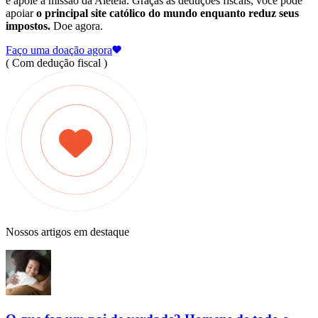
e apoie a missão da Aleteia. Graças às deduções fiscais, você pode
apoiar
o principal site católico do mundo enquanto reduz seus
impostos.
Doe agora.
Faço uma doação agora
( Com dedução fiscal )
Nossos artigos em destaque