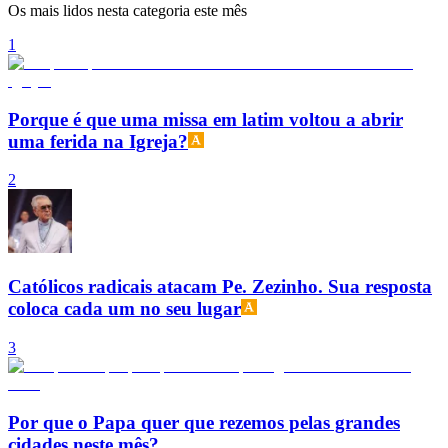
Os mais lidos nesta categoria este mês
1
Porque é que uma missa em latim voltou a abrir
uma ferida na Igreja?
2
Católicos radicais atacam Pe. Zezinho. Sua resposta
coloca cada um no seu lugar
3
Por que o Papa quer que rezemos pelas grandes
cidades neste mês?