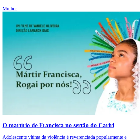
Mulher
O martírio de Francisca no sertão do Cariri
Adolescente vítima da violência é reverenciada popularmente e