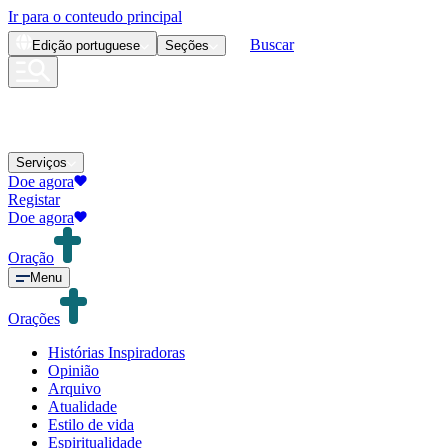
Ir para o conteudo principal
Buscar
Edição
portuguese
Seções
Serviços
Doe agora
Registar
Doe agora
Oração
Menu
Orações
Histórias Inspiradoras
Opinião
Arquivo
Atualidade
Estilo de vida
Espiritualidade