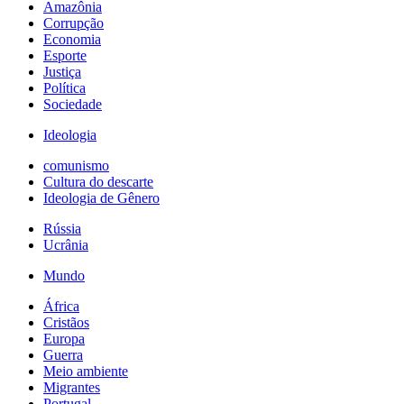
Amazônia
Corrupção
Economia
Esporte
Justiça
Política
Sociedade
Ideologia
comunismo
Cultura do descarte
Ideologia de Gênero
Rússia
Ucrânia
Mundo
África
Cristãos
Europa
Guerra
Meio ambiente
Migrantes
Portugal