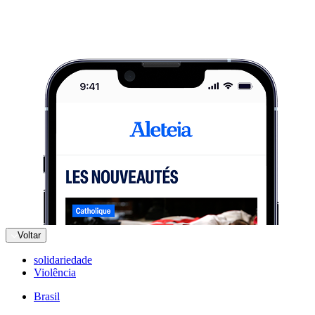
Voltar
solidariedade
Violência
Brasil