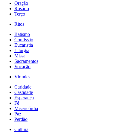
Oração
Rosário
Terço
Ritos
Batismo
Confissão
Eucaristia
Liturgia
Missa
Sacramentos
Vocação
Virtudes
Caridade
Castidade
Esperança
Fé
Misericórdia
Paz
Perdão
Cultura