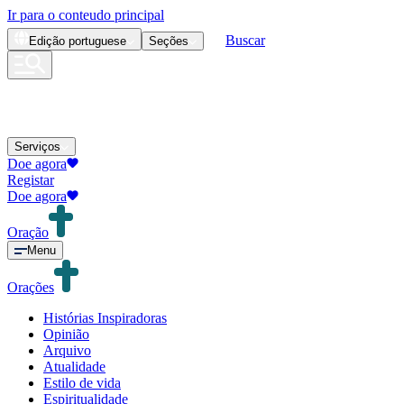
Ir para o conteudo principal
Buscar
Edição
portuguese
Seções
Serviços
Doe agora
Registar
Doe agora
Oração
Menu
Orações
Histórias Inspiradoras
Opinião
Arquivo
Atualidade
Estilo de vida
Espiritualidade