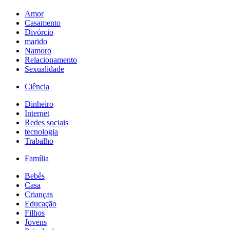
Amor
Casamento
Divórcio
marido
Namoro
Relacionamento
Sexualidade
Ciência
Dinheiro
Internet
Redes sociais
tecnologia
Trabalho
Família
Bebês
Casa
Crianças
Educação
Filhos
Jovens