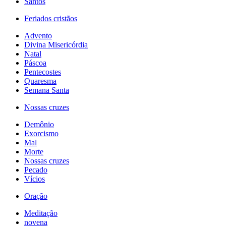
Santos
Feriados cristãos
Advento
Divina Misericórdia
Natal
Páscoa
Pentecostes
Quaresma
Semana Santa
Nossas cruzes
Demônio
Exorcismo
Mal
Morte
Nossas cruzes
Pecado
Vícios
Oração
Meditação
novena