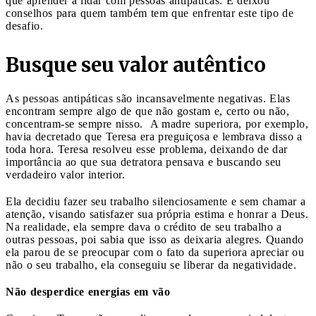
que aprender a lidar com pessoas antipáticas. E deixou
conselhos para quem também tem que enfrentar este tipo de
desafio.
Busque seu valor autêntico
As pessoas antipáticas são incansavelmente negativas. Elas
encontram sempre algo de que não gostam e, certo ou não,
concentram-se sempre nisso. A madre superiora, por exemplo,
havia decretado que Teresa era preguiçosa e lembrava disso a
toda hora. Teresa resolveu esse problema, deixando de dar
importância ao que sua detratora pensava e buscando seu
verdadeiro valor interior.
Ela decidiu fazer seu trabalho silenciosamente e sem chamar a
atenção, visando satisfazer sua própria estima e honrar a Deus.
Na realidade, ela sempre dava o crédito de seu trabalho a
outras pessoas, poi sabia que isso as deixaria alegres. Quando
ela parou de se preocupar com o fato da superiora apreciar ou
não o seu trabalho, ela conseguiu se liberar da negatividade.
Não desperdice energias em vão