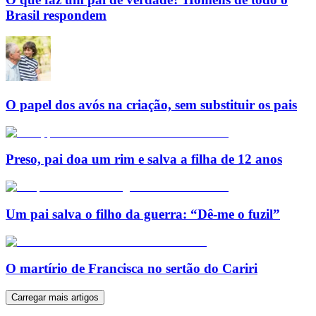
Brasil respondem
O papel dos avós na criação, sem substituir os pais
Preso, pai doa um rim e salva a filha de 12 anos
Um pai salva o filho da guerra: “Dê-me o fuzil”
O martírio de Francisca no sertão do Cariri
Carregar mais artigos