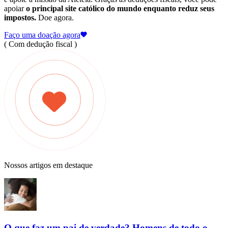
apoiar
o principal site católico do mundo enquanto reduz seus
impostos.
Doe agora.
Faço uma doação agora
( Com dedução fiscal )
Nossos artigos em destaque
O que faz um pai de verdade? Homens de todo o