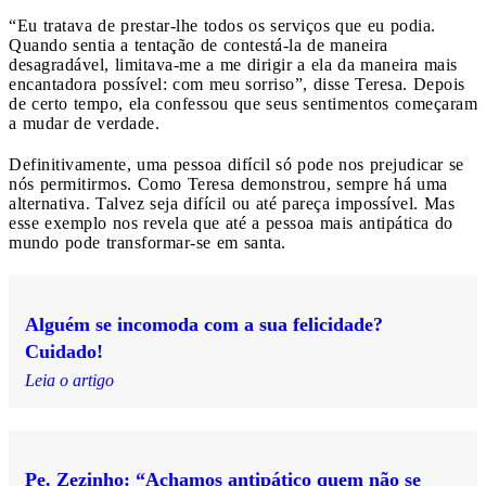
“Eu tratava de prestar-lhe todos os serviços que eu podia.
Quando sentia a tentação de contestá-la de maneira
desagradável, limitava-me a me dirigir a ela da maneira mais
encantadora possível: com meu sorriso”, disse Teresa. Depois
de certo tempo, ela confessou que seus sentimentos começaram
a mudar de verdade.
Definitivamente, uma pessoa difícil só pode nos prejudicar se
nós permitirmos. Como Teresa demonstrou, sempre há uma
alternativa. Talvez seja difícil ou até pareça impossível. Mas
esse exemplo nos revela que até a pessoa mais antipática do
mundo pode transformar-se em santa.
Alguém se incomoda com a sua felicidade?
Cuidado!
Leia o artigo
Pe. Zezinho: “Achamos antipático quem não se