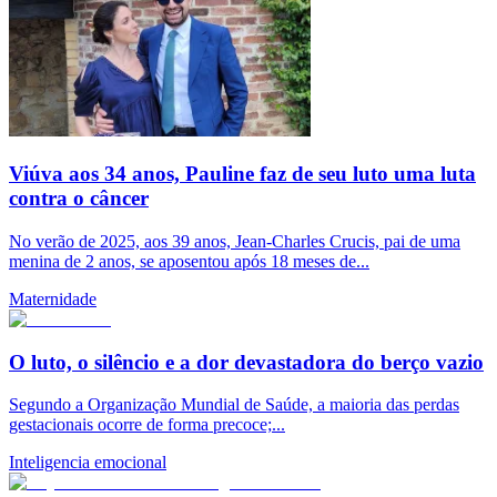
Viúva aos 34 anos, Pauline faz de seu luto uma luta
contra o câncer
No verão de 2025, aos 39 anos, Jean-Charles Crucis, pai de uma
menina de 2 anos, se aposentou após 18 meses de...
Maternidade
O luto, o silêncio e a dor devastadora do berço vazio
Segundo a Organização Mundial de Saúde, a maioria das perdas
gestacionais ocorre de forma precoce;...
Inteligencia emocional