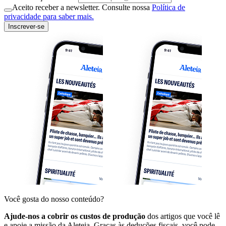
Aceito receber a newsletter. Consulte nossa
Política de
privacidade para saber mais.
Inscrever-se
Você gosta do nosso conteúdo?
Ajude-nos a cobrir os custos de produção
dos artigos que você lê
e apoie a missão da Aleteia. Graças às deduções fiscais, você pode