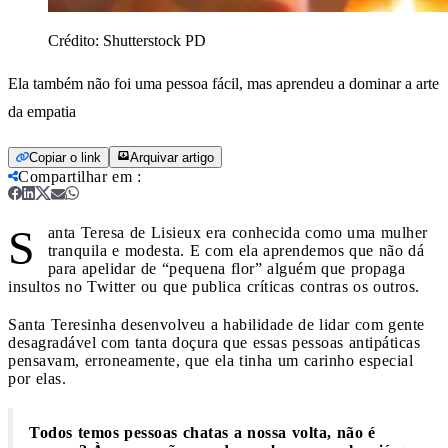
Crédito:
Shutterstock PD
Ela também não foi uma pessoa fácil, mas aprendeu a dominar a arte
da empatia
Copiar o link
Arquivar artigo
Compartilhar em
:
S
anta Teresa de Lisieux era conhecida como uma mulher
tranquila e modesta. E com ela aprendemos que não dá
para apelidar de “pequena flor” alguém que propaga
insultos no Twitter ou que publica críticas contras os outros.
Santa Teresinha desenvolveu a habilidade de lidar com gente
desagradável com tanta doçura que essas pessoas antipáticas
pensavam, erroneamente, que ela tinha um carinho especial
por elas.
Todos temos pessoas chatas a nossa volta, não é