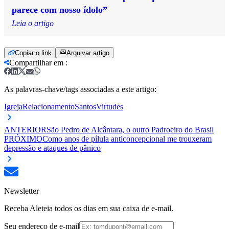
parece com nosso ídolo”
Leia o artigo
Copiar o link
Arquivar artigo
Compartilhar em
:
As palavras-chave/tags associadas a este artigo:
Igreja
Relacionamento
Santos
Virtudes
ANTERIOR
São Pedro de Alcântara, o outro Padroeiro do Brasil
PRÓXIMO
Como anos de pílula anticoncepcional me trouxeram
depressão e ataques de pânico
Newsletter
Receba Aleteia todos os dias em sua caixa de e-mail.
Seu endereço de e-mail