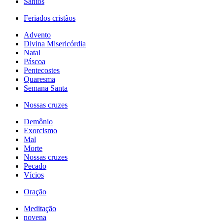
Santos
Feriados cristãos
Advento
Divina Misericórdia
Natal
Páscoa
Pentecostes
Quaresma
Semana Santa
Nossas cruzes
Demônio
Exorcismo
Mal
Morte
Nossas cruzes
Pecado
Vícios
Oração
Meditação
novena