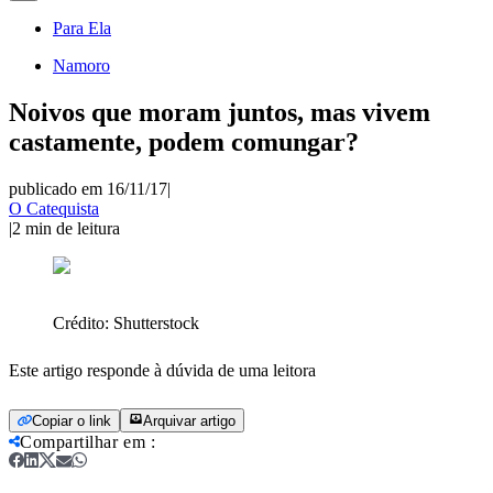
Para Ela
Namoro
Noivos que moram juntos, mas vivem
castamente, podem comungar?
publicado em 16/11/17
|
O Catequista
|
2
min de leitura
Crédito:
Shutterstock
Este artigo responde à dúvida de uma leitora
Copiar o link
Arquivar artigo
Compartilhar em
: