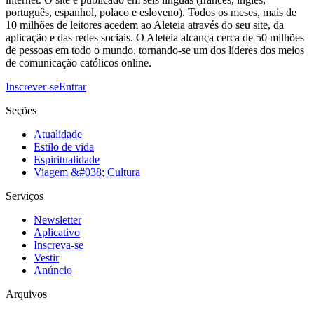
português, espanhol, polaco e esloveno). Todos os meses, mais de
10 milhões de leitores acedem ao Aleteia através do seu site, da
aplicação e das redes sociais. O Aleteia alcança cerca de 50 milhões
de pessoas em todo o mundo, tornando-se um dos líderes dos meios
de comunicação católicos online.
Inscrever-se
Entrar
Seções
Atualidade
Estilo de vida
Espiritualidade
Viagem &#038; Cultura
Serviços
Newsletter
Aplicativo
Inscreva-se
Vestir
Anúncio
Arquivos