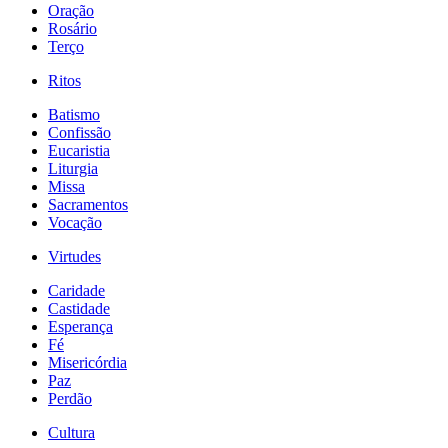
Oração
Rosário
Terço
Ritos
Batismo
Confissão
Eucaristia
Liturgia
Missa
Sacramentos
Vocação
Virtudes
Caridade
Castidade
Esperança
Fé
Misericórdia
Paz
Perdão
Cultura