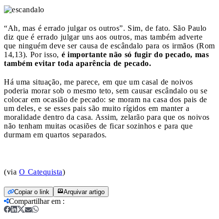
“Ah, mas é errado julgar os outros”. Sim, de fato. São Paulo
diz que é errado julgar uns aos outros, mas também adverte
que ninguém deve ser causa de escândalo para os irmãos (Rom
14,13). Por isso,
é importante não só fugir do pecado, mas
também evitar toda aparência de pecado.
Há uma situação, me parece, em que um casal de noivos
poderia morar sob o mesmo teto, sem causar escândalo ou se
colocar em ocasião de pecado: se moram na casa dos pais de
um deles, e se esses pais são muito rígidos em manter a
moralidade dentro da casa. Assim, zelarão para que os noivos
não tenham muitas ocasiões de ficar sozinhos e para que
durmam em quartos separados.
(via
O Catequista
)
Copiar o link
Arquivar artigo
Compartilhar em
: