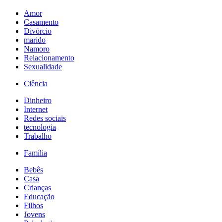
Amor
Casamento
Divórcio
marido
Namoro
Relacionamento
Sexualidade
Ciência
Dinheiro
Internet
Redes sociais
tecnologia
Trabalho
Família
Bebês
Casa
Crianças
Educação
Filhos
Jovens