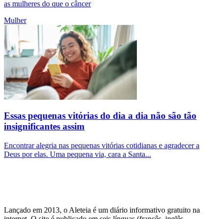
as mulheres do que o câncer
Mulher
Essas pequenas vitórias do dia a dia não são tão
insignificantes assim
Encontrar alegria nas pequenas vitórias cotidianas e agradecer a
Deus por elas. Uma pequena via, cara a Santa...
Lançado em 2013, o Aleteia é um diário informativo gratuito na
internet. O site é publicado em seis línguas (francês, inglês,