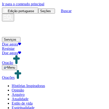
Ir para o conteudo principal
Buscar
Edição
portuguese
Seções
Serviços
Doe agora
Registar
Doe agora
Oração
Menu
Orações
Histórias Inspiradoras
Opinião
Arquivo
Atualidade
Estilo de vida
Espiritualidade