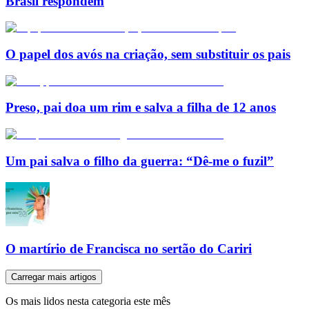
Brasil respondem
O papel dos avós na criação, sem substituir os pais
Preso, pai doa um rim e salva a filha de 12 anos
Um pai salva o filho da guerra: “Dê-me o fuzil”
O martírio de Francisca no sertão do Cariri
Carregar mais artigos
Os mais lidos nesta categoria este mês