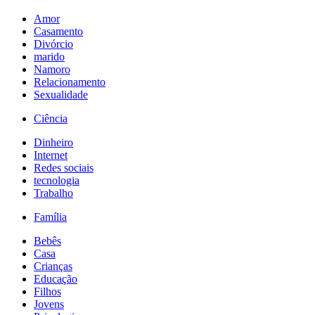
Amor
Casamento
Divórcio
marido
Namoro
Relacionamento
Sexualidade
Ciência
Dinheiro
Internet
Redes sociais
tecnologia
Trabalho
Família
Bebês
Casa
Crianças
Educação
Filhos
Jovens