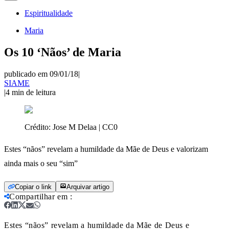
Espiritualidade
Maria
Os 10 ‘Nãos’ de Maria
publicado em 09/01/18
|
SIAME
|
4
min de leitura
Crédito:
Jose M Delaa | CC0
Estes “nãos” revelam a humildade da Mãe de Deus e valorizam
ainda mais o seu “sim”
Copiar o link
Arquivar artigo
Compartilhar em
:
Estes “nãos” revelam a humildade da Mãe de Deus e