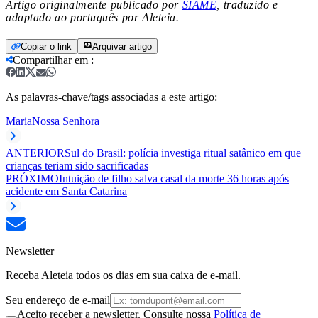
Artigo originalmente publicado por
SIAME
, traduzido e
adaptado ao português por Aleteia.
Copiar o link
Arquivar artigo
Compartilhar em
:
As palavras-chave/tags associadas a este artigo:
Maria
Nossa Senhora
ANTERIOR
Sul do Brasil: polícia investiga ritual satânico em que
crianças teriam sido sacrificadas
PRÓXIMO
Intuição de filho salva casal da morte 36 horas após
acidente em Santa Catarina
Newsletter
Receba Aleteia todos os dias em sua caixa de e-mail.
Seu endereço de e-mail
Aceito receber a newsletter. Consulte nossa
Política de