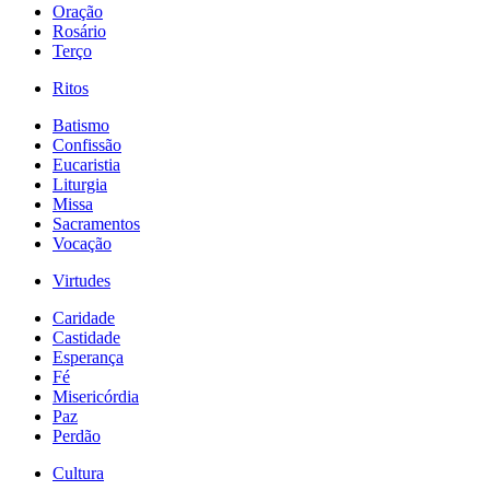
Oração
Rosário
Terço
Ritos
Batismo
Confissão
Eucaristia
Liturgia
Missa
Sacramentos
Vocação
Virtudes
Caridade
Castidade
Esperança
Fé
Misericórdia
Paz
Perdão
Cultura