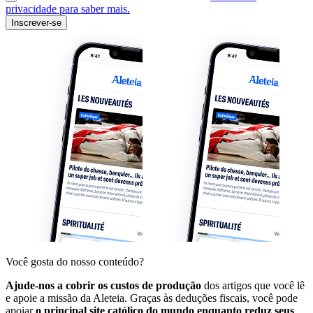
privacidade para saber mais.
Inscrever-se
Você gosta do nosso conteúdo?
Ajude-nos a cobrir os custos de produção
dos artigos que você lê
e apoie a missão da Aleteia. Graças às deduções fiscais, você pode
apoiar
o principal site católico do mundo enquanto reduz seus