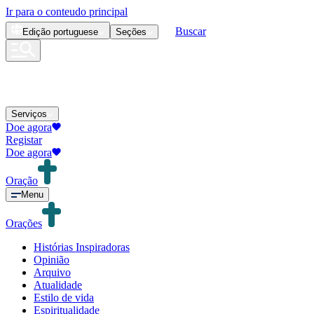
Ir para o conteudo principal
Buscar
Edição
portuguese
Seções
Serviços
Doe agora
Registar
Doe agora
Oração
Menu
Orações
Histórias Inspiradoras
Opinião
Arquivo
Atualidade
Estilo de vida
Espiritualidade