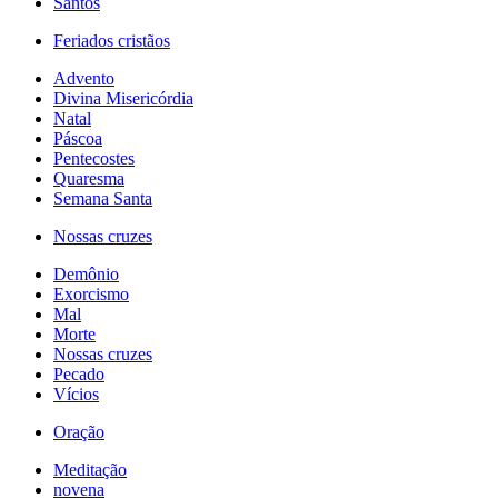
Santos
Feriados cristãos
Advento
Divina Misericórdia
Natal
Páscoa
Pentecostes
Quaresma
Semana Santa
Nossas cruzes
Demônio
Exorcismo
Mal
Morte
Nossas cruzes
Pecado
Vícios
Oração
Meditação
novena