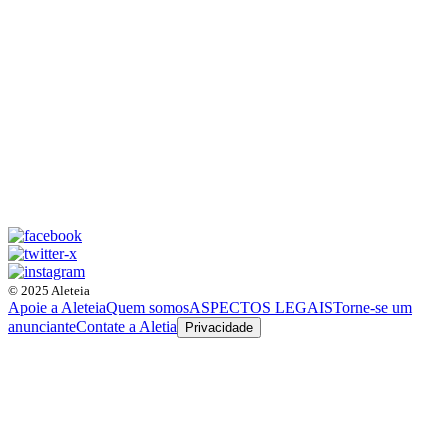
© 2025 Aleteia
Apoie a Aleteia
Quem somos
ASPECTOS LEGAIS
Torne-se um
anunciante
Contate a Aletia
Privacidade