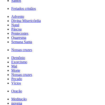
Santos
Feriados cristãos
Advento
Divina Misericórdia
Natal
Páscoa
Pentecostes
Quaresma
Semana Santa
Nossas cruzes
Demônio
Exorcismo
Mal
Morte
Nossas cruzes
Pecado
Vícios
Oração
Meditação
novena