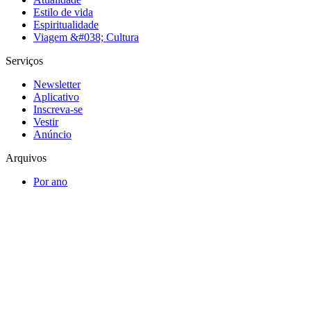
Estilo de vida
Espiritualidade
Viagem &#038; Cultura
Serviços
Newsletter
Aplicativo
Inscreva-se
Vestir
Anúncio
Arquivos
Por ano