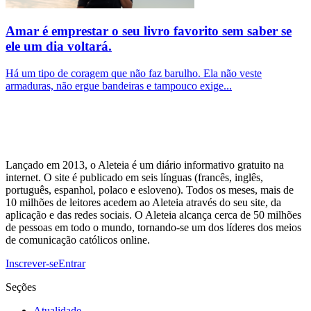
Amar é emprestar o seu livro favorito sem saber se
ele um dia voltará.
Há um tipo de coragem que não faz barulho. Ela não veste
armaduras, não ergue bandeiras e tampouco exige...
Lançado em 2013, o Aleteia é um diário informativo gratuito na
internet. O site é publicado em seis línguas (francês, inglês,
português, espanhol, polaco e esloveno). Todos os meses, mais de
10 milhões de leitores acedem ao Aleteia através do seu site, da
aplicação e das redes sociais. O Aleteia alcança cerca de 50 milhões
de pessoas em todo o mundo, tornando-se um dos líderes dos meios
de comunicação católicos online.
Inscrever-se
Entrar
Seções
Atualidade