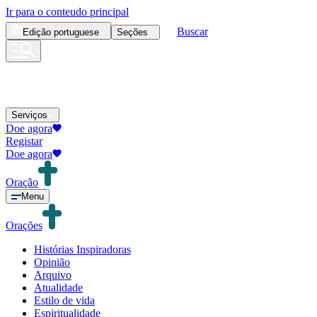
Ir para o conteudo principal
Buscar
Edição
portuguese
Seções
Serviços
Doe agora
Registar
Doe agora
Oração
Menu
Orações
Histórias Inspiradoras
Opinião
Arquivo
Atualidade
Estilo de vida
Espiritualidade