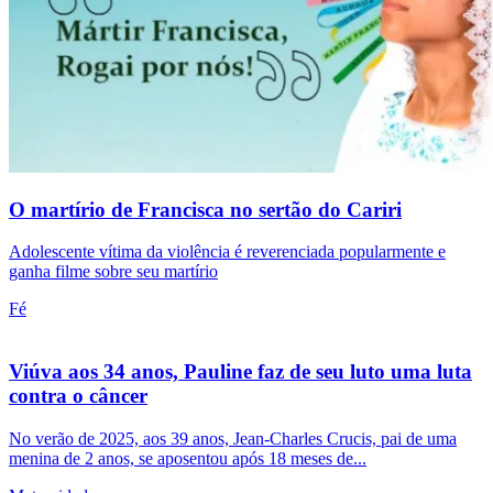
O martírio de Francisca no sertão do Cariri
Adolescente vítima da violência é reverenciada popularmente e
ganha filme sobre seu martírio
Fé
Viúva aos 34 anos, Pauline faz de seu luto uma luta
contra o câncer
No verão de 2025, aos 39 anos, Jean-Charles Crucis, pai de uma
menina de 2 anos, se aposentou após 18 meses de...