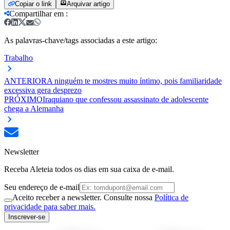
Copiar o link
Arquivar artigo
Compartilhar em
:
As palavras-chave/tags associadas a este artigo:
Trabalho
ANTERIOR
A ninguém te mostres muito íntimo, pois familiaridade
excessiva gera desprezo
PRÓXIMO
Iraquiano que confessou assassinato de adolescente
chega a Alemanha
Newsletter
Receba Aleteia todos os dias em sua caixa de e-mail.
Seu endereço de e-mail
Aceito receber a newsletter. Consulte nossa
Política de
privacidade para saber mais.
Inscrever-se