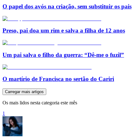
O papel dos avós na criação, sem substituir os pais
Preso, pai doa um rim e salva a filha de 12 anos
Um pai salva o filho da guerra: “Dê-me o fuzil”
O martírio de Francisca no sertão do Cariri
Carregar mais artigos
Os mais lidos nesta categoria este mês
1