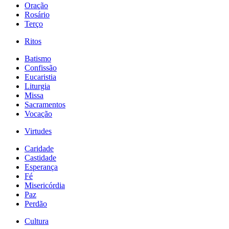
Oração
Rosário
Terço
Ritos
Batismo
Confissão
Eucaristia
Liturgia
Missa
Sacramentos
Vocação
Virtudes
Caridade
Castidade
Esperança
Fé
Misericórdia
Paz
Perdão
Cultura