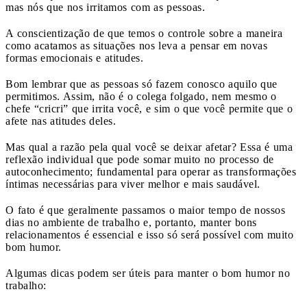
mas nós que nos irritamos com as pessoas.
A conscientização de que temos o controle sobre a maneira
como acatamos as situações nos leva a pensar em novas
formas emocionais e atitudes.
Bom lembrar que as pessoas só fazem conosco aquilo que
permitimos. Assim, não é o colega folgado, nem mesmo o
chefe “cricri” que irrita você, e sim o que você permite que o
afete nas atitudes deles.
Mas qual a razão pela qual você se deixar afetar? Essa é uma
reflexão individual que pode somar muito no processo de
autoconhecimento; fundamental para operar as transformações
íntimas necessárias para viver melhor e mais saudável.
O fato é que geralmente passamos o maior tempo de nossos
dias no ambiente de trabalho e, portanto, manter bons
relacionamentos é essencial e isso só será possível com muito
bom humor.
Algumas dicas podem ser úteis para manter o bom humor no
trabalho: