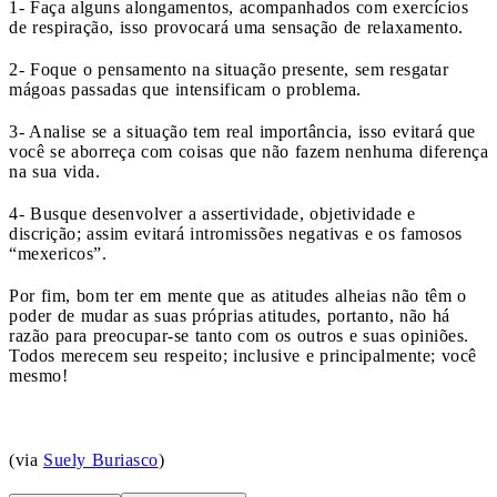
1- Faça alguns alongamentos, acompanhados com exercícios
de respiração, isso provocará uma sensação de relaxamento.
2- Foque o pensamento na situação presente, sem resgatar
mágoas passadas que intensificam o problema.
3- Analise se a situação tem real importância, isso evitará que
você se aborreça com coisas que não fazem nenhuma diferença
na sua vida.
4- Busque desenvolver a assertividade, objetividade e
discrição; assim evitará intromissões negativas e os famosos
“mexericos”.
Por fim, bom ter em mente que as atitudes alheias não têm o
poder de mudar as suas próprias atitudes, portanto, não há
razão para preocupar-se tanto com os outros e suas opiniões.
Todos merecem seu respeito; inclusive e principalmente; você
mesmo!
(via
Suely Buriasco
)