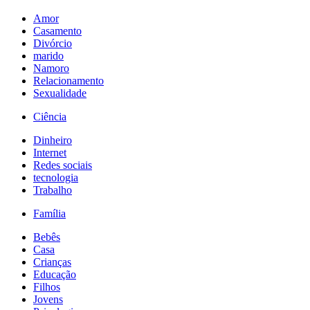
Amor
Casamento
Divórcio
marido
Namoro
Relacionamento
Sexualidade
Ciência
Dinheiro
Internet
Redes sociais
tecnologia
Trabalho
Família
Bebês
Casa
Crianças
Educação
Filhos
Jovens