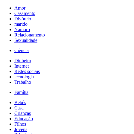
Amor
Casamento
Divórcio
marido
Namoro
Relacionamento
Sexualidade
Ciência
Dinheiro
Internet
Redes sociais
tecnologia
Trabalho
Família
Bebês
Casa
Crianças
Educação
Filhos
Jovens