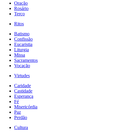
Oração
Rosário
Terço
Ritos
Batismo
Confissão
Eucaristia
Liturgia
Missa
Sacramentos
Vocação
Virtudes
Caridade
Castidade
Esperança
Fé
Misericórdia
Paz
Perdão
Cultura