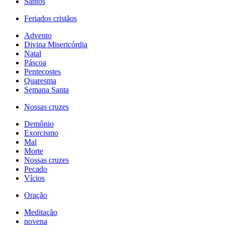
Santos
Feriados cristãos
Advento
Divina Misericórdia
Natal
Páscoa
Pentecostes
Quaresma
Semana Santa
Nossas cruzes
Demônio
Exorcismo
Mal
Morte
Nossas cruzes
Pecado
Vícios
Oração
Meditação
novena