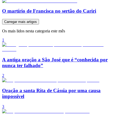
O martírio de Francisca no sertão do Cariri
Carregar mais artigos
Os mais lidos nesta categoria este mês
1
A antiga oração a São José que é “conhecida por
nunca ter falhado”
2
Oração a santa Rita de Cássia por uma causa
impossível
3