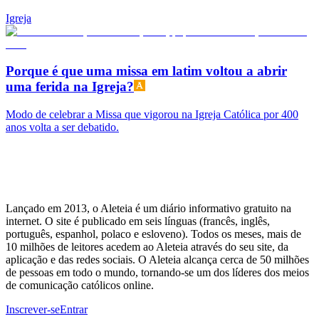
Igreja
Porque é que uma missa em latim voltou a abrir
uma ferida na Igreja?
Modo de celebrar a Missa que vigorou na Igreja Católica por 400
anos volta a ser debatido.
Lançado em 2013, o Aleteia é um diário informativo gratuito na
internet. O site é publicado em seis línguas (francês, inglês,
português, espanhol, polaco e esloveno). Todos os meses, mais de
10 milhões de leitores acedem ao Aleteia através do seu site, da
aplicação e das redes sociais. O Aleteia alcança cerca de 50 milhões
de pessoas em todo o mundo, tornando-se um dos líderes dos meios
de comunicação católicos online.
Inscrever-se
Entrar