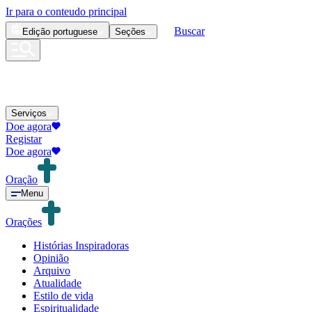
Ir para o conteudo principal
Buscar
Edição
portuguese
Seções
Serviços
Doe agora
Registar
Doe agora
Oração
Menu
Orações
Histórias Inspiradoras
Opinião
Arquivo
Atualidade
Estilo de vida
Espiritualidade