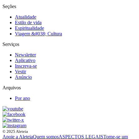
Seções
Atualidade
Estilo de vida
Espiritualidade
Viagem &#038; Cultura
Serviços
Newsletter
Aplicativo
Inscreva-se
Vestir
Anúncio
Arquivos
Por ano
© 2025 Aleteia
Apoie a Aleteia
Quem somos
ASPECTOS LEGAIS
Torne-se um