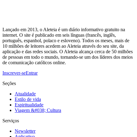
Lançado em 2013, o Aleteia é um diário informativo gratuito na
internet. O site é publicado em seis línguas (francês, inglês,
português, espanhol, polaco e esloveno). Todos os meses, mais de
10 milhões de leitores acedem ao Aleteia através do seu site, da
aplicação e das redes sociais. O Aleteia alcança cerca de 50 milhões
de pessoas em todo o mundo, tornando-se um dos líderes dos meios
de comunicação católicos online.
Inscrever-se
Entrar
Seções
Atualidade
Estilo de vida
Espiritualidade
Viagem &#038; Cultura
Serviços
Newsletter
Aplicativo