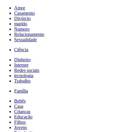
Amor
Casamento
Divórcio
marido
Namoro
Relacionamento
Sexualidade
Ciência
Dinheiro
Internet
Redes sociais
tecnologia
Trabalho
Família
Bebês
Casa
Crianças
Educação
Filhos
Jovens