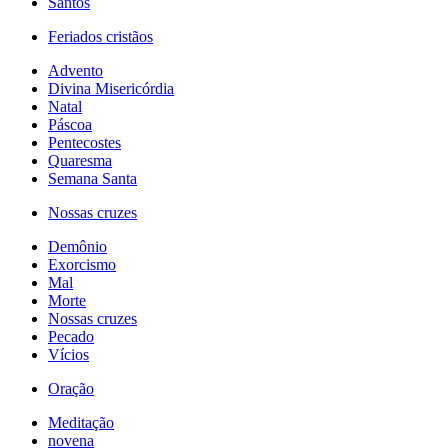
Santos
Feriados cristãos
Advento
Divina Misericórdia
Natal
Páscoa
Pentecostes
Quaresma
Semana Santa
Nossas cruzes
Demônio
Exorcismo
Mal
Morte
Nossas cruzes
Pecado
Vícios
Oração
Meditação
novena