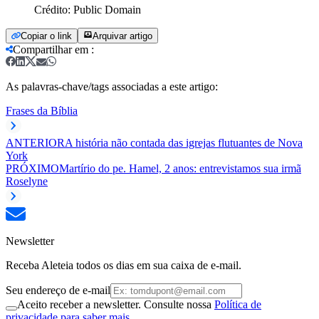
Crédito:
Public Domain
Copiar o link
Arquivar artigo
Compartilhar em
:
As palavras-chave/tags associadas a este artigo:
Frases da Bíblia
ANTERIOR
A história não contada das igrejas flutuantes de Nova
York
PRÓXIMO
Martírio do pe. Hamel, 2 anos: entrevistamos sua irmã
Roselyne
Newsletter
Receba Aleteia todos os dias em sua caixa de e-mail.
Seu endereço de e-mail
Aceito receber a newsletter. Consulte nossa
Política de
privacidade para saber mais.