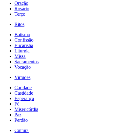
Oração
Rosário
Terço
Ritos
Batismo
Confissão
Eucaristia
Liturgia
Missa
Sacramentos
Vocação
Virtudes
Caridade
Castidade
Esperança
Fé
Misericórdia
Paz
Perdão
Cultura