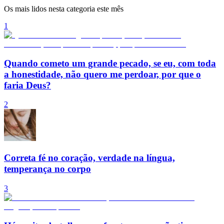
Os mais lidos nesta categoria este mês
1
Quando cometo um grande pecado, se eu, com toda
a honestidade, não quero me perdoar, por que o
faria Deus?
2
Correta fé no coração, verdade na língua,
temperança no corpo
3