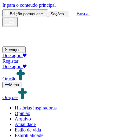
Ir para o conteudo principal
Buscar
Edição
portuguese
Seções
Serviços
Doe agora
Registar
Doe agora
Oração
Menu
Orações
Histórias Inspiradoras
Opinião
Arquivo
Atualidade
Estilo de vida
Espiritualidade