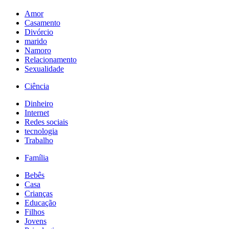
Amor
Casamento
Divórcio
marido
Namoro
Relacionamento
Sexualidade
Ciência
Dinheiro
Internet
Redes sociais
tecnologia
Trabalho
Família
Bebês
Casa
Crianças
Educação
Filhos
Jovens