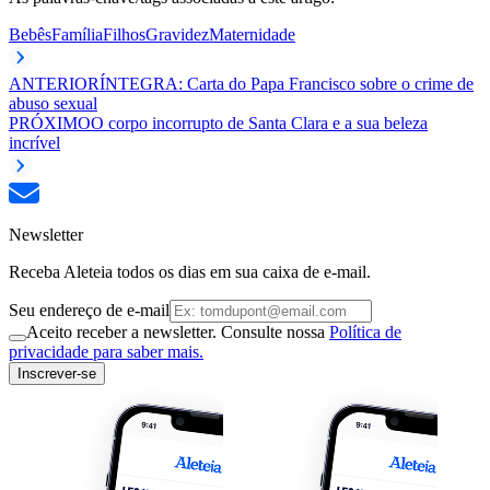
Bebês
Família
Filhos
Gravidez
Maternidade
ANTERIOR
ÍNTEGRA: Carta do Papa Francisco sobre o crime de
abuso sexual
PRÓXIMO
O corpo incorrupto de Santa Clara e a sua beleza
incrível
Newsletter
Receba Aleteia todos os dias em sua caixa de e-mail.
Seu endereço de e-mail
Aceito receber a newsletter. Consulte nossa
Política de
privacidade para saber mais.
Inscrever-se