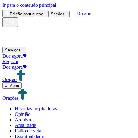
Ir para o conteudo principal
Buscar
Edição
portuguese
Seções
Serviços
Doe agora
Registar
Doe agora
Oração
Menu
Orações
Histórias Inspiradoras
Opinião
Arquivo
Atualidade
Estilo de vida
Espiritualidade