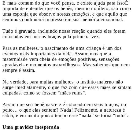
É mais comum do que você pensa, e existe ajuda para isso
É
importante entender que os bebês, mesmo no útero, são como
uma esponja que absorve nossas emoções, e que aquilo que
sentimos continuará impresso em sua memória emocional.
Tudo é gravado, incluindo nossa reação quando eles foram
colocados em nossos braços pela primeira vez.
Para as mulheres, o nascimento de uma criança é um dos
eventos mais importantes da vida. Assumimos que a
maternidade vem cheia de emoções positivas, sensações
agradáveis ​​e momentos maravilhosos. Mas sabemos que nem
sempre é assim.
Na verdade, para muitas mulheres, o instinto materno não
surge imediatamente, o que faz com que essas mães se sintam
culpadas, como se fossem “mães ruins”.
Assim que seu bebê nasce e é colocado em seus braços, no
peito… o que elas sentem? Nada! Felizmente, a natureza é
sábia, e em muito pouco tempo esse “nada” se torna “tudo”.
Uma gravidez inesperada