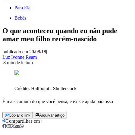
Para Ela
Bebês
O que aconteceu quando eu não pude
amar meu filho recém-nascido
publicado em 20/08/18
|
Luz Ivonne Ream
|
8
min de leitura
Crédito:
Halfpoint - Shutterstock
É mais comum do que você pensa, e existe ajuda para isso
Copiar o link
Arquivar artigo
Compartilhar em
: