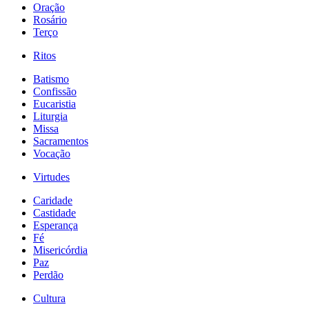
Oração
Rosário
Terço
Ritos
Batismo
Confissão
Eucaristia
Liturgia
Missa
Sacramentos
Vocação
Virtudes
Caridade
Castidade
Esperança
Fé
Misericórdia
Paz
Perdão
Cultura