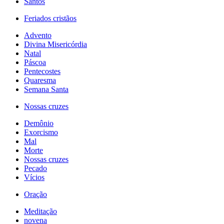
Santos
Feriados cristãos
Advento
Divina Misericórdia
Natal
Páscoa
Pentecostes
Quaresma
Semana Santa
Nossas cruzes
Demônio
Exorcismo
Mal
Morte
Nossas cruzes
Pecado
Vícios
Oração
Meditação
novena