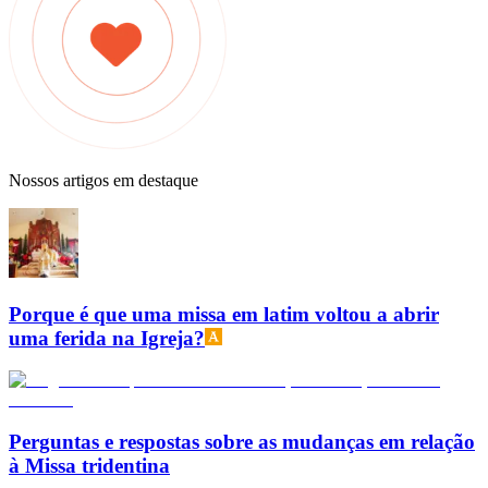
Nossos artigos em destaque
Porque é que uma missa em latim voltou a abrir
uma ferida na Igreja?
Perguntas e respostas sobre as mudanças em relação
à Missa tridentina