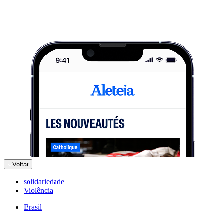
Voltar
solidariedade
Violência
Brasil