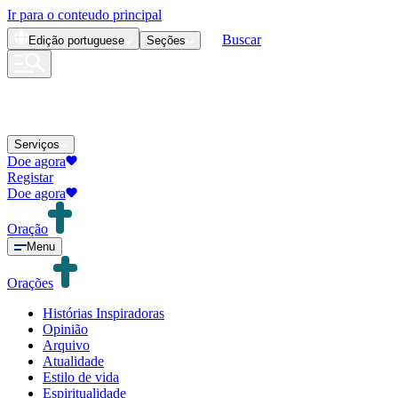
Ir para o conteudo principal
Buscar
Edição
portuguese
Seções
Serviços
Doe agora
Registar
Doe agora
Oração
Menu
Orações
Histórias Inspiradoras
Opinião
Arquivo
Atualidade
Estilo de vida
Espiritualidade