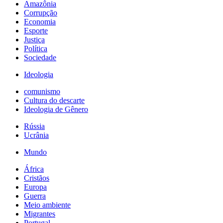
Amazônia
Corrupção
Economia
Esporte
Justiça
Política
Sociedade
Ideologia
comunismo
Cultura do descarte
Ideologia de Gênero
Rússia
Ucrânia
Mundo
África
Cristãos
Europa
Guerra
Meio ambiente
Migrantes
Portugal