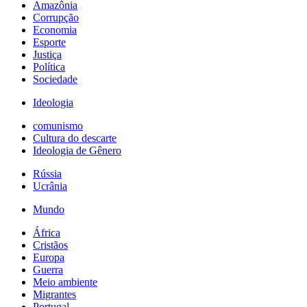
Amazônia
Corrupção
Economia
Esporte
Justiça
Política
Sociedade
Ideologia
comunismo
Cultura do descarte
Ideologia de Gênero
Rússia
Ucrânia
Mundo
África
Cristãos
Europa
Guerra
Meio ambiente
Migrantes
Portugal