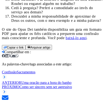
Roubei ou enganei alguém no trabalho?
Cedi à preguiça? Preferi a comodidade ao invés do
serviço aos demais?
Descuidei a minha responsabilidade de aproximar de
Deus os outros, com o meu exemplo e a minha palavra?
O site do Opus Dei também disponibiliza um guia em formato
PDF para ajudar os fiéis católicos a preparem uma confissão
mais consciente e profunda. Você pode
baixá-lo aqui
.
Copiar o link
Arquivar artigo
Compartilhar em
:
As palavras-chave/tags associadas a este artigo:
Confissão
Sacramentos
ANTERIOR
Uma oração para a hora do banho
PRÓXIMO
Como ser sincero sem ser agressivo