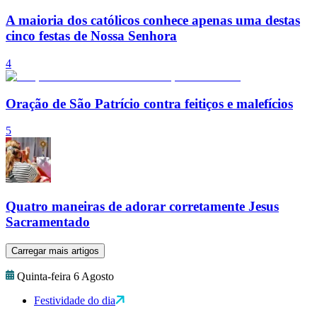
A maioria dos católicos conhece apenas uma destas
cinco festas de Nossa Senhora
4
Oração de São Patrício contra feitiços e malefícios
5
Quatro maneiras de adorar corretamente Jesus
Sacramentado
Carregar mais artigos
Quinta-feira 6 Agosto
Festividade do dia