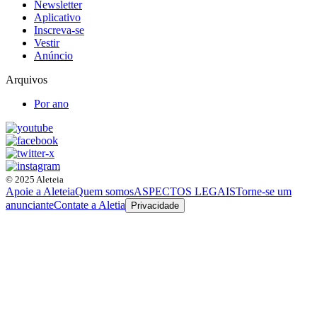
Newsletter
Aplicativo
Inscreva-se
Vestir
Anúncio
Arquivos
Por ano
© 2025 Aleteia
Apoie a Aleteia
Quem somos
ASPECTOS LEGAIS
Torne-se um
anunciante
Contate a Aletia
Privacidade