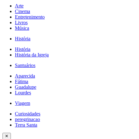
Arte
Cinema
Entretenimento
Livros
Música
História
História
História da Igreja
Santuários
Aparecida
Fátima
Guadalupe
Lourdes
Viagem
Curiosidades
peregrinacao
Terra Santa
✕