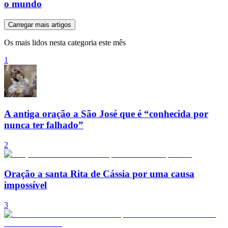
o mundo
Carregar mais artigos
Os mais lidos nesta categoria este mês
1
A antiga oração a São José que é “conhecida por
nunca ter falhado”
2
Oração a santa Rita de Cássia por uma causa
impossível
3