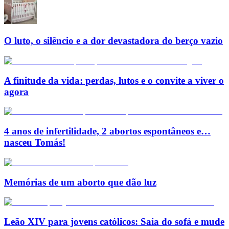
O luto, o silêncio e a dor devastadora do berço vazio
A finitude da vida: perdas, lutos e o convite a viver o
agora
4 anos de infertilidade, 2 abortos espontâneos e…
nasceu Tomás!
Memórias de um aborto que dão luz
Leão XIV para jovens católicos: Saia do sofá e mude