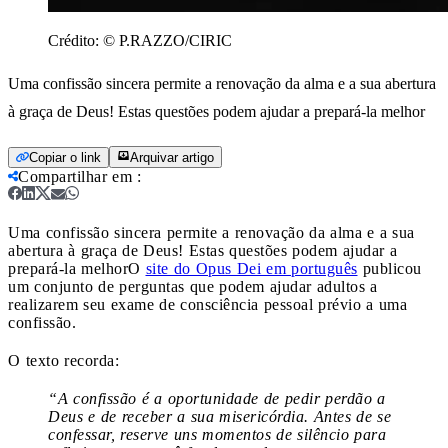
Crédito:
© P.RAZZO/CIRIC
Uma confissão sincera permite a renovação da alma e a sua abertura
à graça de Deus! Estas questões podem ajudar a prepará-la melhor
Copiar o link
Arquivar artigo
Compartilhar em
:
Uma confissão sincera permite a renovação da alma e a sua
abertura à graça de Deus! Estas questões podem ajudar a
prepará-la melhor
O
site do Opus Dei em português
publicou
um conjunto de perguntas que podem ajudar adultos a
realizarem seu exame de consciência pessoal prévio a uma
confissão.
O texto recorda:
“A confissão é a oportunidade de pedir perdão a
Deus e de receber a sua misericórdia. Antes de se
confessar, reserve uns momentos de silêncio para