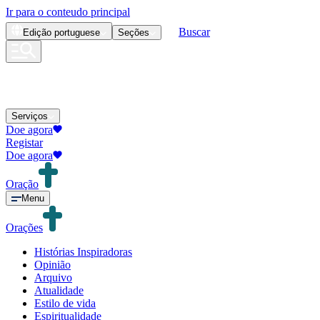
Ir para o conteudo principal
Buscar
Edição
portuguese
Seções
Serviços
Doe agora
Registar
Doe agora
Oração
Menu
Orações
Histórias Inspiradoras
Opinião
Arquivo
Atualidade
Estilo de vida
Espiritualidade