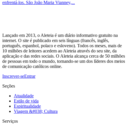
enfrentá-los. São João Maria Vianney,...
Lançado em 2013, o Aleteia é um diário informativo gratuito na
internet. O site é publicado em seis línguas (francês, inglês,
português, espanhol, polaco e esloveno). Todos os meses, mais de
10 milhões de leitores acedem ao Aleteia através do seu site, da
aplicação e das redes sociais. O Aleteia alcança cerca de 50 milhões
de pessoas em todo o mundo, tornando-se um dos líderes dos meios
de comunicação católicos online.
Inscrever-se
Entrar
Seções
Atualidade
Estilo de vida
Espiritualidade
Viagem &#038; Cultura
Serviços