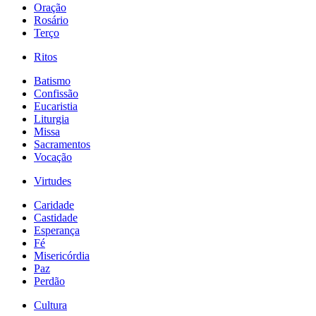
Oração
Rosário
Terço
Ritos
Batismo
Confissão
Eucaristia
Liturgia
Missa
Sacramentos
Vocação
Virtudes
Caridade
Castidade
Esperança
Fé
Misericórdia
Paz
Perdão
Cultura