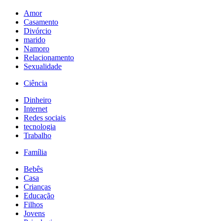
Amor
Casamento
Divórcio
marido
Namoro
Relacionamento
Sexualidade
Ciência
Dinheiro
Internet
Redes sociais
tecnologia
Trabalho
Família
Bebês
Casa
Crianças
Educação
Filhos
Jovens