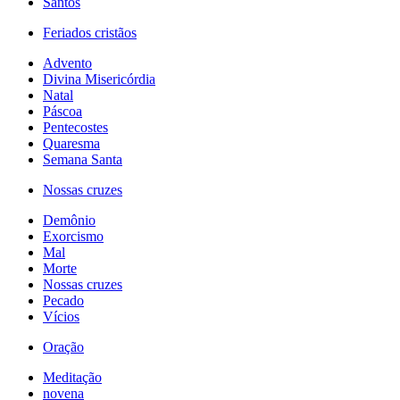
Santos
Feriados cristãos
Advento
Divina Misericórdia
Natal
Páscoa
Pentecostes
Quaresma
Semana Santa
Nossas cruzes
Demônio
Exorcismo
Mal
Morte
Nossas cruzes
Pecado
Vícios
Oração
Meditação
novena