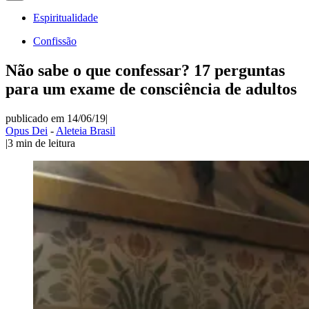
Espiritualidade
Confissão
Não sabe o que confessar? 17 perguntas
para um exame de consciência de adultos
publicado em 14/06/19
|
Opus Dei
-
Aleteia Brasil
|
3
min de leitura