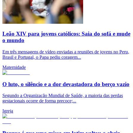
Leão XIV para jovens católicos: Saia do sofá e mude
o mundo
Em três mensagens de vídeo enviadas a reuniões de jovens no Peru,
Brasil e Portugal, o Papa pediu coragem...
Maternidade
O luto, o silêncio e a dor devastadora do berço vazio
Segundo a Organização Mundial de Saúde, a maioria das perdas
gestacionais ocorre de forma precoce;...
Igreja