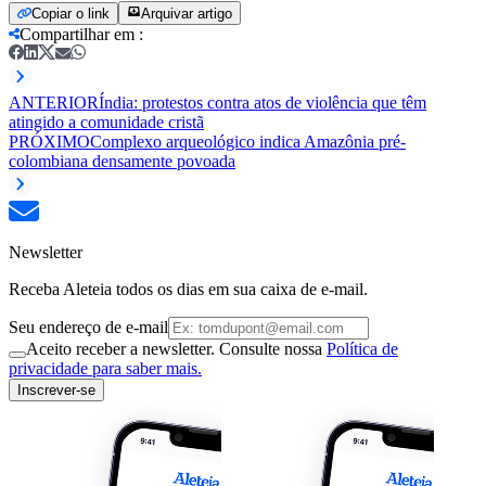
Copiar o link
Arquivar artigo
Compartilhar em
:
ANTERIOR
Índia: protestos contra atos de violência que têm
atingido a comunidade cristã
PRÓXIMO
Complexo arqueológico indica Amazônia pré-
colombiana densamente povoada
Newsletter
Receba Aleteia todos os dias em sua caixa de e-mail.
Seu endereço de e-mail
Aceito receber a newsletter. Consulte nossa
Política de
privacidade para saber mais.
Inscrever-se