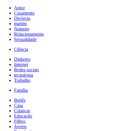
Amor
Casamento
Divórcio
marido
Namoro
Relacionamento
Sexualidade
Ciência
Dinheiro
Internet
Redes sociais
tecnologia
Trabalho
Família
Bebês
Casa
Crianças
Educação
Filhos
Jovens