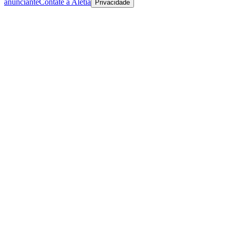
anunciante
Contate a Aletia
Privacidade