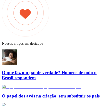
Nossos artigos em destaque
O que faz um pai de verdade? Homens de todo o
Brasil respondem
O papel dos avós na criação, sem substituir os pais