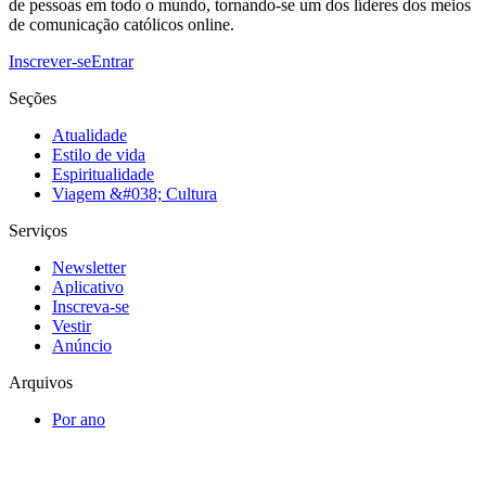
de pessoas em todo o mundo, tornando-se um dos líderes dos meios
de comunicação católicos online.
Inscrever-se
Entrar
Seções
Atualidade
Estilo de vida
Espiritualidade
Viagem &#038; Cultura
Serviços
Newsletter
Aplicativo
Inscreva-se
Vestir
Anúncio
Arquivos
Por ano