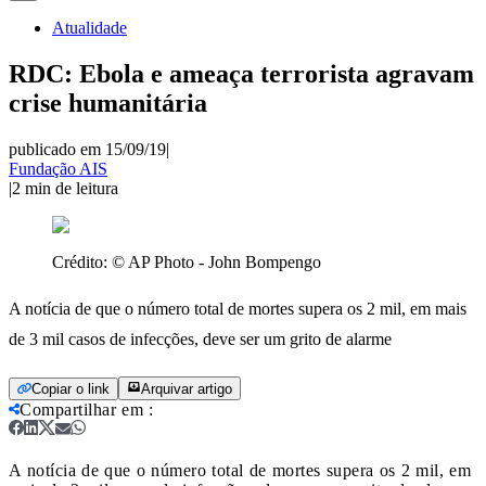
Atualidade
RDC: Ebola e ameaça terrorista agravam
crise humanitária
publicado em 15/09/19
|
Fundação AIS
|
2
min de leitura
Crédito:
© AP Photo - John Bompengo
A notícia de que o número total de mortes supera os 2 mil, em mais
de 3 mil casos de infecções, deve ser um grito de alarme
Copiar o link
Arquivar artigo
Compartilhar em
:
A notícia de que o número total de mortes supera os 2 mil, em