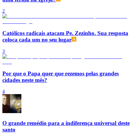
2
Católicos radicais atacam Pe. Zezinho. Sua resposta
coloca cada um no seu lugar
3
Por que o Papa quer que rezemos pelas grandes
cidades neste mês?
4
O grande remédio para a indiferença universal deste
santo