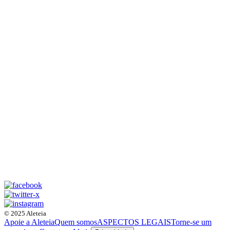
© 2025 Aleteia
Apoie a Aleteia
Quem somos
ASPECTOS LEGAIS
Torne-se um