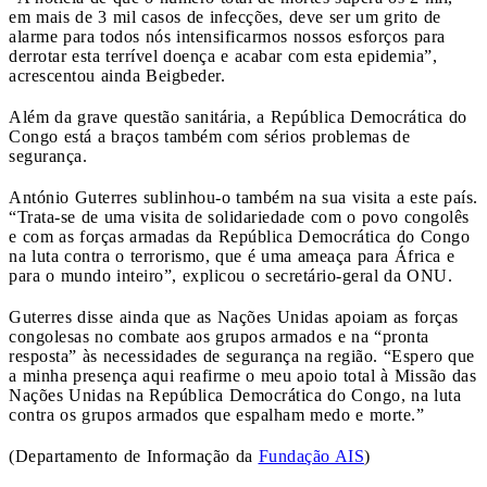
em mais de 3 mil casos de infecções, deve ser um grito de
alarme para todos nós intensificarmos nossos esforços para
derrotar esta terrível doença e acabar com esta epidemia”,
acrescentou ainda Beigbeder.
Além da grave questão sanitária, a República Democrática do
Congo está a braços também com sérios problemas de
segurança.
António Guterres sublinhou-o também na sua visita a este país.
“Trata-se de uma visita de solidariedade com o povo congolês
e com as forças armadas da República Democrática do Congo
na luta contra o terrorismo, que é uma ameaça para África e
para o mundo inteiro”, explicou o secretário-geral da ONU.
Guterres disse ainda que as Nações Unidas apoiam as forças
congolesas no combate aos grupos armados e na “pronta
resposta” às necessidades de segurança na região. “Espero que
a minha presença aqui reafirme o meu apoio total à Missão das
Nações Unidas na República Democrática do Congo, na luta
contra os grupos armados que espalham medo e morte.”
(Departamento de Informação da
Fundação AIS
)