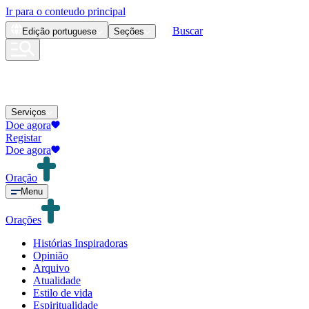
Ir para o conteudo principal
Buscar
Edição
portuguese
Seções
Serviços
Doe agora
Registar
Doe agora
Oração
Menu
Orações
Histórias Inspiradoras
Opinião
Arquivo
Atualidade
Estilo de vida
Espiritualidade