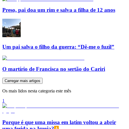
Preso, pai doa um rim e salva a filha de 12 anos
Um pai salva o filho da guerra: “Dê-me o fuzil”
O martírio de Francisca no sertão do Cariri
Carregar mais artigos
Os mais lidos nesta categoria este mês
1
Porque é que uma missa em latim voltou a abrir
uma ferida na Igreja?