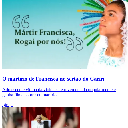
O martírio de Francisca no sertão do Cariri
Adolescente vítima da violência é reverenciada popularmente e
ganha filme sobre seu martírio
Igreja