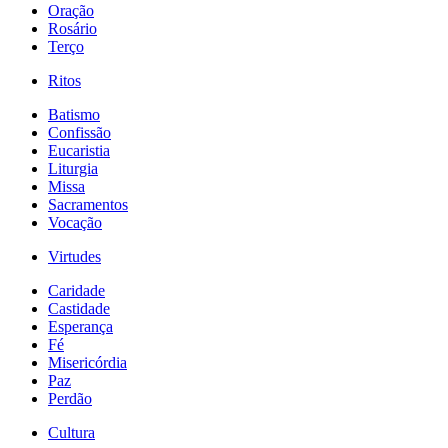
Oração
Rosário
Terço
Ritos
Batismo
Confissão
Eucaristia
Liturgia
Missa
Sacramentos
Vocação
Virtudes
Caridade
Castidade
Esperança
Fé
Misericórdia
Paz
Perdão
Cultura