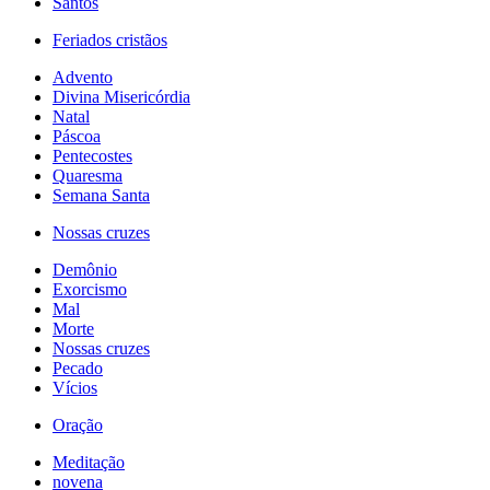
Santos
Feriados cristãos
Advento
Divina Misericórdia
Natal
Páscoa
Pentecostes
Quaresma
Semana Santa
Nossas cruzes
Demônio
Exorcismo
Mal
Morte
Nossas cruzes
Pecado
Vícios
Oração
Meditação
novena