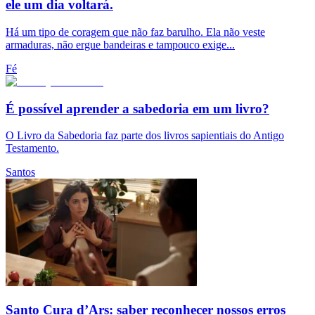
ele um dia voltará.
Há um tipo de coragem que não faz barulho. Ela não veste
armaduras, não ergue bandeiras e tampouco exige...
Fé
É possível aprender a sabedoria em um livro?
O Livro da Sabedoria faz parte dos livros sapientiais do Antigo
Testamento.
Santos
Santo Cura d’Ars: saber reconhecer nossos erros