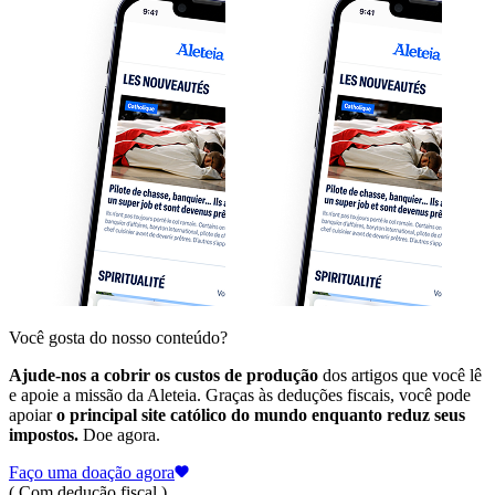
Você gosta do nosso conteúdo?
Ajude-nos a cobrir os custos de produção
dos artigos que você lê
e apoie a missão da Aleteia. Graças às deduções fiscais, você pode
apoiar
o principal site católico do mundo enquanto reduz seus
impostos.
Doe agora.
Faço uma doação agora
( Com dedução fiscal )