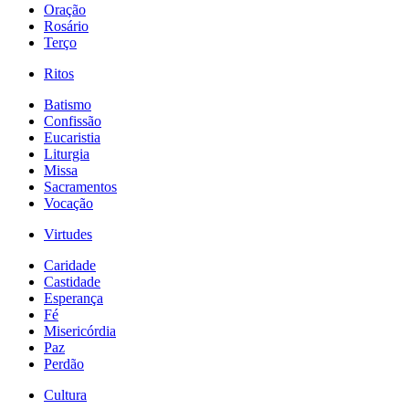
Oração
Rosário
Terço
Ritos
Batismo
Confissão
Eucaristia
Liturgia
Missa
Sacramentos
Vocação
Virtudes
Caridade
Castidade
Esperança
Fé
Misericórdia
Paz
Perdão
Cultura