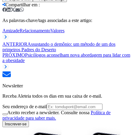
Compartilhar em
:
As palavras-chave/tags associadas a este artigo:
Amizade
Relacionamento
Valores
ANTERIOR
Assustando o demônio: um método de um dos
primeiros Padres do Deserto
PRÓXIMO
Psicólogos aconselham nova abordagem para lidar com
a obesidade
Newsletter
Receba Aleteia todos os dias em sua caixa de e-mail.
Seu endereço de e-mail
Aceito receber a newsletter. Consulte nossa
Política de
privacidade para saber mais.
Inscrever-se