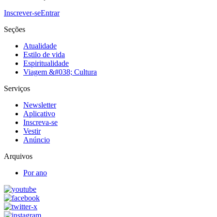
Inscrever-se
Entrar
Seções
Atualidade
Estilo de vida
Espiritualidade
Viagem &#038; Cultura
Serviços
Newsletter
Aplicativo
Inscreva-se
Vestir
Anúncio
Arquivos
Por ano