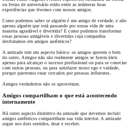
ou festas de aniversário estão entre as inúmeras boas
experiências que tivemos com nossos amigos.
Como podemos saber se alguém é um amigo de verdade, e não
apenas alguém que está passando por nossa vida de uma
maneira agradável e divertida? E como podemos transformar
essas pessoas amigáveis ​​e divertidas cuja companhia
desfrutamos em amigos autênticos?
A amizade tem um aspecto básico: os amigos querem o bem
do outro. Amigos não são realmente amigos se forem úteis
apenas para alcançar o sucesso profissional ou para se conectar
com outras pessoas, ou para satisfazer nosso ego e vaidade,
porque queremos estar cercados por pessoas influentes.
Amigos verdadeiros não se aproveitam.
Amigos compartilham o que está acontecendo
internamente
Há outro aspecto distintivo da amizade que devemos incluir:
amigos autênticos compartilham sua vida interior. A amizade
segue nos dois sentidos, doar e receber.