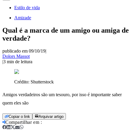
Estilo de vida
Amizade
Qual é a marca de um amigo ou amiga de
verdade?
publicado em 09/10/19
|
Dolors Massot
|
3
min de leitura
Crédito:
Shutterstock
Amigos verdadeiros são um tesouro, por isso é importante saber
quem eles são
Copiar o link
Arquivar artigo
Compartilhar em
: