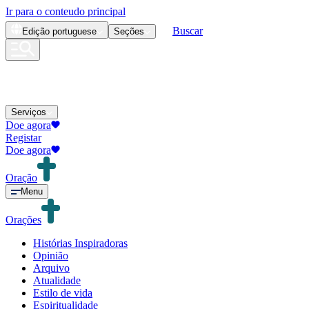
Ir para o conteudo principal
Buscar
Edição
portuguese
Seções
Serviços
Doe agora
Registar
Doe agora
Oração
Menu
Orações
Histórias Inspiradoras
Opinião
Arquivo
Atualidade
Estilo de vida
Espiritualidade