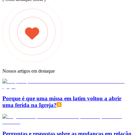
Nossos artigos em destaque
Porque é que uma missa em latim voltou a abrir
uma ferida na Igreja?
Perguntas e respostas sobre as mudanças em relação