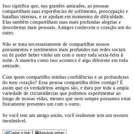
Isso significa que, nas grandes amizades, as pessoas
compartilham suas experiências de sofrimento, preocupação e
batalhas internas, e se ajudam em momentos de dificuldade.
Elas também compartilham suas mais profundas alegrias e
descobertas mais pessoais. Amigos conhecem o coração um do
outro.
Não se trata necessariamente de compartilhar nossos
pensamentos e sentimentos mais profundos nas redes sociais
ou de poder beber vinho um com o outro toda sexta-feira à
noite. A maneira como isso acontece é algo diferente em toda
amizade.
Com quem compartilho minhas confidências e as profundezas
do meu coração? Essa pessoa compartilha deles comigo? É
assim que os verdadeiros amigos são, e dura por toda a ampla
variedade de circunstâncias que podemos experimentar ao
longo de nossas vidas, mesmo que nem sempre possamos estar
fisicamente presentes um com o outro.
Se você tem um amigo assim, você realmente tem um tesouro
inestimável.
Copiar o link
Arquivar artigo