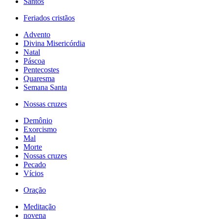
Santos
Feriados cristãos
Advento
Divina Misericórdia
Natal
Páscoa
Pentecostes
Quaresma
Semana Santa
Nossas cruzes
Demônio
Exorcismo
Mal
Morte
Nossas cruzes
Pecado
Vícios
Oração
Meditação
novena