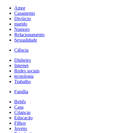
Amor
Casamento
Divórcio
marido
Namoro
Relacionamento
Sexualidade
Ciência
Dinheiro
Internet
Redes sociais
tecnologia
Trabalho
Família
Bebês
Casa
Crianças
Educação
Filhos
Jovens