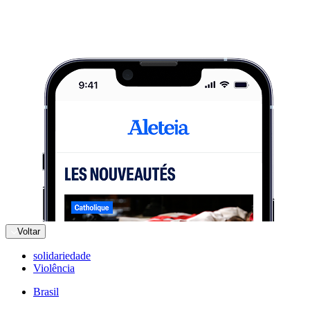
Voltar
solidariedade
Violência
Brasil