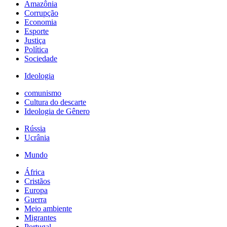
Amazônia
Corrupção
Economia
Esporte
Justiça
Política
Sociedade
Ideologia
comunismo
Cultura do descarte
Ideologia de Gênero
Rússia
Ucrânia
Mundo
África
Cristãos
Europa
Guerra
Meio ambiente
Migrantes
Portugal