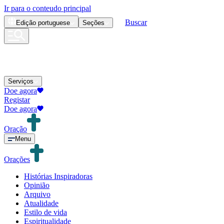
Ir para o conteudo principal
Buscar
Edição
portuguese
Seções
Serviços
Doe agora
Registar
Doe agora
Oração
Menu
Orações
Histórias Inspiradoras
Opinião
Arquivo
Atualidade
Estilo de vida
Espiritualidade