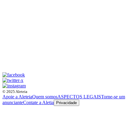
© 2025 Aleteia
Apoie a Aleteia
Quem somos
ASPECTOS LEGAIS
Torne-se um
anunciante
Contate a Aletia
Privacidade