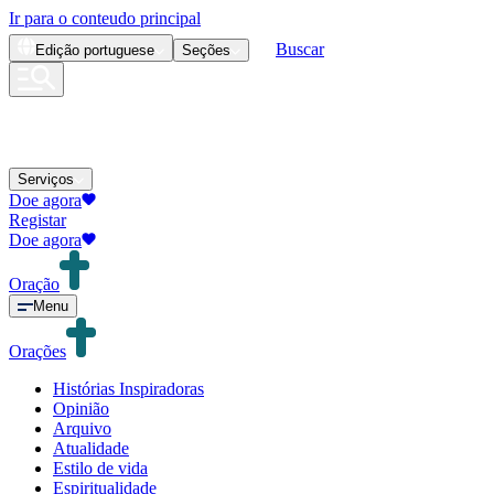
Ir para o conteudo principal
Buscar
Edição
portuguese
Seções
Serviços
Doe agora
Registar
Doe agora
Oração
Menu
Orações
Histórias Inspiradoras
Opinião
Arquivo
Atualidade
Estilo de vida
Espiritualidade