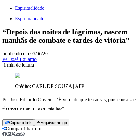
Espiritualidade
Espiritualidade
“Depois das noites de lágrimas, nascem
manhãs de combate e tardes de vitória”
publicado em 05/06/20
|
Pe. José Eduardo
|
1
min de leitura
Crédito:
CARL DE SOUZA | AFP
Pe. José Eduardo Oliveira: "É verdade que te cansas, pois cansar-se
é coisa de quem trava batalhas"
Copiar o link
Arquivar artigo
Compartilhar em
: