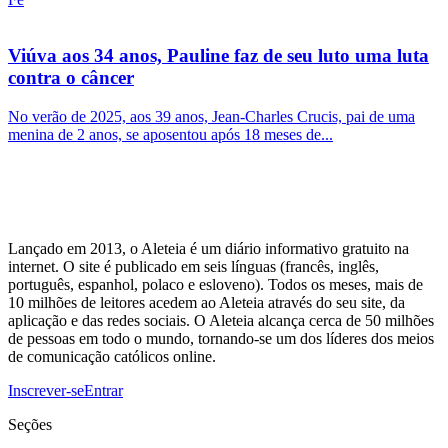
Viúva aos 34 anos, Pauline faz de seu luto uma luta
contra o câncer
No verão de 2025, aos 39 anos, Jean-Charles Crucis, pai de uma
menina de 2 anos, se aposentou após 18 meses de...
Lançado em 2013, o Aleteia é um diário informativo gratuito na
internet. O site é publicado em seis línguas (francês, inglês,
português, espanhol, polaco e esloveno). Todos os meses, mais de
10 milhões de leitores acedem ao Aleteia através do seu site, da
aplicação e das redes sociais. O Aleteia alcança cerca de 50 milhões
de pessoas em todo o mundo, tornando-se um dos líderes dos meios
de comunicação católicos online.
Inscrever-se
Entrar
Seções