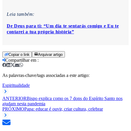
Leia também:
De Deus para ti: “Um dia te sentarás comigo e Eu te
contarei a tua própria história”
Copiar o link
Arquivar artigo
Compartilhar em
:
As palavras-chave/tags associadas a este artigo:
Espiritualidade
ANTERIOR
Bispo explica como os 7 dons do Espírito Santo nos
ajudam nesta pandemia
PRÓXIMO
Papa: educar é ouvir, criar cultura, celebrar