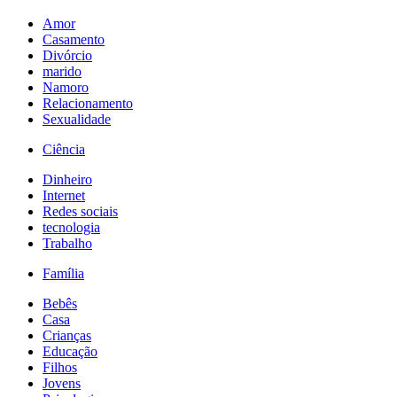
Amor
Casamento
Divórcio
marido
Namoro
Relacionamento
Sexualidade
Ciência
Dinheiro
Internet
Redes sociais
tecnologia
Trabalho
Família
Bebês
Casa
Crianças
Educação
Filhos
Jovens