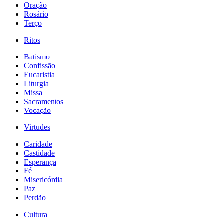
Oração
Rosário
Terço
Ritos
Batismo
Confissão
Eucaristia
Liturgia
Missa
Sacramentos
Vocação
Virtudes
Caridade
Castidade
Esperança
Fé
Misericórdia
Paz
Perdão
Cultura