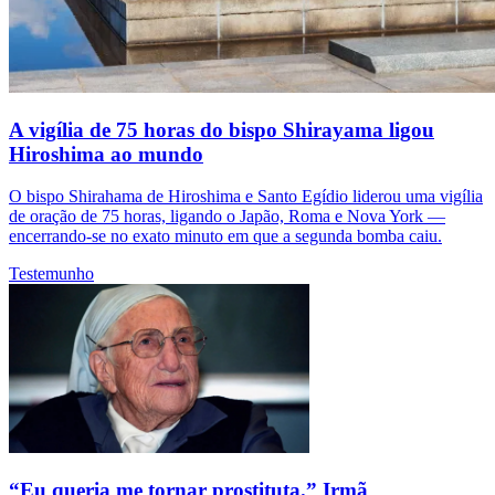
A vigília de 75 horas do bispo Shirayama ligou
Hiroshima ao mundo
O bispo Shirahama de Hiroshima e Santo Egídio liderou uma vigília
de oração de 75 horas, ligando o Japão, Roma e Nova York —
encerrando-se no exato minuto em que a segunda bomba caiu.
Testemunho
“Eu queria me tornar prostituta.” Irmã