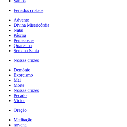
Santos
Feriados cristãos
Advento
Divina Misericórdia
Natal
Páscoa
Pentecostes
Quaresma
Semana Santa
Nossas cruzes
Demônio
Exorcismo
Mal
Morte
Nossas cruzes
Pecado
Vícios
Oração
Meditação
novena