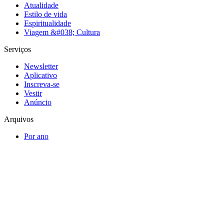
Atualidade
Estilo de vida
Espiritualidade
Viagem &#038; Cultura
Serviços
Newsletter
Aplicativo
Inscreva-se
Vestir
Anúncio
Arquivos
Por ano