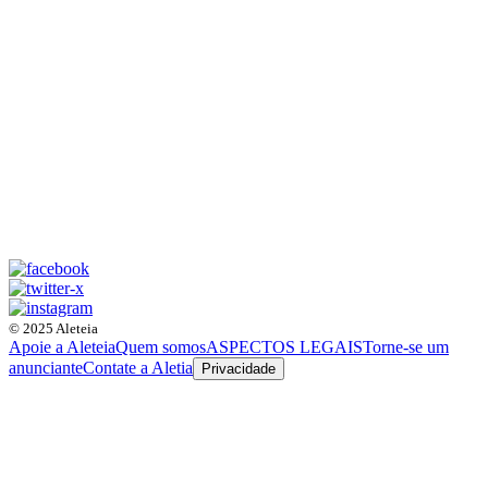
© 2025 Aleteia
Apoie a Aleteia
Quem somos
ASPECTOS LEGAIS
Torne-se um
anunciante
Contate a Aletia
Privacidade