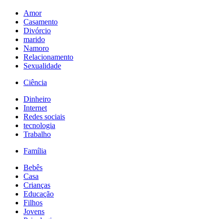
Amor
Casamento
Divórcio
marido
Namoro
Relacionamento
Sexualidade
Ciência
Dinheiro
Internet
Redes sociais
tecnologia
Trabalho
Família
Bebês
Casa
Crianças
Educação
Filhos
Jovens