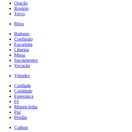
Oração
Rosário
Terço
Ritos
Batismo
Confissão
Eucaristia
Liturgia
Missa
Sacramentos
Vocação
Virtudes
Caridade
Castidade
Esperança
Fé
Misericórdia
Paz
Perdão
Cultura