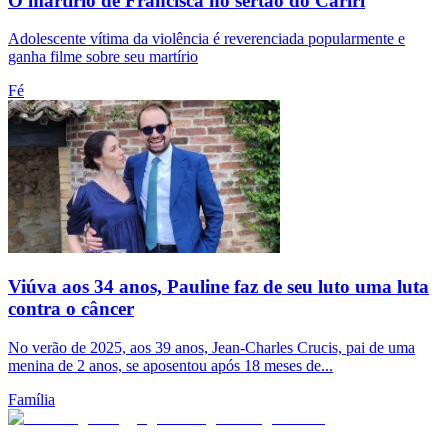
O martírio de Francisca no sertão do Cariri
Adolescente vítima da violência é reverenciada popularmente e
ganha filme sobre seu martírio
Fé
Viúva aos 34 anos, Pauline faz de seu luto uma luta
contra o câncer
No verão de 2025, aos 39 anos, Jean-Charles Crucis, pai de uma
menina de 2 anos, se aposentou após 18 meses de...
Família