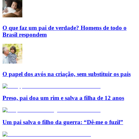
O que faz um pai de verdade? Homens de todo o
Brasil respondem
O papel dos avós na criação, sem substituir os pais
Preso, pai doa um rim e salva a filha de 12 anos
Um pai salva o filho da guerra: “Dê-me o fuzil”