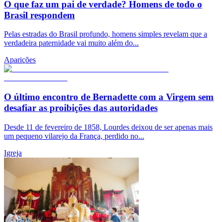
O que faz um pai de verdade? Homens de todo o
Brasil respondem
Pelas estradas do Brasil profundo, homens simples revelam que a
verdadeira paternidade vai muito além do...
Aparições
O último encontro de Bernadette com a Virgem sem
desafiar as proibições das autoridades
Desde 11 de fevereiro de 1858, Lourdes deixou de ser apenas mais
um pequeno vilarejo da França, perdido no...
Igreja