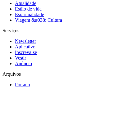
Atualidade
Estilo de vida
Espiritualidade
Viagem &#038; Cultura
Serviços
Newsletter
Aplicativo
Inscreva-se
Vestir
Anúncio
Arquivos
Por ano