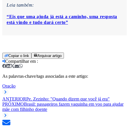
Leia também:
“Eis que uma ajuda já está a caminho, uma resposta
está vindo e tudo dará certo”
Copiar o link
Arquivar artigo
Compartilhar em
:
As palavras-chave/tags associadas a este artigo:
Oração
ANTERIOR
Pe. Zezinho: "Quando dizem que você já era"
PRÓXIMO
Brasil: passageiros fazem vaquinha em voo para ajudar
mãe com filhinho doente