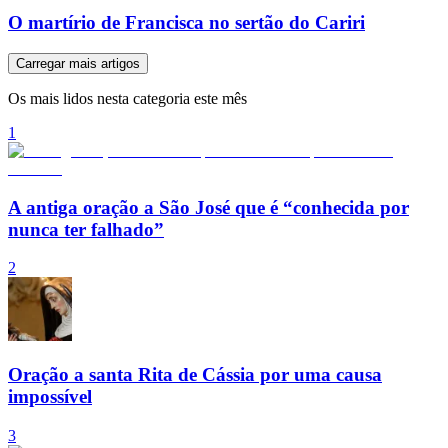
O martírio de Francisca no sertão do Cariri
Carregar mais artigos
Os mais lidos nesta categoria este mês
1
A antiga oração a São José que é “conhecida por
nunca ter falhado”
2
Oração a santa Rita de Cássia por uma causa
impossível
3