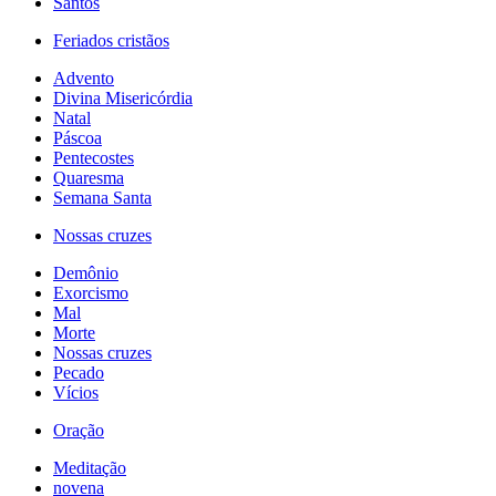
Santos
Feriados cristãos
Advento
Divina Misericórdia
Natal
Páscoa
Pentecostes
Quaresma
Semana Santa
Nossas cruzes
Demônio
Exorcismo
Mal
Morte
Nossas cruzes
Pecado
Vícios
Oração
Meditação
novena