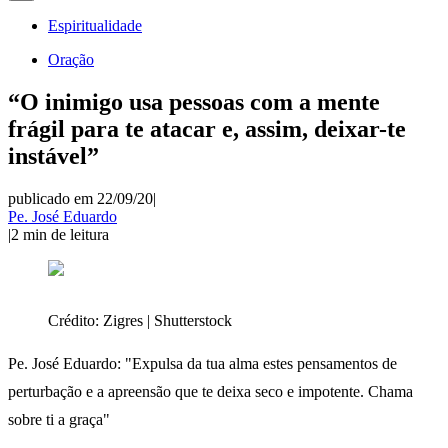
Espiritualidade
Oração
“O inimigo usa pessoas com a mente
frágil para te atacar e, assim, deixar-te
instável”
publicado em 22/09/20
|
Pe. José Eduardo
|
2
min de leitura
Crédito:
Zigres | Shutterstock
Pe. José Eduardo: "Expulsa da tua alma estes pensamentos de
perturbação e a apreensão que te deixa seco e impotente. Chama
sobre ti a graça"