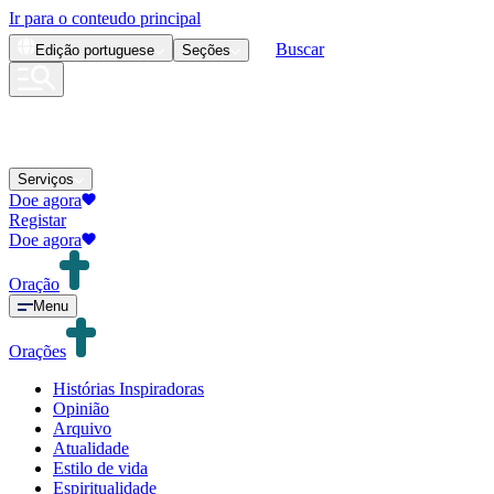
Ir para o conteudo principal
Buscar
Edição
portuguese
Seções
Serviços
Doe agora
Registar
Doe agora
Oração
Menu
Orações
Histórias Inspiradoras
Opinião
Arquivo
Atualidade
Estilo de vida
Espiritualidade