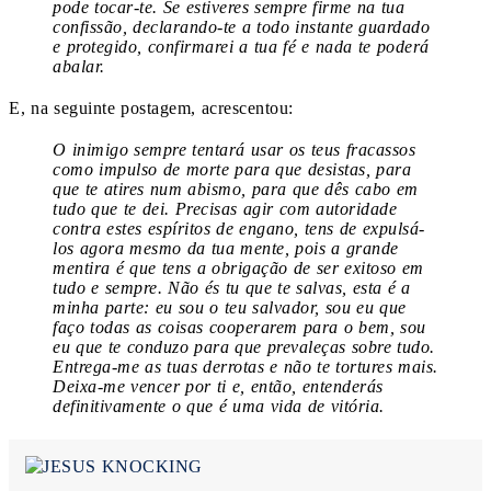
pode tocar-te. Se estiveres sempre firme na tua
confissão, declarando-te a todo instante guardado
e protegido, confirmarei a tua fé e nada te poderá
abalar.
E, na seguinte postagem, acrescentou:
O inimigo sempre tentará usar os teus fracassos
como impulso de morte para que desistas, para
que te atires num abismo, para que dês cabo em
tudo que te dei. Precisas agir com autoridade
contra estes espíritos de engano, tens de expulsá-
los agora mesmo da tua mente, pois a grande
mentira é que tens a obrigação de ser exitoso em
tudo e sempre. Não és tu que te salvas, esta é a
minha parte: eu sou o teu salvador, sou eu que
faço todas as coisas cooperarem para o bem, sou
eu que te conduzo para que prevaleças sobre tudo.
Entrega-me as tuas derrotas e não te tortures mais.
Deixa-me vencer por ti e, então, entenderás
definitivamente o que é uma vida de vitória.