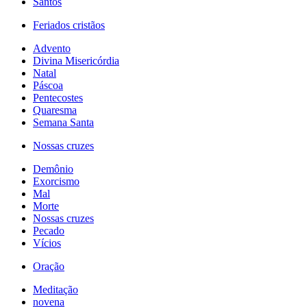
Santos
Feriados cristãos
Advento
Divina Misericórdia
Natal
Páscoa
Pentecostes
Quaresma
Semana Santa
Nossas cruzes
Demônio
Exorcismo
Mal
Morte
Nossas cruzes
Pecado
Vícios
Oração
Meditação
novena