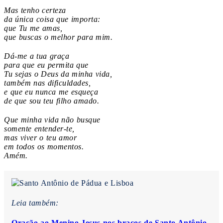
Mas tenho certeza
da única coisa que importa:
que Tu me amas,
que buscas o melhor para mim.
Dá-me a tua graça
para que eu permita que
Tu sejas o Deus da minha vida,
também nas dificuldades,
e que eu nunca me esqueça
de que sou teu filho amado.
Que minha vida não busque
somente entender-te,
mas viver o teu amor
em todos os momentos.
Amém.
Leia também:
Oração ao Menino Jesus nos braços de Santo Antônio