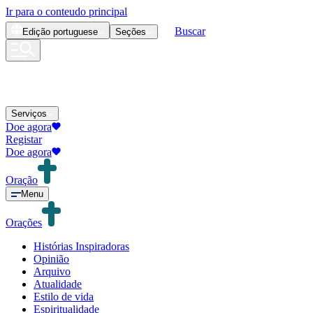
Ir para o conteudo principal
Buscar
Edição
portuguese
Seções
Serviços
Doe agora
Registar
Doe agora
Oração
Menu
Orações
Histórias Inspiradoras
Opinião
Arquivo
Atualidade
Estilo de vida
Espiritualidade