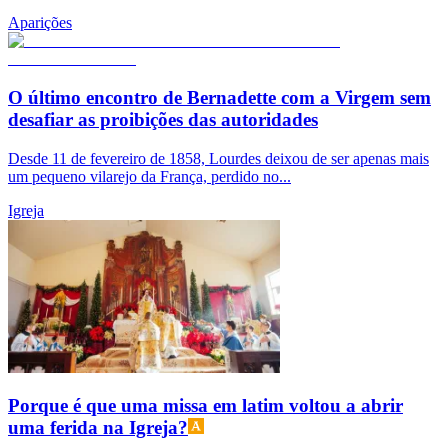
Aparições
O último encontro de Bernadette com a Virgem sem
desafiar as proibições das autoridades
Desde 11 de fevereiro de 1858, Lourdes deixou de ser apenas mais
um pequeno vilarejo da França, perdido no...
Igreja
Porque é que uma missa em latim voltou a abrir
uma ferida na Igreja?