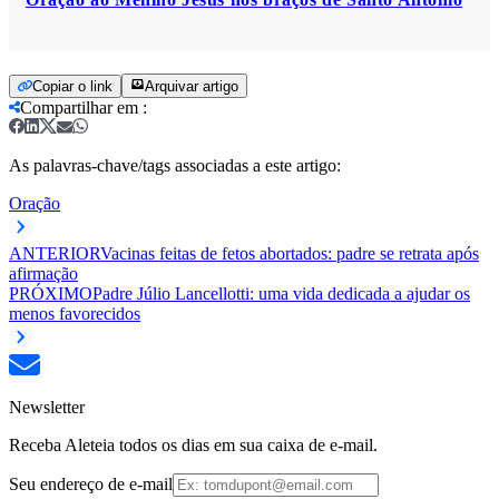
Copiar o link
Arquivar artigo
Compartilhar em
:
As palavras-chave/tags associadas a este artigo:
Oração
ANTERIOR
Vacinas feitas de fetos abortados: padre se retrata após
afirmação
PRÓXIMO
Padre Júlio Lancellotti: uma vida dedicada a ajudar os
menos favorecidos
Newsletter
Receba Aleteia todos os dias em sua caixa de e-mail.
Seu endereço de e-mail