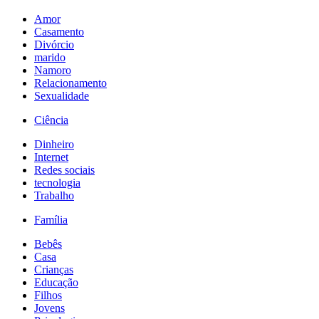
Amor
Casamento
Divórcio
marido
Namoro
Relacionamento
Sexualidade
Ciência
Dinheiro
Internet
Redes sociais
tecnologia
Trabalho
Família
Bebês
Casa
Crianças
Educação
Filhos
Jovens