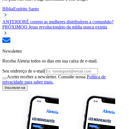
Bíblia
Espírito Santo
ANTERIOR
É correto as mulheres distribuírem a comunhão?
PRÓXIMO
O Jesus revolucionário da mídia nunca existiu
Newsletter
Receba Aleteia todos os dias em sua caixa de e-mail.
Seu endereço de e-mail
Aceito receber a newsletter. Consulte nossa
Política de
privacidade para saber mais.
Inscrever-se