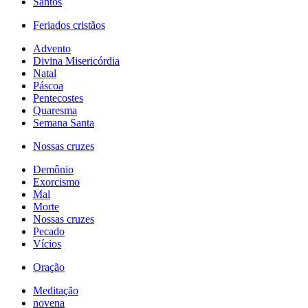
Santos
Feriados cristãos
Advento
Divina Misericórdia
Natal
Páscoa
Pentecostes
Quaresma
Semana Santa
Nossas cruzes
Demônio
Exorcismo
Mal
Morte
Nossas cruzes
Pecado
Vícios
Oração
Meditação
novena