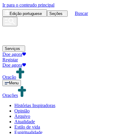
Ir para o conteudo principal
Buscar
Edição
portuguese
Seções
Serviços
Doe agora
Registar
Doe agora
Oração
Menu
Orações
Histórias Inspiradoras
Opinião
Arquivo
Atualidade
Estilo de vida
Espiritualidade