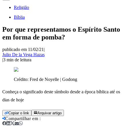
Religião
Bíblia
Por que representamos o Espírito Santo
em forma de pomba?
publicado em 11/02/21
|
Julio De la Vega Hazas
|
3
min de leitura
Crédito:
Fred de Noyelle | Godong
Conheça o significado deste símbolo desde a época bíblica até os
dias de hoje
Copiar o link
Arquivar artigo
Compartilhar em
: