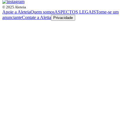
© 2025 Aleteia
Apoie a Aleteia
Quem somos
ASPECTOS LEGAIS
Torne-se um
anunciante
Contate a Aletia
Privacidade