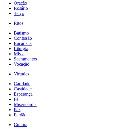
Oração
Rosário
Terço
Ritos
Batismo
Confissão
Eucaristia
Liturgia
Missa
Sacramentos
Vocação
Virtudes
Caridade
Castidade
Esperança
Fé
Misericórdia
Paz
Perdão
Cultura