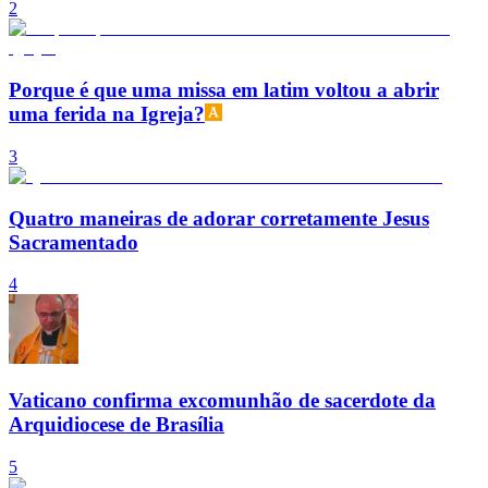
2
Porque é que uma missa em latim voltou a abrir
uma ferida na Igreja?
3
Quatro maneiras de adorar corretamente Jesus
Sacramentado
4
Vaticano confirma excomunhão de sacerdote da
Arquidiocese de Brasília
5