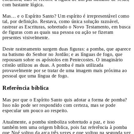
com bastante lógica.
Mas… e o Espírito Santo? Um espírito é irrepresentável como
tal, por definição. Restava, como única solução razoável,
rastrear as Escrituras, sobretudo o Novo Testamento, em busca
de figuras com as quais sua pessoa ou ação se fizeram
presentes visivelmente.
Deste rastreamento surgem duas figuras: a pomba, que aparece
na batismo do Senhor no Jordão; e as línguas de fogo, que
repousam sobre os apóstolos em Pentecostes. O imaginário
cristão utilizou as duas. A pomba é mais utilizada
provavelmente por se tratar de uma imagem mais próxima ao
pessoal que uma língua de fogo.
Referência bíblica
Mas por que o Espírito Santo quis adotar a forma de pomba?
Isso não pode ser respondido com certeza, mas se pode
especular um pouco ao respeito.
Atualmente, a pomba simboliza sobretudo a paz, e isso
também tem uma origem bíblica, pois faz referência à pomba
que Noé soltou da arca três vezes e que voltou na segunda vez