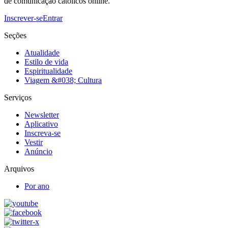
de comunicação católicos online.
Inscrever-se
Entrar
Seções
Atualidade
Estilo de vida
Espiritualidade
Viagem &#038; Cultura
Serviços
Newsletter
Aplicativo
Inscreva-se
Vestir
Anúncio
Arquivos
Por ano