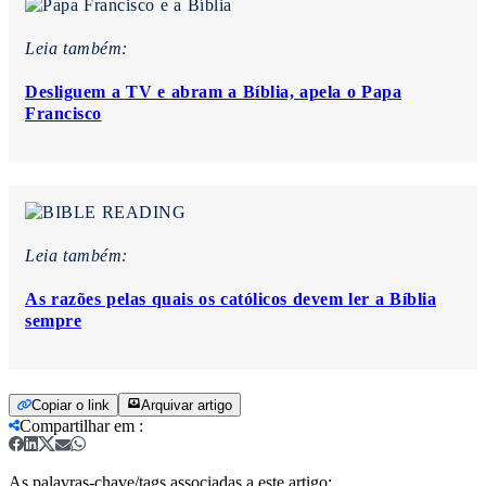
Leia também:
Desliguem a TV e abram a Bíblia, apela o Papa
Francisco
Leia também:
As razões pelas quais os católicos devem ler a Bíblia
sempre
Copiar o link
Arquivar artigo
Compartilhar em
:
As palavras-chave/tags associadas a este artigo: