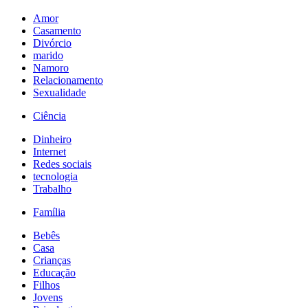
Amor
Casamento
Divórcio
marido
Namoro
Relacionamento
Sexualidade
Ciência
Dinheiro
Internet
Redes sociais
tecnologia
Trabalho
Família
Bebês
Casa
Crianças
Educação
Filhos
Jovens