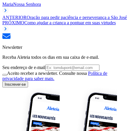
Maria
Nossa Senhora
ANTERIOR
Oração para pedir paciência e perseverança a São José
PRÓXIMO
Como ajudar a criança a pontuar em suas virtudes
Newsletter
Receba Aleteia todos os dias em sua caixa de e-mail.
Seu endereço de e-mail
Aceito receber a newsletter. Consulte nossa
Política de
privacidade para saber mais.
Inscrever-se