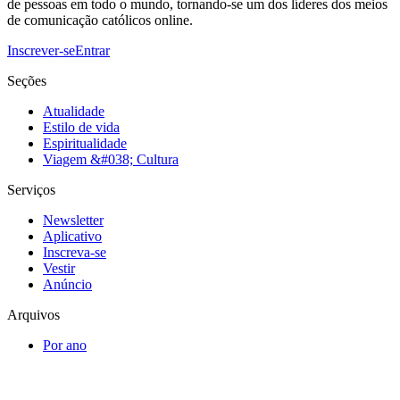
de pessoas em todo o mundo, tornando-se um dos líderes dos meios
de comunicação católicos online.
Inscrever-se
Entrar
Seções
Atualidade
Estilo de vida
Espiritualidade
Viagem &#038; Cultura
Serviços
Newsletter
Aplicativo
Inscreva-se
Vestir
Anúncio
Arquivos
Por ano