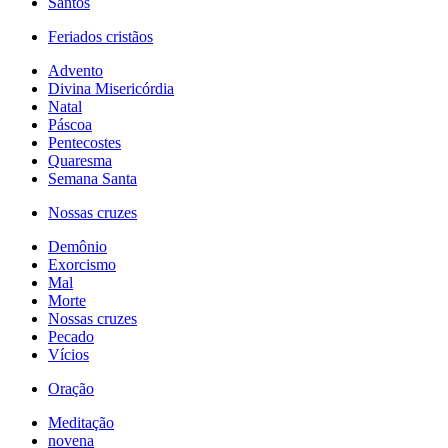
Santos
Feriados cristãos
Advento
Divina Misericórdia
Natal
Páscoa
Pentecostes
Quaresma
Semana Santa
Nossas cruzes
Demônio
Exorcismo
Mal
Morte
Nossas cruzes
Pecado
Vícios
Oração
Meditação
novena