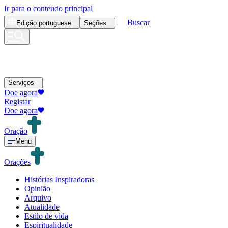
Ir para o conteudo principal
Buscar
Edição
portuguese
Seções
Serviços
Doe agora
Registar
Doe agora
Oração
Menu
Orações
Histórias Inspiradoras
Opinião
Arquivo
Atualidade
Estilo de vida
Espiritualidade