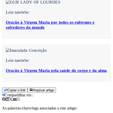
Leia também:
Oração à Virgem Maria por todos os enfermos e
sofredores do mundo
Leia também:
Oração à Virgem Maria pela saúde do corpo e da alma
Copiar o link
Arquivar artigo
Compartilhar em
:
As palavras-chave/tags associadas a este artigo: