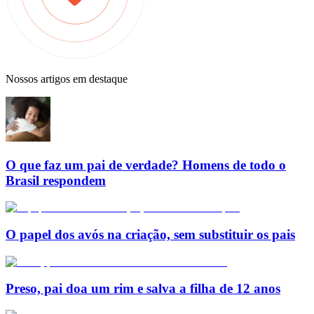
Nossos artigos em destaque
O que faz um pai de verdade? Homens de todo o
Brasil respondem
O papel dos avós na criação, sem substituir os pais
Preso, pai doa um rim e salva a filha de 12 anos