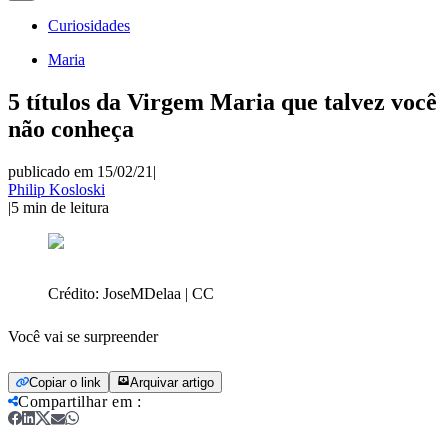
Curiosidades
Maria
5 títulos da Virgem Maria que talvez você
não conheça
publicado em 15/02/21
|
Philip Kosloski
|
5
min de leitura
Crédito:
JoseMDelaa | CC
Você vai se surpreender
Copiar o link
Arquivar artigo
Compartilhar em
: