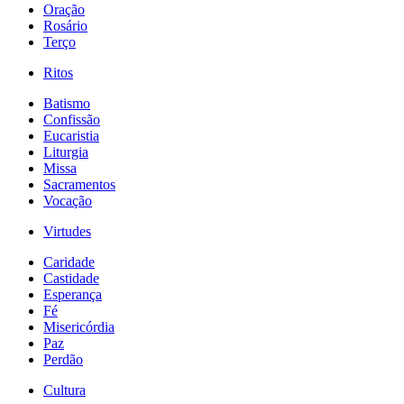
Oração
Rosário
Terço
Ritos
Batismo
Confissão
Eucaristia
Liturgia
Missa
Sacramentos
Vocação
Virtudes
Caridade
Castidade
Esperança
Fé
Misericórdia
Paz
Perdão
Cultura