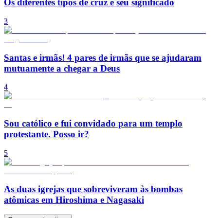
Os diferentes tipos de cruz e seu significado
3
Santas e irmãs! 4 pares de irmãs que se ajudaram
mutuamente a chegar a Deus
4
Sou católico e fui convidado para um templo
protestante. Posso ir?
5
As duas igrejas que sobreviveram às bombas
atômicas em Hiroshima e Nagasaki