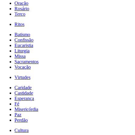
Oração
Rosário
Terço
Ritos
Batismo
Confissão
Eucaristia
Liturgia
Missa
Sacramentos
Vocação
Virtudes
Caridade
Castidade
Esperança
Fé
Misericórdia
Paz
Perdão
Cultura