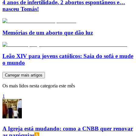
4 anos de infertilidade, 2 abortos espontâneos e…
nasceu Tomás!
Memórias de um aborto que dão luz
Leão XIV para jovens católicos: Saia do sofá e mude
o mundo
Carregar mais artigos
Os mais lidos nesta categoria este mês
1
A Igreja está mudando: como a CNBB quer renovar
as paróquias