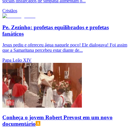
sociais disfarçados de simpatia alimentam o...
Cristãos
Pe. Zezinho: profetas equilibrados e profetas
fanáticos
Jesus pediu e ofereceu água naquele poço! Ele dialogava! Foi assim
que a Samaritana percebeu estar diante de...
Papa Leão XIV
Conheça o jovem Robert Prevost em um novo
documentário