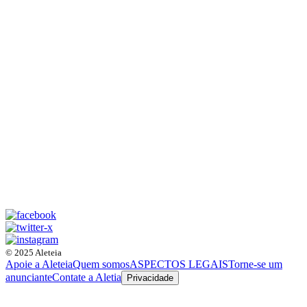
© 2025 Aleteia
Apoie a Aleteia
Quem somos
ASPECTOS LEGAIS
Torne-se um
anunciante
Contate a Aletia
Privacidade