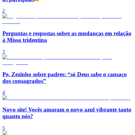
2
Perguntas e respostas sobre as mudanças em relação
à Missa tridentina
3
Pe. Zezinho sobre padres: “só Deus sabe o cansaço
dos consagrados”
4
Novo site! Vocês amaram o novo azul vibrante tanto
quanto nós?
5