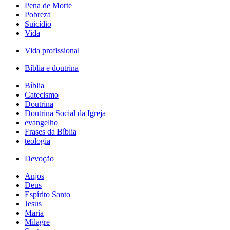
Pena de Morte
Pobreza
Suicídio
Vida
Vida profissional
Bíblia e doutrina
Bíblia
Catecismo
Doutrina
Doutrina Social da Igreja
evangelho
Frases da Bíblia
teologia
Devoção
Anjos
Deus
Espírito Santo
Jesus
Maria
Milagre