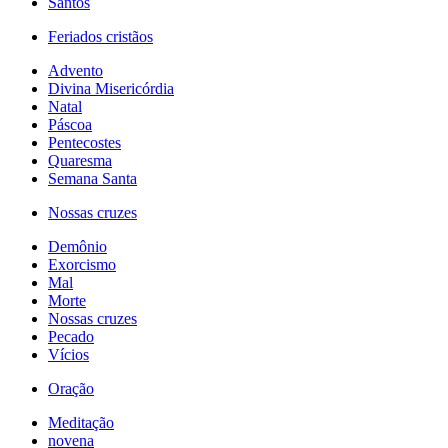
Santos
Feriados cristãos
Advento
Divina Misericórdia
Natal
Páscoa
Pentecostes
Quaresma
Semana Santa
Nossas cruzes
Demônio
Exorcismo
Mal
Morte
Nossas cruzes
Pecado
Vícios
Oração
Meditação
novena