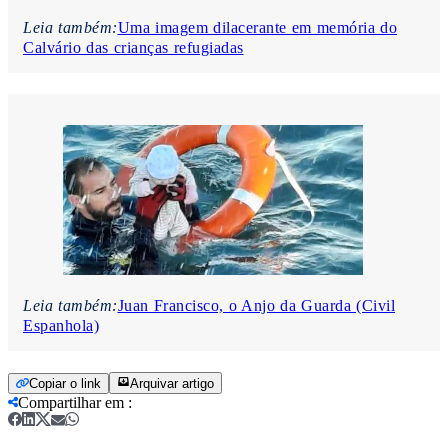
Leia também:
Uma imagem dilacerante em memória do
Calvário das crianças refugiadas
Leia também:
Juan Francisco, o Anjo da Guarda (Civil
Espanhola)
Copiar o link
Arquivar artigo
Compartilhar em
: