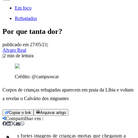
Em foco
Refugiados
Por que tanta dor?
publicado em 27/05/21
|
Alvaro Real
|
2
min de leitura
Crédito:
@campsoscar
Corpos de crianças refugiadas aparecem em praia da Líbia e voltam
a revelar o Calvário dos migrantes
Copiar o link
Arquivar artigo
Compartilhar em
:
s fortes imagens de crianças mortas que chegaram a