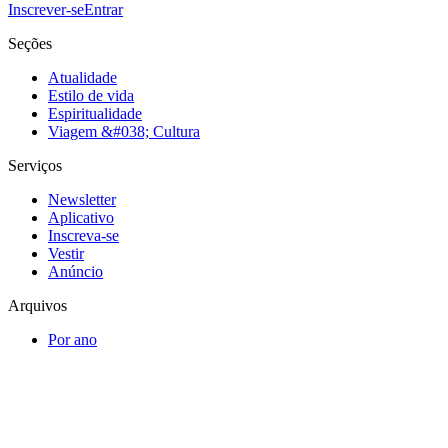
Inscrever-se
Entrar
Seções
Atualidade
Estilo de vida
Espiritualidade
Viagem &#038; Cultura
Serviços
Newsletter
Aplicativo
Inscreva-se
Vestir
Anúncio
Arquivos
Por ano