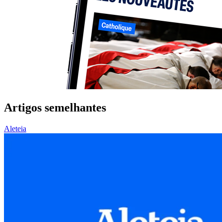
Artigos semelhantes
Aleteia