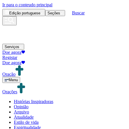
Ir para o conteudo principal
Buscar
Edição
portuguese
Seções
Serviços
Doe agora
Registar
Doe agora
Oração
Menu
Orações
Histórias Inspiradoras
Opinião
Arquivo
Atualidade
Estilo de vida
Espiritualidade