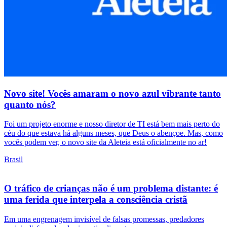
Novo site! Vocês amaram o novo azul vibrante tanto
quanto nós?
Foi um projeto enorme e nosso diretor de TI está bem mais perto do
céu do que estava há alguns meses, que Deus o abençoe. Mas, como
vocês podem ver, o novo site da Aleteia está oficialmente no ar!
Brasil
O tráfico de crianças não é um problema distante: é
uma ferida que interpela a consciência cristã
Em uma engrenagem invisível de falsas promessas, predadores