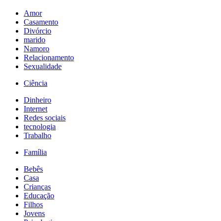
Amor
Casamento
Divórcio
marido
Namoro
Relacionamento
Sexualidade
Ciência
Dinheiro
Internet
Redes sociais
tecnologia
Trabalho
Família
Bebês
Casa
Crianças
Educação
Filhos
Jovens