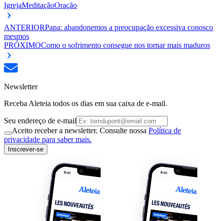
Igreja
Meditação
Oração
ANTERIOR
Papa: abandonemos a preocupação excessiva conosco
mesmos
PRÓXIMO
Como o sofrimento consegue nos tornar mais maduros
Newsletter
Receba Aleteia todos os dias em sua caixa de e-mail.
Seu endereço de e-mail
Aceito receber a newsletter. Consulte nossa
Política de
privacidade para saber mais.
Inscrever-se