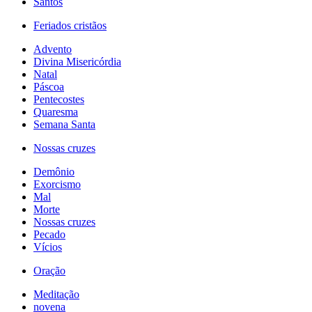
Santos
Feriados cristãos
Advento
Divina Misericórdia
Natal
Páscoa
Pentecostes
Quaresma
Semana Santa
Nossas cruzes
Demônio
Exorcismo
Mal
Morte
Nossas cruzes
Pecado
Vícios
Oração
Meditação
novena