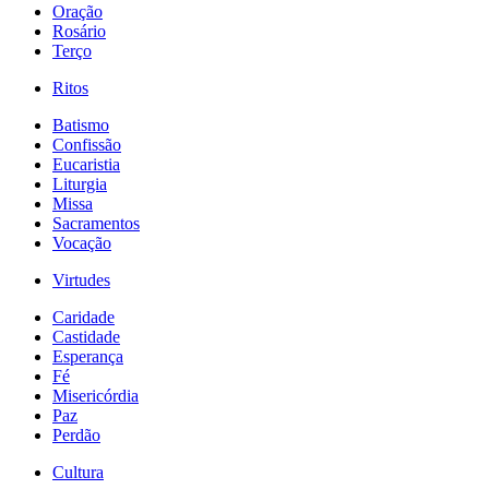
Oração
Rosário
Terço
Ritos
Batismo
Confissão
Eucaristia
Liturgia
Missa
Sacramentos
Vocação
Virtudes
Caridade
Castidade
Esperança
Fé
Misericórdia
Paz
Perdão
Cultura