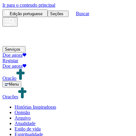
Ir para o conteudo principal
Buscar
Edição
portuguese
Seções
Serviços
Doe agora
Registar
Doe agora
Oração
Menu
Orações
Histórias Inspiradoras
Opinião
Arquivo
Atualidade
Estilo de vida
Espiritualidade