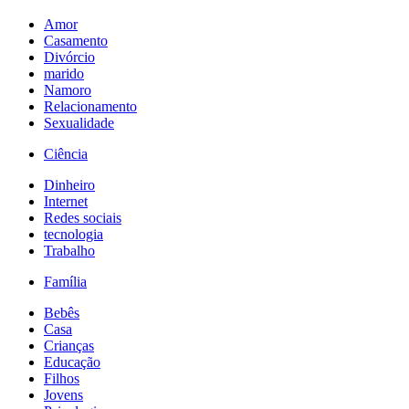
Amor
Casamento
Divórcio
marido
Namoro
Relacionamento
Sexualidade
Ciência
Dinheiro
Internet
Redes sociais
tecnologia
Trabalho
Família
Bebês
Casa
Crianças
Educação
Filhos
Jovens