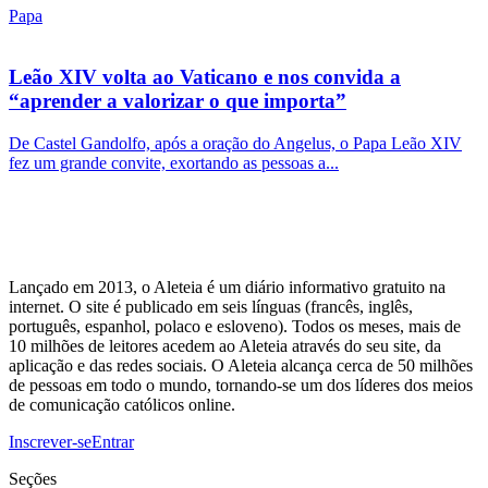
Papa
Leão XIV volta ao Vaticano e nos convida a
“aprender a valorizar o que importa”
De Castel Gandolfo, após a oração do Angelus, o Papa Leão XIV
fez um grande convite, exortando as pessoas a...
Lançado em 2013, o Aleteia é um diário informativo gratuito na
internet. O site é publicado em seis línguas (francês, inglês,
português, espanhol, polaco e esloveno). Todos os meses, mais de
10 milhões de leitores acedem ao Aleteia através do seu site, da
aplicação e das redes sociais. O Aleteia alcança cerca de 50 milhões
de pessoas em todo o mundo, tornando-se um dos líderes dos meios
de comunicação católicos online.
Inscrever-se
Entrar
Seções