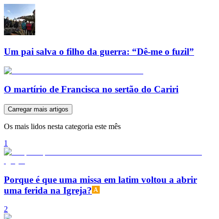
Um pai salva o filho da guerra: “Dê-me o fuzil”
O martírio de Francisca no sertão do Cariri
Carregar mais artigos
Os mais lidos nesta categoria este mês
1
Porque é que uma missa em latim voltou a abrir
uma ferida na Igreja?
2