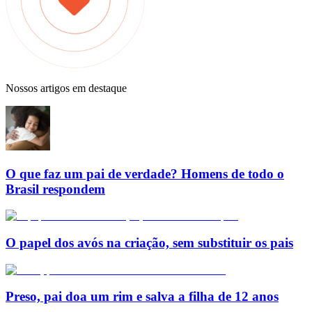
Nossos artigos em destaque
O que faz um pai de verdade? Homens de todo o
Brasil respondem
O papel dos avós na criação, sem substituir os pais
Preso, pai doa um rim e salva a filha de 12 anos