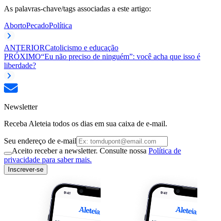
As palavras-chave/tags associadas a este artigo:
Aborto
Pecado
Política
ANTERIOR
Catolicismo e educação
PRÓXIMO
“Eu não preciso de ninguém”: você acha que isso é
liberdade?
Newsletter
Receba Aleteia todos os dias em sua caixa de e-mail.
Seu endereço de e-mail
Aceito receber a newsletter. Consulte nossa
Política de
privacidade para saber mais.
Inscrever-se