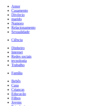
Amor
Casamento
Divórcio
marido
Namoro
Relacionamento
Sexualidade
Ciência
Dinheiro
Internet
Redes sociais
tecnologia
Trabalho
Família
Bebês
Casa
Crianças
Educação
Filhos
Jovens