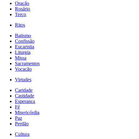
Oração
Rosário
Terço
Ritos
Batismo
Confissão
Eucaristia
Liturgia
Missa
Sacramentos
Vocação
Virtudes
Caridade
Castidade
Esperança
Fé
Misericórdia
Paz
Perdão
Cultura