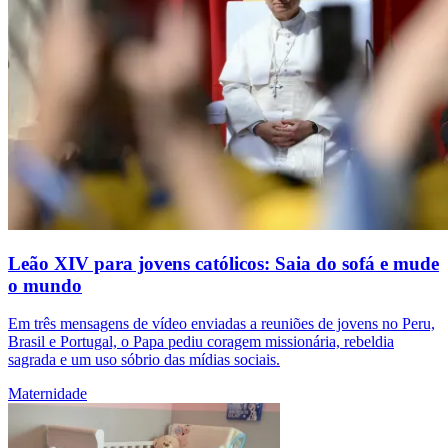
Leão XIV para jovens católicos: Saia do sofá e mude
o mundo
Em três mensagens de vídeo enviadas a reuniões de jovens no Peru,
Brasil e Portugal, o Papa pediu coragem missionária, rebeldia
sagrada e um uso sóbrio das mídias sociais.
Maternidade