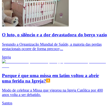
O luto, o silêncio e a dor devastadora do berço vazio
Segundo a Organização Mundial de Saúde, a maioria das perdas
gestacionais ocorre de forma precoce;...
Igreja
Porque é que uma missa em latim voltou a abrir
uma ferida na Igreja?
Modo de celebrar a Missa que vigorou na Igreja Católica por 400
anos volta a ser debatido.
Santos