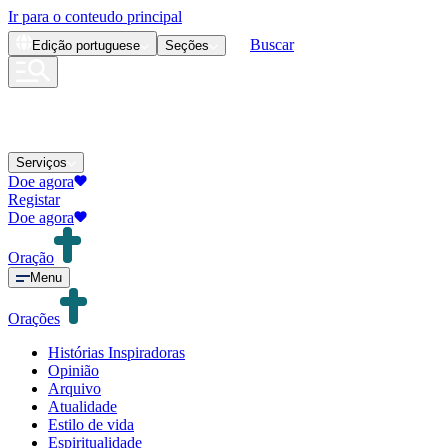
Ir para o conteudo principal
Buscar
Edição
portuguese
Seções
Serviços
Doe agora
Registar
Doe agora
Oração
Menu
Orações
Histórias Inspiradoras
Opinião
Arquivo
Atualidade
Estilo de vida
Espiritualidade