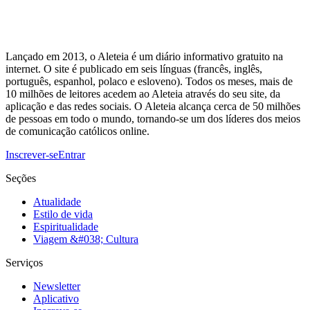
Lançado em 2013, o Aleteia é um diário informativo gratuito na
internet. O site é publicado em seis línguas (francês, inglês,
português, espanhol, polaco e esloveno). Todos os meses, mais de
10 milhões de leitores acedem ao Aleteia através do seu site, da
aplicação e das redes sociais. O Aleteia alcança cerca de 50 milhões
de pessoas em todo o mundo, tornando-se um dos líderes dos meios
de comunicação católicos online.
Inscrever-se
Entrar
Seções
Atualidade
Estilo de vida
Espiritualidade
Viagem &#038; Cultura
Serviços
Newsletter
Aplicativo