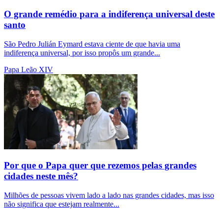
O grande remédio para a indiferença universal deste
santo
São Pedro Julián Eymard estava ciente de que havia uma
indiferença universal, por isso propôs um grande...
Papa Leão XIV
Por que o Papa quer que rezemos pelas grandes
cidades neste mês?
Milhões de pessoas vivem lado a lado nas grandes cidades, mas isso
não significa que estejam realmente...