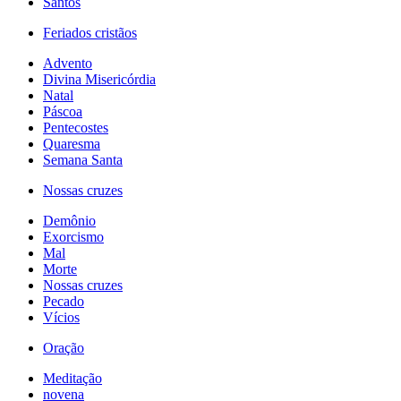
Santos
Feriados cristãos
Advento
Divina Misericórdia
Natal
Páscoa
Pentecostes
Quaresma
Semana Santa
Nossas cruzes
Demônio
Exorcismo
Mal
Morte
Nossas cruzes
Pecado
Vícios
Oração
Meditação
novena