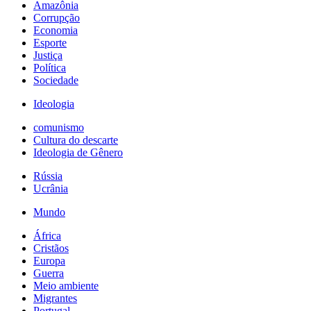
Amazônia
Corrupção
Economia
Esporte
Justiça
Política
Sociedade
Ideologia
comunismo
Cultura do descarte
Ideologia de Gênero
Rússia
Ucrânia
Mundo
África
Cristãos
Europa
Guerra
Meio ambiente
Migrantes
Portugal