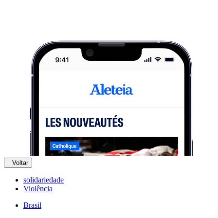
Voltar
solidariedade
Violência
Brasil