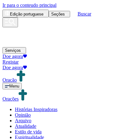
Ir para o conteudo principal
Buscar
Edição
portuguese
Seções
Serviços
Doe agora
Registar
Doe agora
Oração
Menu
Orações
Histórias Inspiradoras
Opinião
Arquivo
Atualidade
Estilo de vida
Espiritualidade