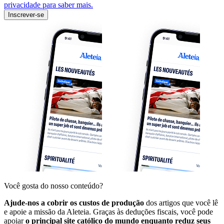
privacidade para saber mais.
Inscrever-se
Você gosta do nosso conteúdo?
Ajude-nos a cobrir os custos de produção
dos artigos que você lê
e apoie a missão da Aleteia. Graças às deduções fiscais, você pode
apoiar
o principal site católico do mundo enquanto reduz seus