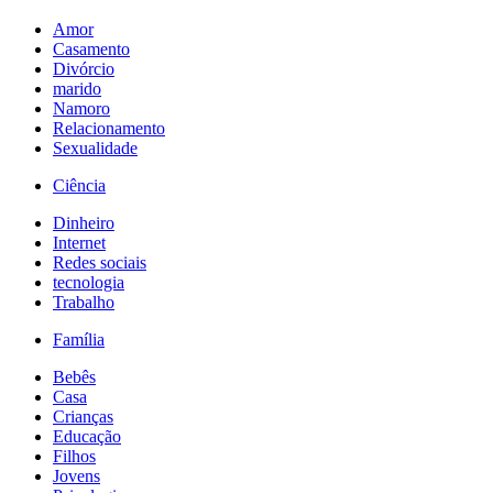
Amor
Casamento
Divórcio
marido
Namoro
Relacionamento
Sexualidade
Ciência
Dinheiro
Internet
Redes sociais
tecnologia
Trabalho
Família
Bebês
Casa
Crianças
Educação
Filhos
Jovens