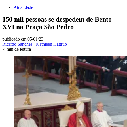
Atualidade
150 mil pessoas se despedem de Bento
XVI na Praça São Pedro
publicado em 05/01/23
|
Ricardo Sanches
-
Kathleen Hattrup
|
4
min de leitura