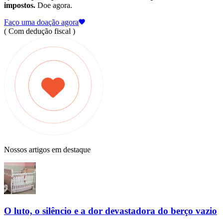
impostos.
Doe agora.
Faço uma doação agora
( Com dedução fiscal )
Nossos artigos em destaque
O luto, o silêncio e a dor devastadora do berço vazio