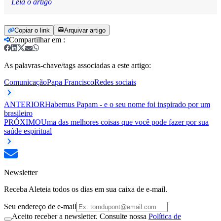
Leia o artigo
Copiar o link
Arquivar artigo
Compartilhar em
:
As palavras-chave/tags associadas a este artigo:
Comunicação
Papa Francisco
Redes sociais
ANTERIOR
Habemus Papam - e o seu nome foi inspirado por um
brasileiro
PRÓXIMO
Uma das melhores coisas que você pode fazer por sua
saúde espiritual
Newsletter
Receba Aleteia todos os dias em sua caixa de e-mail.
Seu endereço de e-mail
Aceito receber a newsletter. Consulte nossa
Política de