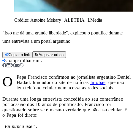
Crédito:
Antoine Mekary | ALETEIA | I.Media
"Isso me dá uma grande liberdade", explicou o pontífice durante
uma entrevista a um portal argentino
Copiar o link
Arquivar artigo
Compartilhar em
:
O
Papa Francisco confirmou ao jornalista argentino Daniel
Hadad, fundador do site de notícias
Infobae
, que não
tem telefone celular nem acessa as redes sociais.
Durante uma longa entrevista concedida ao seu conterrâneo
por ocasião dos 10 anos de pontificado, Francisco foi
questionado sobre se é mesmo verdade que não usa celular. E
o Papa foi direto:
"Eu nunca usei".