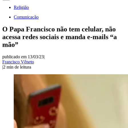
Religião
Comunicação
O Papa Francisco não tem celular, não
acessa redes sociais e manda e-mails “a
mão”
publicado em 13/03/23
|
Francisco Vêneto
|
2
min de leitura