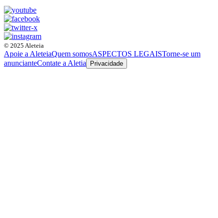
© 2025 Aleteia
Apoie a Aleteia
Quem somos
ASPECTOS LEGAIS
Torne-se um
anunciante
Contate a Aletia
Privacidade