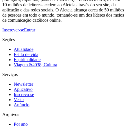
10 milhões de leitores acedem ao Aleteia através do seu site, da
aplicação e das redes sociais. O Aleteia alcança cerca de 50 milhões
de pessoas em todo o mundo, tornando-se um dos líderes dos meios
de comunicação católicos online.
Inscrever-se
Entrar
Seções
Atualidade
Estilo de vida
Espiritualidade
Viagem &#038; Cultura
Serviços
Newsletter
Aplicativo
Inscreva-se
Vestir
Anúncio
Arquivos
Por ano