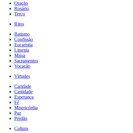
Oração
Rosário
Terço
Ritos
Batismo
Confissão
Eucaristia
Liturgia
Missa
Sacramentos
Vocação
Virtudes
Caridade
Castidade
Esperança
Fé
Misericórdia
Paz
Perdão
Cultura