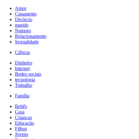
Amor
Casamento
Divórcio
marido
Namoro
Relacionamento
Sexualidade
Ciência
Dinheiro
Internet
Redes sociais
tecnologia
Trabalho
Família
Bebês
Casa
Crianças
Educação
Filhos
Jovens