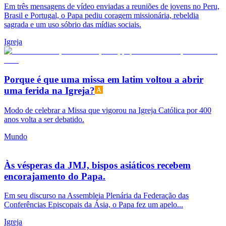
Em três mensagens de vídeo enviadas a reuniões de jovens no Peru,
Brasil e Portugal, o Papa pediu coragem missionária, rebeldia
sagrada e um uso sóbrio das mídias sociais.
Igreja
Porque é que uma missa em latim voltou a abrir
uma ferida na Igreja?
Modo de celebrar a Missa que vigorou na Igreja Católica por 400
anos volta a ser debatido.
Mundo
Às vésperas da JMJ, bispos asiáticos recebem
encorajamento do Papa.
Em seu discurso na Assembleia Plenária da Federação das
Conferências Episcopais da Ásia, o Papa fez um apelo...
Igreja