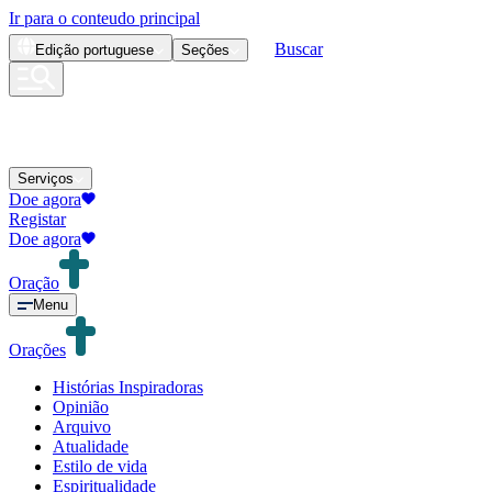
Ir para o conteudo principal
Buscar
Edição
portuguese
Seções
Serviços
Doe agora
Registar
Doe agora
Oração
Menu
Orações
Histórias Inspiradoras
Opinião
Arquivo
Atualidade
Estilo de vida
Espiritualidade