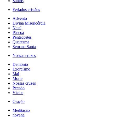
Santos
Feriados cristãos
Advento
Divina Misericórdia
Natal
Páscoa
Pentecostes
Quaresma
Semana Santa
Nossas cruzes
Demônio
Exorcismo
Mal
Morte
Nossas cruzes
Pecado
Vícios
Oração
Meditação
novena