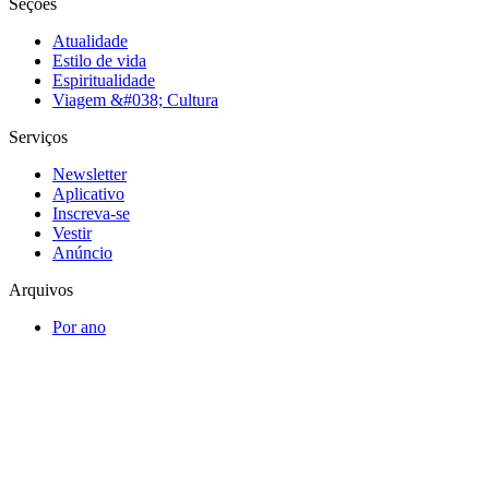
Seções
Atualidade
Estilo de vida
Espiritualidade
Viagem &#038; Cultura
Serviços
Newsletter
Aplicativo
Inscreva-se
Vestir
Anúncio
Arquivos
Por ano