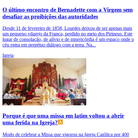
O último encontro de Bernadette com a Virgem sem
desafiar as proibições das autoridades
Desde 11 de fevereiro de 1858, Lourdes deixou de ser apenas mais
um pequeno vilarejo da França, perdido no meio dos Pirineus. Este
lugar de consolação, de alívio e de misericórdia é um espaço onde o
céu entra em perpétuo diálogo com a terra. Na...
Igreja
Porque é que uma missa em latim voltou a abrir
uma ferida na Igreja?
Modo de celebrar a Missa que vigorou na Igreja Católica por 400