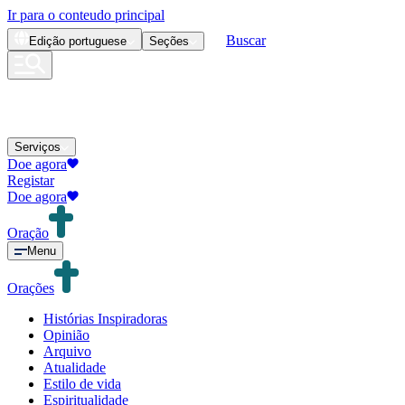
Ir para o conteudo principal
Buscar
Edição
portuguese
Seções
Serviços
Doe agora
Registar
Doe agora
Oração
Menu
Orações
Histórias Inspiradoras
Opinião
Arquivo
Atualidade
Estilo de vida
Espiritualidade