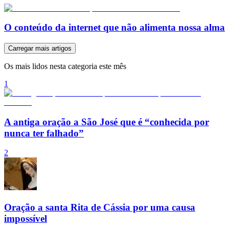
O conteúdo da internet que não alimenta nossa alma
Carregar mais artigos
Os mais lidos nesta categoria este mês
1
A antiga oração a São José que é “conhecida por
nunca ter falhado”
2
Oração a santa Rita de Cássia por uma causa
impossível