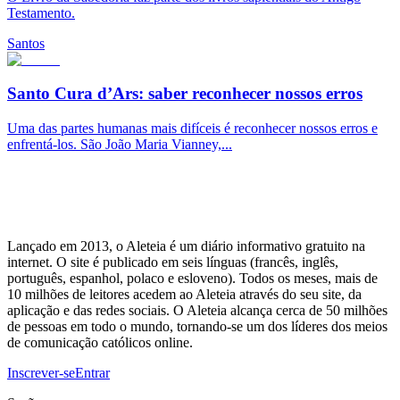
Testamento.
Santos
Santo Cura d’Ars: saber reconhecer nossos erros
Uma das partes humanas mais difíceis é reconhecer nossos erros e
enfrentá-los. São João Maria Vianney,...
Lançado em 2013, o Aleteia é um diário informativo gratuito na
internet. O site é publicado em seis línguas (francês, inglês,
português, espanhol, polaco e esloveno). Todos os meses, mais de
10 milhões de leitores acedem ao Aleteia através do seu site, da
aplicação e das redes sociais. O Aleteia alcança cerca de 50 milhões
de pessoas em todo o mundo, tornando-se um dos líderes dos meios
de comunicação católicos online.
Inscrever-se
Entrar