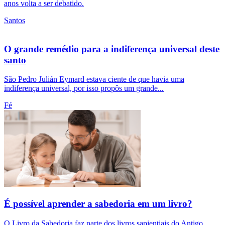
anos volta a ser debatido.
Santos
O grande remédio para a indiferença universal deste
santo
São Pedro Julián Eymard estava ciente de que havia uma
indiferença universal, por isso propôs um grande...
Fé
É possível aprender a sabedoria em um livro?
O Livro da Sabedoria faz parte dos livros sapientiais do Antigo