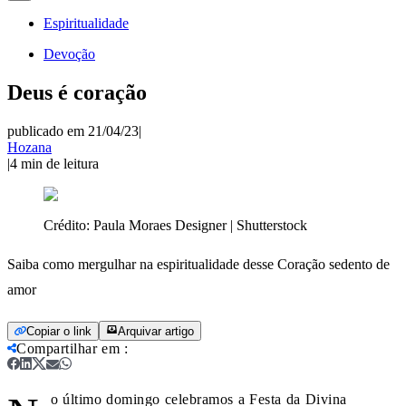
Espiritualidade
Devoção
Deus é coração
publicado em 21/04/23
|
Hozana
|
4
min de leitura
Crédito:
Paula Moraes Designer | Shutterstock
Saiba como mergulhar na espiritualidade desse Coração sedento de
amor
Copiar o link
Arquivar artigo
Compartilhar em
:
o último domingo celebramos a Festa da Divina