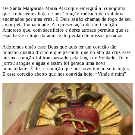
De Santa Margarida Maria Alacoque emergirá a iconografia
que conhecemos hoje de um Coração rodeado de espinhos
encimados por uma cruz. E Dele sairão chamas de fogo de seu
amor pela humanidade. A representação de um Coração
Amoroso que, com sacrifícios e dores atrozes permitiu que se
espalhasse o fogo do amor e do perdão de nossos pecados.
Adoremos então esse Deus que quis ter um coração tão
humano quanto divino e que permitiu que no alto da cruz esse
mesmo coração foi transpassado pela lança do Soldado. Dele
jorrou sangue e água e assim foi gerada uma nova
humanidade. É desse coração que um novo tempo se inaugura.
É esse coração aberto que nos convida hoje: “Vinde à mim”.