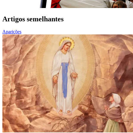
Artigos semelhantes
Aparições