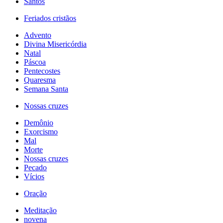
Santos
Feriados cristãos
Advento
Divina Misericórdia
Natal
Páscoa
Pentecostes
Quaresma
Semana Santa
Nossas cruzes
Demônio
Exorcismo
Mal
Morte
Nossas cruzes
Pecado
Vícios
Oração
Meditação
novena