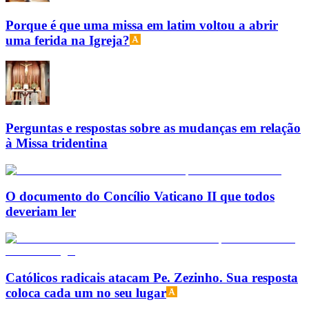
Porque é que uma missa em latim voltou a abrir
uma ferida na Igreja?
Perguntas e respostas sobre as mudanças em relação
à Missa tridentina
O documento do Concílio Vaticano II que todos
deveriam ler
Católicos radicais atacam Pe. Zezinho. Sua resposta
coloca cada um no seu lugar