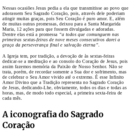
Nessas ocasiões Jesus pedia a ela que transmitisse ao povo que
adorassem Seu Sagrado Coração, pois, através dele poderiam
atingir muitas graças, pois Seu Coração é puro amor. E, além
de muitas outras promessas, deixou para a Santa Margarida
Maria, 12 ações para que fossem divulgadas e adoradas.
Dentre elas está a promessa
“a todos que comunguem nas
primeiras sextas-feiras de nove meses consecutivos darei a
graça da perseverança final e salvação eterna”
.
A Igreja tem, por tradição, a devoção de às sextas-feiras
dedicar-se a meditação e ao consolo do Coração de Jesus, pois
assim fazemos memória da Paixão de Nosso Senhor. Não se
trata, porém, de recordar somente a Sua dor e sofrimento, mas
de celebrar o Seu Amor vivido até o extremo. É esse Infinito
Amor Divino que a Tradição representa no Sagrado Coração
de Jesus, dedicando-Lhe, obviamente, todos os dias e todas as
horas, mas, de modo todo especial, a primeira sexta-feira de
cada mês.
A iconografia do Sagrado
Coração