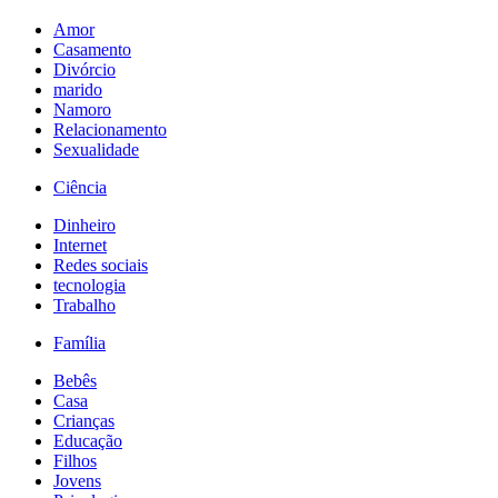
Amor
Casamento
Divórcio
marido
Namoro
Relacionamento
Sexualidade
Ciência
Dinheiro
Internet
Redes sociais
tecnologia
Trabalho
Família
Bebês
Casa
Crianças
Educação
Filhos
Jovens