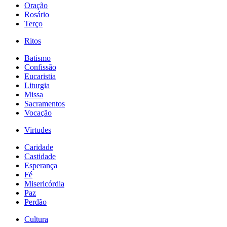
Oração
Rosário
Terço
Ritos
Batismo
Confissão
Eucaristia
Liturgia
Missa
Sacramentos
Vocação
Virtudes
Caridade
Castidade
Esperança
Fé
Misericórdia
Paz
Perdão
Cultura