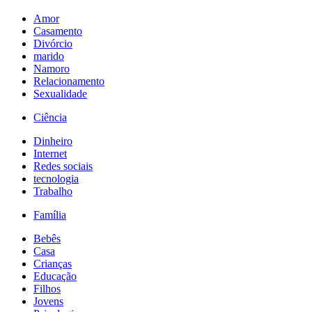
Amor
Casamento
Divórcio
marido
Namoro
Relacionamento
Sexualidade
Ciência
Dinheiro
Internet
Redes sociais
tecnologia
Trabalho
Família
Bebês
Casa
Crianças
Educação
Filhos
Jovens