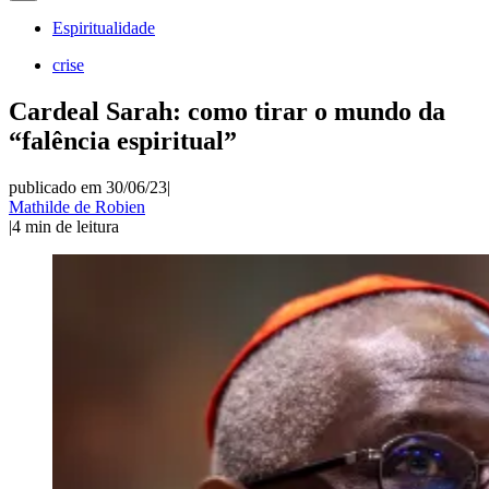
Espiritualidade
crise
Cardeal Sarah: como tirar o mundo da
“falência espiritual”
publicado em 30/06/23
|
Mathilde de Robien
|
4
min de leitura