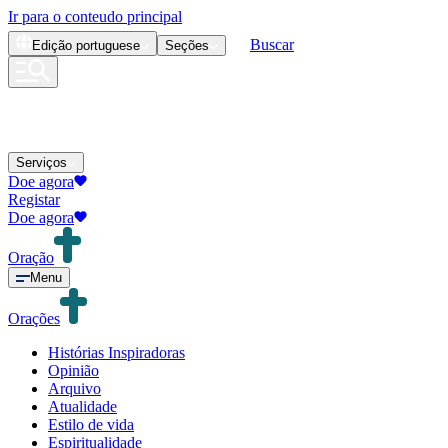
Ir para o conteudo principal
Buscar
Edição
portuguese
Seções
Serviços
Doe agora
Registar
Doe agora
Oração
Menu
Orações
Histórias Inspiradoras
Opinião
Arquivo
Atualidade
Estilo de vida
Espiritualidade