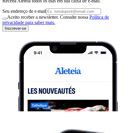
Receba Aleteia todos os dias em sua caixa de e-mail.
Seu endereço de e-mail
Aceito receber a newsletter. Consulte nossa
Política de
privacidade para saber mais.
Inscrever-se