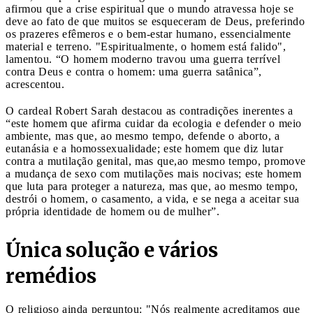
afirmou que a crise espiritual que o mundo atravessa hoje se
deve ao fato de que muitos se esqueceram de Deus, preferindo
os prazeres efêmeros e o bem-estar humano, essencialmente
material e terreno. "Espiritualmente, o homem está falido",
lamentou. “O homem moderno travou uma guerra terrível
contra Deus e contra o homem: uma guerra satânica”,
acrescentou.
O cardeal Robert Sarah destacou as contradições inerentes a
“este homem que afirma cuidar da ecologia e defender o meio
ambiente, mas que, ao mesmo tempo, defende o aborto, a
eutanásia e a homossexualidade; este homem que diz lutar
contra a mutilação genital, mas que,ao mesmo tempo, promove
a mudança de sexo com mutilações mais nocivas; este homem
que luta para proteger a natureza, mas que, ao mesmo tempo,
destrói o homem, o casamento, a vida, e se nega a aceitar sua
própria identidade de homem ou de mulher”.
Única solução e vários
remédios
O religioso ainda perguntou: "Nós realmente acreditamos que