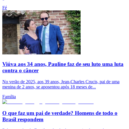
Fé
Viúva aos 34 anos, Pauline faz de seu luto uma luta
contra o câncer
No verão de 2025, aos 39 anos, Jean-Charles Crucis, pai de uma
menina de 2 anos, se aposentou após 18 meses de...
Família
O que faz um pai de verdade? Homens de todo o
Brasil respondem