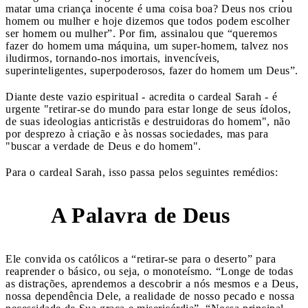
matar uma criança inocente é uma coisa boa? Deus nos criou
homem ou mulher e hoje dizemos que todos podem escolher
ser homem ou mulher”. Por fim, assinalou que “queremos
fazer do homem uma máquina, um super-homem, talvez nos
iludirmos, tornando-nos imortais, invencíveis,
superinteligentes, superpoderosos, fazer do homem um Deus”.
Diante deste vazio espiritual - acredita o cardeal Sarah - é
urgente "retirar-se do mundo para estar longe de seus ídolos,
de suas ideologias anticristãs e destruidoras do homem", não
por desprezo à criação e às nossas sociedades, mas para
"buscar a verdade de Deus e do homem".
Para o cardeal Sarah, isso passa pelos seguintes remédios:
A Palavra de Deus
1
Ele convida os católicos a “retirar-se para o deserto” para
reaprender o básico, ou seja, o monoteísmo. “Longe de todas
as distrações, aprendemos a descobrir a nós mesmos e a Deus,
nossa dependência Dele, a realidade de nosso pecado e nossa