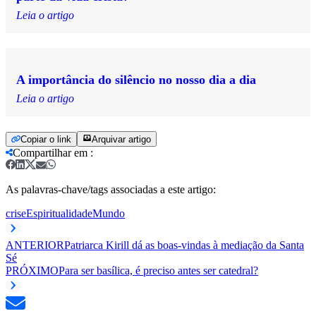
Leia o artigo
A importância do silêncio no nosso dia a dia
Leia o artigo
Copiar o link
Arquivar artigo
Compartilhar em
:
As palavras-chave/tags associadas a este artigo:
crise
Espiritualidade
Mundo
ANTERIOR
Patriarca Kirill dá as boas-vindas à mediação da Santa
Sé
PRÓXIMO
Para ser basílica, é preciso antes ser catedral?