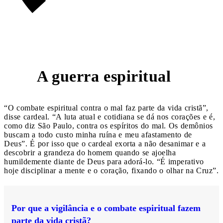
A guerra espiritual
4
“O combate espiritual contra o mal faz parte da vida cristã”,
disse cardeal. “A luta atual e cotidiana se dá nos corações e é,
como diz São Paulo, contra os espíritos do mal. Os demônios
buscam a todo custo minha ruína e meu afastamento de
Deus”. É por isso que o cardeal exorta a não desanimar e a
descobrir a grandeza do homem quando se ajoelha
humildemente diante de Deus para adorá-lo. “É imperativo
hoje disciplinar a mente e o coração, fixando o olhar na Cruz”.
Por que a vigilância e o combate espiritual fazem
parte da vida cristã?