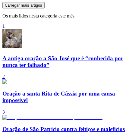
Carregar mais artigos
Os mais lidos nesta categoria este mês
1
A antiga oração a São José que é “conhecida por
nunca ter falhado”
2
Oração a santa Rita de Cássia por uma causa
impossível
3
Oração de São Patrício contra feitiços e malefícios