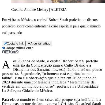
Crédito:
Antoine Mekary | ALETEIA
Em visita ao México, o cardeal Robert Sarah proferiu um discurso
poderoso sobre como enfrentar a crise espiritual pela qual o mundo
está passando
Copiar o link
Arquivar artigo
Compartilhar em
:
A
os 78 anos de idade, o cardeal Robert Sarah, prefeito
emérito da Congregação para o Culto Divino e a
Disciplina dos Sacramentos, está lúcido e até um pouco
pessimista. Segundo ele, “o homem está espiritualmente
falido”. Esta é a observação que ele fez em 26 de junho de
2023 durante uma conferência intitulada “Testemunhas da
verdade em um mundo em crise”, proferida na Universidade
La Salle, na Cidade do México.
Para ele, o mundo está em crise, não porque seja indiferente a
Deus, mas porque declarou guerra à Criação. O cardeal Sarah