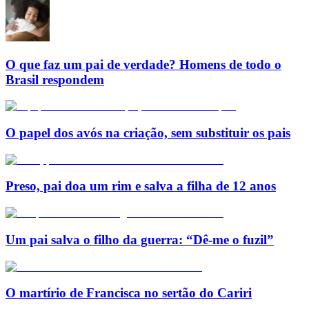
O que faz um pai de verdade? Homens de todo o
Brasil respondem
O papel dos avós na criação, sem substituir os pais
Preso, pai doa um rim e salva a filha de 12 anos
Um pai salva o filho da guerra: “Dê-me o fuzil”
O martírio de Francisca no sertão do Cariri