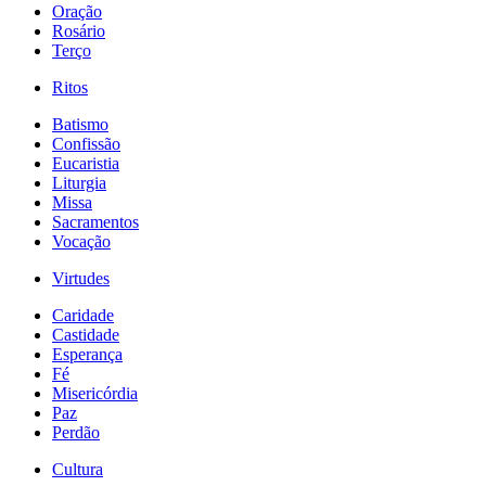
Oração
Rosário
Terço
Ritos
Batismo
Confissão
Eucaristia
Liturgia
Missa
Sacramentos
Vocação
Virtudes
Caridade
Castidade
Esperança
Fé
Misericórdia
Paz
Perdão
Cultura