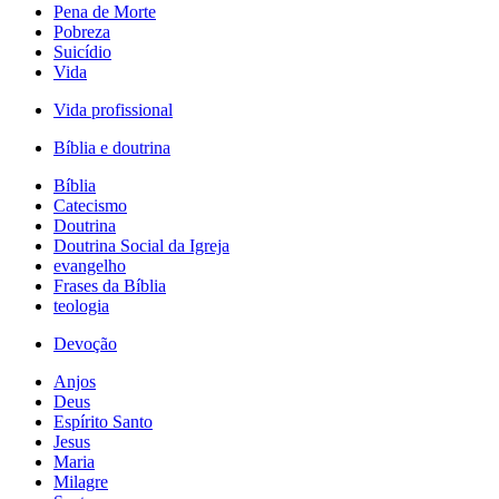
Pena de Morte
Pobreza
Suicídio
Vida
Vida profissional
Bíblia e doutrina
Bíblia
Catecismo
Doutrina
Doutrina Social da Igreja
evangelho
Frases da Bíblia
teologia
Devoção
Anjos
Deus
Espírito Santo
Jesus
Maria
Milagre