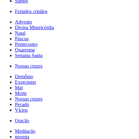
Santos
Feriados cristãos
Advento
Divina Misericórdia
Natal
Páscoa
Pentecostes
Quaresma
Semana Santa
Nossas cruzes
Demônio
Exorcismo
Mal
Morte
Nossas cruzes
Pecado
Vícios
Oração
Meditação
novena