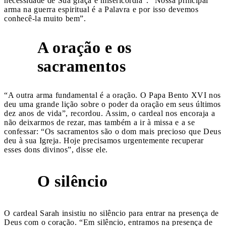
necessidade de Sua graça e misericórdia”. “Nossa principal
arma na guerra espiritual é a Palavra e por isso devemos
conhecê-la muito bem”.
A oração e os
2
sacramentos
“A outra arma fundamental é a oração. O Papa Bento XVI nos
deu uma grande lição sobre o poder da oração em seus últimos
dez anos de vida”, recordou. Assim, o cardeal nos encoraja a
não deixarmos de rezar, mas também a ir à missa e a se
confessar: “Os sacramentos são o dom mais precioso que Deus
deu à sua Igreja. Hoje precisamos urgentemente recuperar
esses dons divinos”, disse ele.
O silêncio
3
O cardeal Sarah insistiu no silêncio para entrar na presença de
Deus com o coração. “Em silêncio, entramos na presença de