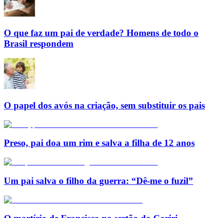
O que faz um pai de verdade? Homens de todo o
Brasil respondem
O papel dos avós na criação, sem substituir os pais
Preso, pai doa um rim e salva a filha de 12 anos
Um pai salva o filho da guerra: “Dê-me o fuzil”