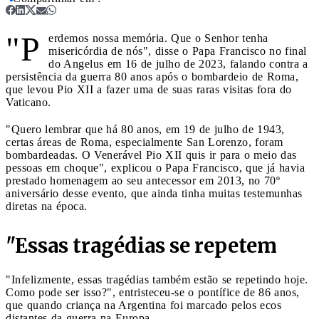
"P
erdemos nossa memória. Que o Senhor tenha
misericórdia de nós", disse o Papa Francisco no final
do Angelus em 16 de julho de 2023, falando contra a
persistência da guerra 80 anos após o bombardeio de Roma,
que levou Pio XII a fazer uma de suas raras visitas fora do
Vaticano.
"Quero lembrar que há 80 anos, em 19 de julho de 1943,
certas áreas de Roma, especialmente San Lorenzo, foram
bombardeadas. O Venerável Pio XII quis ir para o meio das
pessoas em choque", explicou o Papa Francisco, que já havia
prestado homenagem ao seu antecessor em 2013, no 70º
aniversário desse evento, que ainda tinha muitas testemunhas
diretas na época.
"Essas tragédias se repetem
"Infelizmente, essas tragédias também estão se repetindo hoje.
Como pode ser isso?", entristeceu-se o pontífice de 86 anos,
que quando criança na Argentina foi marcado pelos ecos
distantes da guerra na Europa.