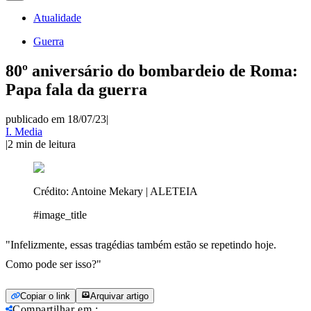
Atualidade
Guerra
80º aniversário do bombardeio de Roma:
Papa fala da guerra
publicado em 18/07/23
|
I. Media
|
2
min de leitura
Crédito:
Antoine Mekary | ALETEIA
#image_title
"Infelizmente, essas tragédias também estão se repetindo hoje.
Como pode ser isso?"
Copiar o link
Arquivar artigo
Compartilhar em
: