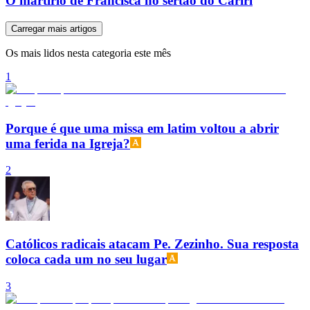
O martírio de Francisca no sertão do Cariri
Carregar mais artigos
Os mais lidos nesta categoria este mês
1
Porque é que uma missa em latim voltou a abrir
uma ferida na Igreja?
2
Católicos radicais atacam Pe. Zezinho. Sua resposta
coloca cada um no seu lugar
3