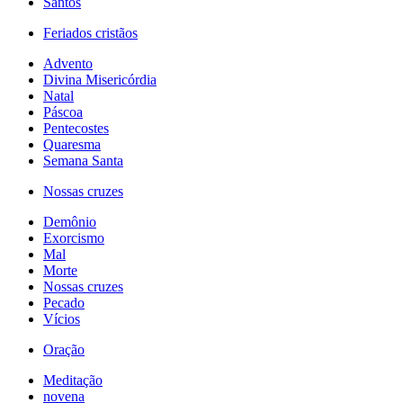
Santos
Feriados cristãos
Advento
Divina Misericórdia
Natal
Páscoa
Pentecostes
Quaresma
Semana Santa
Nossas cruzes
Demônio
Exorcismo
Mal
Morte
Nossas cruzes
Pecado
Vícios
Oração
Meditação
novena