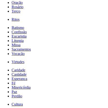
Oração
Rosário
Terço
Ritos
Batismo
Confissão
Eucaristia
Liturgia
Missa
Sacramentos
Vocação
Virtudes
Caridade
Castidade
Esperança
Fé
Misericórdia
Paz
Perdão
Cultura