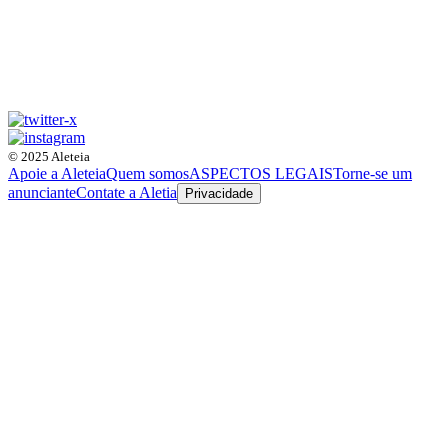
© 2025 Aleteia
Apoie a Aleteia
Quem somos
ASPECTOS LEGAIS
Torne-se um
anunciante
Contate a Aletia
Privacidade