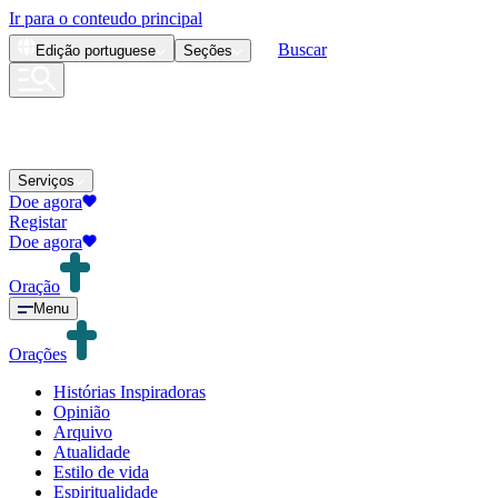
Ir para o conteudo principal
Buscar
Edição
portuguese
Seções
Serviços
Doe agora
Registar
Doe agora
Oração
Menu
Orações
Histórias Inspiradoras
Opinião
Arquivo
Atualidade
Estilo de vida
Espiritualidade