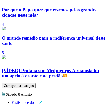
Por que o Papa quer que rezemos pelas grandes
cidades neste mês?
4
O grande remédio para a indiferença universal deste
santo
5
[VÍDEO] Profanaram Medjugorje. A resposta foi
um apelo à oração e ao perdão
Carregar mais artigos
Sábado 8 Agosto
Festividade do dia