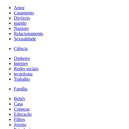
Amor
Casamento
Divórcio
marido
Namoro
Relacionamento
Sexualidade
Ciência
Dinheiro
Internet
Redes sociais
tecnologia
Trabalho
Família
Bebês
Casa
Crianças
Educação
Filhos
Jovens