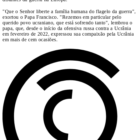
"Que o Senhor liberte a família humana do flagelo da guerra",
exortou o Papa Francisco. "Rezemos em particular pelo
querido povo ucraniano, que está sofrendo tanto", lembrou o
papa, que, desde o início da ofensiva russa contra a Ucrânia
em fevereiro de 2022, expressou sua compaixão pela Ucrânia
em mais de cem ocasiões.