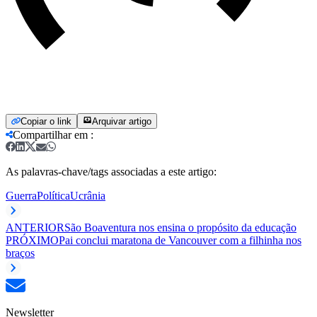
Copiar o link
Arquivar artigo
Compartilhar em
:
As palavras-chave/tags associadas a este artigo:
Guerra
Política
Ucrânia
ANTERIOR
São Boaventura nos ensina o propósito da educação
PRÓXIMO
Pai conclui maratona de Vancouver com a filhinha nos
braços
Newsletter