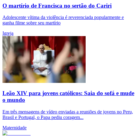
O martírio de Francisca no sertão do Cariri
Adolescente vítima da violência é reverenciada popularmente e
ganha filme sobre seu martírio
Igreja
Leão XIV para jovens católicos: Saia do sofá e mude
o mundo
Em três mensagens de vídeo enviadas a reuniões de jovens no Peru,
Brasil e Portugal, o Papa pediu coragem...
Maternidade