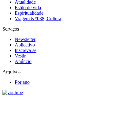
Atualidade
Estilo de vida
Espiritualidade
Viagem &#038; Cultura
Serviços
Newsletter
Aplicativo
Inscreva-se
Vestir
Anúncio
Arquivos
Por ano