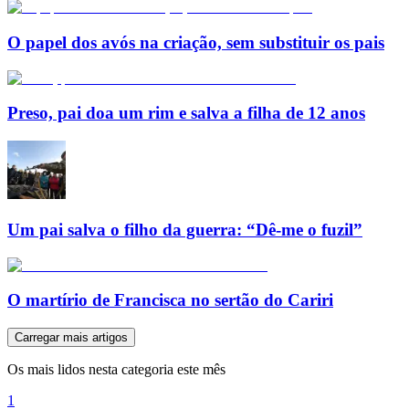
O papel dos avós na criação, sem substituir os pais
Preso, pai doa um rim e salva a filha de 12 anos
Um pai salva o filho da guerra: “Dê-me o fuzil”
O martírio de Francisca no sertão do Cariri
Carregar mais artigos
Os mais lidos nesta categoria este mês
1