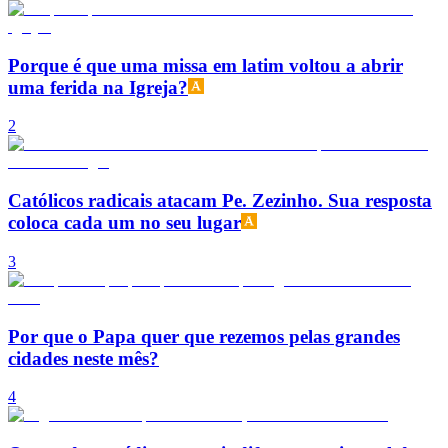
Porque é que uma missa em latim voltou a abrir
uma ferida na Igreja?
2
Católicos radicais atacam Pe. Zezinho. Sua resposta
coloca cada um no seu lugar
3
Por que o Papa quer que rezemos pelas grandes
cidades neste mês?
4