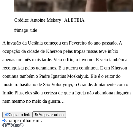
Crédito:
Antoine Mekary | ALETEIA
#image_title
A invasão da Ucrânia começou em Fevereiro do ano passado. A
ocupação da cidade de Kherson pelas tropas russas teve início
apenas um mês mais tarde. Veio o frio, o inverno. E veio também a
reconquista pelos ucranianos. E a guerra continuou. E em Kherson
continua também o Padre Ignatius Moskalyuk. Ele é o reitor do
mosteiro basiliano de São Volodymyr, o Grande. Juntamente com o
Irmão Pius, eles são a certeza de que a Igreja não abandona ninguém
nem mesmo no meio da guerra…
Copiar o link
Arquivar artigo
Compartilhar em
: