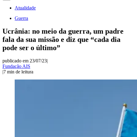
Atualidade
Guerra
Ucrânia: no meio da guerra, um padre
fala da sua missão e diz que “cada dia
pode ser o último”
publicado em 23/07/23
|
Fundação AIS
|
7
min de leitura