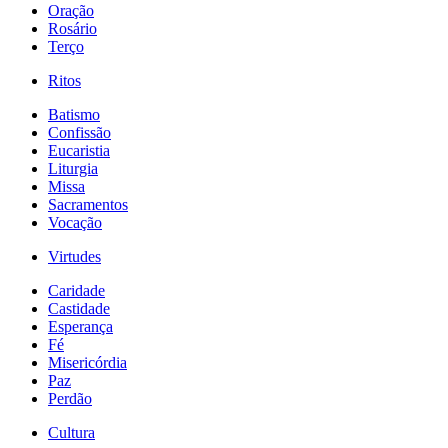
Oração
Rosário
Terço
Ritos
Batismo
Confissão
Eucaristia
Liturgia
Missa
Sacramentos
Vocação
Virtudes
Caridade
Castidade
Esperança
Fé
Misericórdia
Paz
Perdão
Cultura