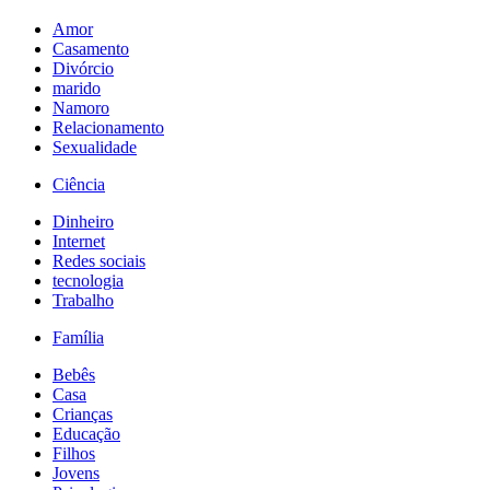
Amor
Casamento
Divórcio
marido
Namoro
Relacionamento
Sexualidade
Ciência
Dinheiro
Internet
Redes sociais
tecnologia
Trabalho
Família
Bebês
Casa
Crianças
Educação
Filhos
Jovens