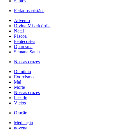
Santos
Feriados cristãos
Advento
Divina Misericórdia
Natal
Páscoa
Pentecostes
Quaresma
Semana Santa
Nossas cruzes
Demônio
Exorcismo
Mal
Morte
Nossas cruzes
Pecado
Vícios
Oração
Meditação
novena