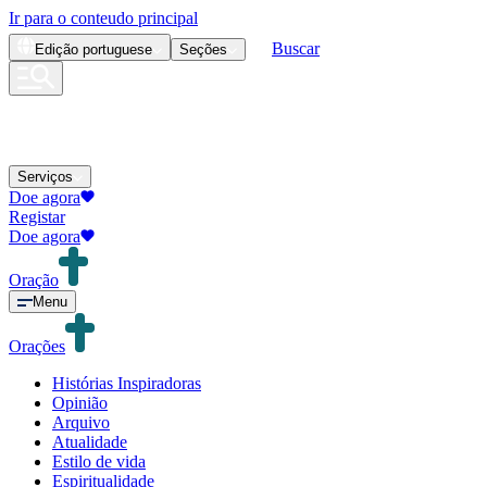
Ir para o conteudo principal
Buscar
Edição
portuguese
Seções
Serviços
Doe agora
Registar
Doe agora
Oração
Menu
Orações
Histórias Inspiradoras
Opinião
Arquivo
Atualidade
Estilo de vida
Espiritualidade