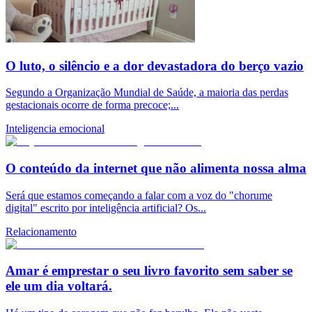
O luto, o silêncio e a dor devastadora do berço vazio
Segundo a Organização Mundial de Saúde, a maioria das perdas
gestacionais ocorre de forma precoce;...
Inteligencia emocional
O conteúdo da internet que não alimenta nossa alma
Será que estamos começando a falar com a voz do "chorume
digital" escrito por inteligência artificial? Os...
Relacionamento
Amar é emprestar o seu livro favorito sem saber se
ele um dia voltará.