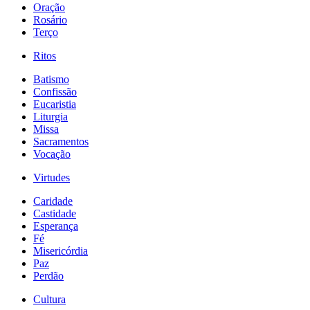
Oração
Rosário
Terço
Ritos
Batismo
Confissão
Eucaristia
Liturgia
Missa
Sacramentos
Vocação
Virtudes
Caridade
Castidade
Esperança
Fé
Misericórdia
Paz
Perdão
Cultura