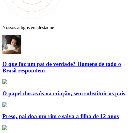
Nossos artigos em destaque
O que faz um pai de verdade? Homens de todo o
Brasil respondem
O papel dos avós na criação, sem substituir os pais
Preso, pai doa um rim e salva a filha de 12 anos