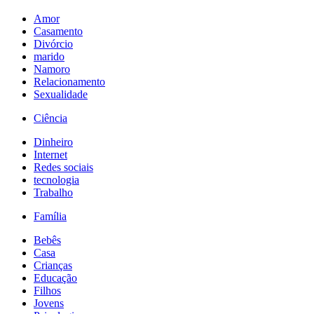
Amor
Casamento
Divórcio
marido
Namoro
Relacionamento
Sexualidade
Ciência
Dinheiro
Internet
Redes sociais
tecnologia
Trabalho
Família
Bebês
Casa
Crianças
Educação
Filhos
Jovens