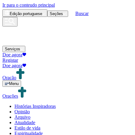
Ir para o conteudo principal
Buscar
Edição
portuguese
Seções
Serviços
Doe agora
Registar
Doe agora
Oração
Menu
Orações
Histórias Inspiradoras
Opinião
Arquivo
Atualidade
Estilo de vida
Espiritualidade