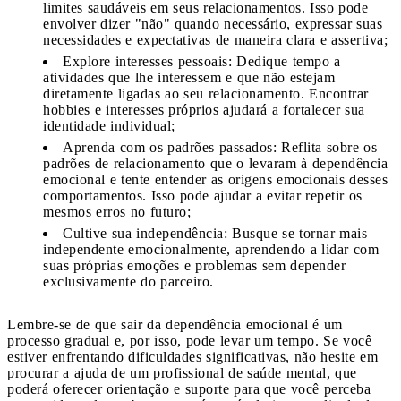
limites saudáveis em seus relacionamentos. Isso pode
envolver dizer "não" quando necessário, expressar suas
necessidades e expectativas de maneira clara e assertiva;
Explore interesses pessoais: Dedique tempo a
atividades que lhe interessem e que não estejam
diretamente ligadas ao seu relacionamento. Encontrar
hobbies e interesses próprios ajudará a fortalecer sua
identidade individual;
Aprenda com os padrões passados: Reflita sobre os
padrões de relacionamento que o levaram à dependência
emocional e tente entender as origens emocionais desses
comportamentos. Isso pode ajudar a evitar repetir os
mesmos erros no futuro;
Cultive sua independência: Busque se tornar mais
independente emocionalmente, aprendendo a lidar com
suas próprias emoções e problemas sem depender
exclusivamente do parceiro.
Lembre-se de que sair da dependência emocional é um
processo gradual e, por isso, pode levar um tempo. Se você
estiver enfrentando dificuldades significativas, não hesite em
procurar a ajuda de um profissional de saúde mental, que
poderá oferecer orientação e suporte para que você perceba