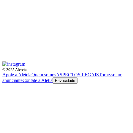
© 2025 Aleteia
Apoie a Aleteia
Quem somos
ASPECTOS LEGAIS
Torne-se um
anunciante
Contate a Aletia
Privacidade