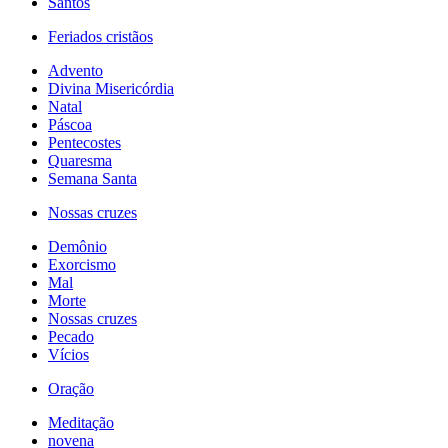
Santos
Feriados cristãos
Advento
Divina Misericórdia
Natal
Páscoa
Pentecostes
Quaresma
Semana Santa
Nossas cruzes
Demônio
Exorcismo
Mal
Morte
Nossas cruzes
Pecado
Vícios
Oração
Meditação
novena