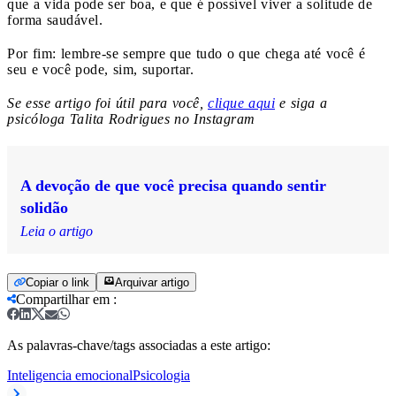
que a vida pode ser boa, e que é possível viver a solitude de
forma saudável.
Por fim: lembre-se sempre que tudo o que chega até você é
seu e você pode, sim, suportar.
Se esse artigo foi útil para você,
clique aqui
e siga a
psicóloga Talita Rodrigues no Instagram
A devoção de que você precisa quando sentir
solidão
Leia o artigo
Copiar o link
Arquivar artigo
Compartilhar em
:
As palavras-chave/tags associadas a este artigo:
Inteligencia emocional
Psicologia