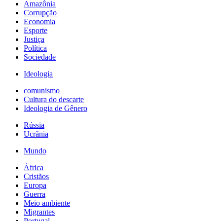
Amazônia
Corrupção
Economia
Esporte
Justiça
Política
Sociedade
Ideologia
comunismo
Cultura do descarte
Ideologia de Gênero
Rússia
Ucrânia
Mundo
África
Cristãos
Europa
Guerra
Meio ambiente
Migrantes
Portugal