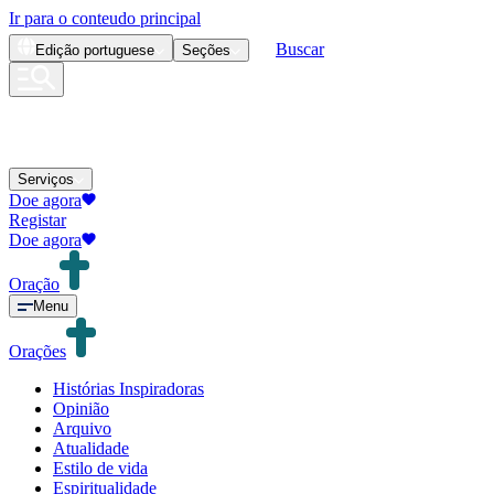
Ir para o conteudo principal
Buscar
Edição
portuguese
Seções
Serviços
Doe agora
Registar
Doe agora
Oração
Menu
Orações
Histórias Inspiradoras
Opinião
Arquivo
Atualidade
Estilo de vida
Espiritualidade