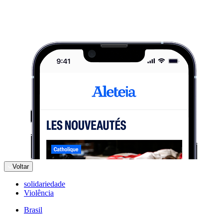
Voltar
solidariedade
Violência
Brasil