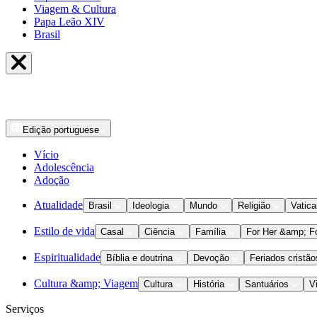
Viagem & Cultura
Papa Leão XIV
Brasil
Edição
portuguese
Vício
Adolescência
Adoção
Atualidade
Brasil
Ideologia
Mundo
Religião
Vatic
Estilo de vida
Casal
Ciência
Família
For Her &amp; F
Espiritualidade
Bíblia e doutrina
Devoção
Feriados cristão
Cultura &amp; Viagem
Cultura
História
Santuários
V
Serviços