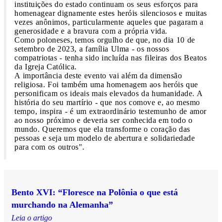
instituições do estado continuam os seus esforços para
homenagear dignamente estes heróis silenciosos e muitas
vezes anônimos, particularmente aqueles que pagaram a
generosidade e a bravura com a própria vida.
Como poloneses, temos orgulho de que, no dia 10 de
setembro de 2023, a família Ulma - os nossos
compatriotas - tenha sido incluída nas fileiras dos Beatos
da Igreja Católica.
A importância deste evento vai além da dimensão
religiosa. Foi também uma homenagem aos heróis que
personificam os ideais mais elevados da humanidade. A
história do seu martírio - que nos comove e, ao mesmo
tempo, inspira - é um extraordinário testemunho de amor
ao nosso próximo e deveria ser conhecida em todo o
mundo. Queremos que ela transforme o coração das
pessoas e seja um modelo de abertura e solidariedade
para com os outros".
Bento XVI: “Floresce na Polônia o que está
murchando na Alemanha”
Leia o artigo