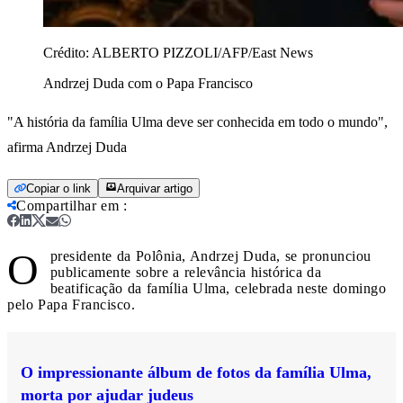
Crédito:
ALBERTO PIZZOLI/AFP/East News
Andrzej Duda com o Papa Francisco
"A história da família Ulma deve ser conhecida em todo o mundo",
afirma Andrzej Duda
Copiar o link
Arquivar artigo
Compartilhar em
:
O
presidente da Polônia, Andrzej Duda, se pronunciou
publicamente sobre a relevância histórica da
beatificação da família Ulma, celebrada neste domingo
pelo Papa Francisco.
O impressionante álbum de fotos da família Ulma,
morta por ajudar judeus