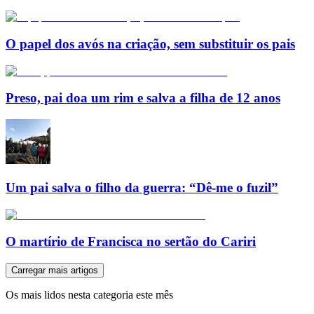
O papel dos avós na criação, sem substituir os pais
Preso, pai doa um rim e salva a filha de 12 anos
Um pai salva o filho da guerra: “Dê-me o fuzil”
O martírio de Francisca no sertão do Cariri
Carregar mais artigos
Os mais lidos nesta categoria este mês