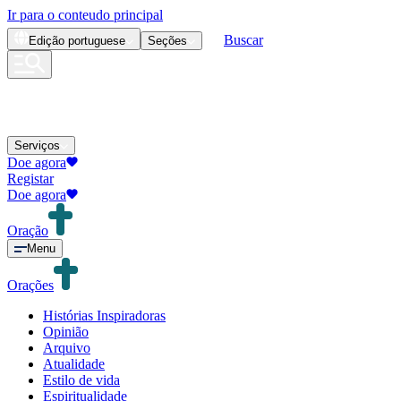
Ir para o conteudo principal
Buscar
Edição
portuguese
Seções
Serviços
Doe agora
Registar
Doe agora
Oração
Menu
Orações
Histórias Inspiradoras
Opinião
Arquivo
Atualidade
Estilo de vida
Espiritualidade