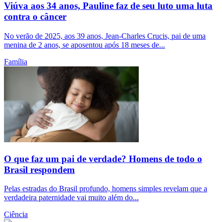
Viúva aos 34 anos, Pauline faz de seu luto uma luta
contra o câncer
No verão de 2025, aos 39 anos, Jean-Charles Crucis, pai de uma
menina de 2 anos, se aposentou após 18 meses de...
Família
O que faz um pai de verdade? Homens de todo o
Brasil respondem
Pelas estradas do Brasil profundo, homens simples revelam que a
verdadeira paternidade vai muito além do...
Ciência