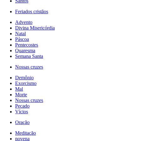
Santos
Feriados cristãos
Advento
Divina Misericórdia
Natal
Páscoa
Pentecostes
Quaresma
Semana Santa
Nossas cruzes
Demônio
Exorcismo
Mal
Morte
Nossas cruzes
Pecado
Vícios
Oração
Meditação
novena