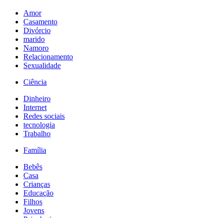
Amor
Casamento
Divórcio
marido
Namoro
Relacionamento
Sexualidade
Ciência
Dinheiro
Internet
Redes sociais
tecnologia
Trabalho
Família
Bebês
Casa
Crianças
Educação
Filhos
Jovens