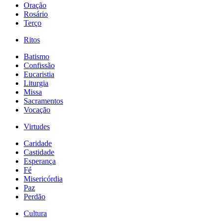
Oração
Rosário
Terço
Ritos
Batismo
Confissão
Eucaristia
Liturgia
Missa
Sacramentos
Vocação
Virtudes
Caridade
Castidade
Esperança
Fé
Misericórdia
Paz
Perdão
Cultura