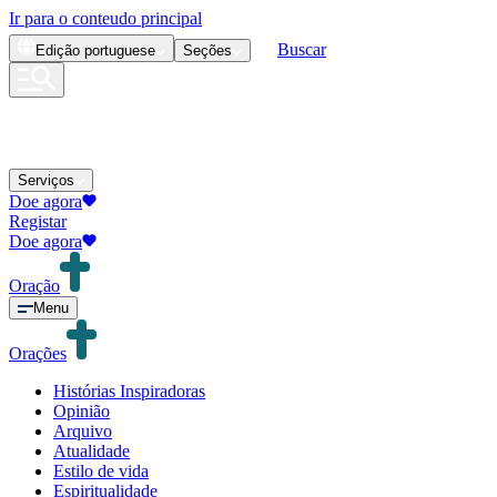
Ir para o conteudo principal
Buscar
Edição
portuguese
Seções
Serviços
Doe agora
Registar
Doe agora
Oração
Menu
Orações
Histórias Inspiradoras
Opinião
Arquivo
Atualidade
Estilo de vida
Espiritualidade