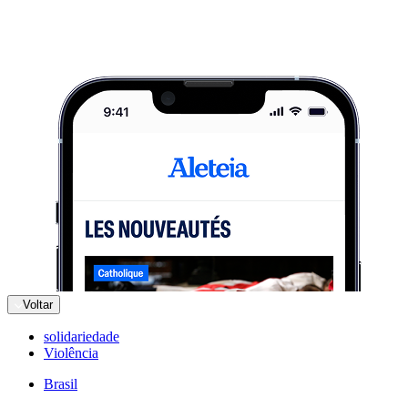
Voltar
solidariedade
Violência
Brasil