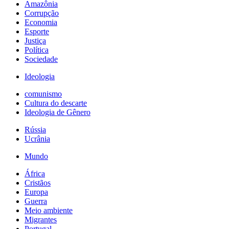
Amazônia
Corrupção
Economia
Esporte
Justiça
Política
Sociedade
Ideologia
comunismo
Cultura do descarte
Ideologia de Gênero
Rússia
Ucrânia
Mundo
África
Cristãos
Europa
Guerra
Meio ambiente
Migrantes
Portugal