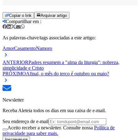
Copiar o link
Arquivar artigo
Compartilhar em
:
As palavras-chave/tags associadas a este artigo:
Amor
Casamento
Namoro
ANTERIOR
Padres resumem a "alma da liturgia": nobreza,
simplicidade e Cristo
PRÓXIMO
Afinal, o mês do terço é outubro ou maio?
Newsletter
Receba Aleteia todos os dias em sua caixa de e-mail.
Seu endereço de e-mail
Aceito receber a newsletter. Consulte nossa
Política de
privacidade para saber mais.
Inscrever-se