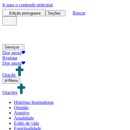
Ir para o conteudo principal
Buscar
Edição
portuguese
Seções
Serviços
Doe agora
Registar
Doe agora
Oração
Menu
Orações
Histórias Inspiradoras
Opinião
Arquivo
Atualidade
Estilo de vida
Espiritualidade