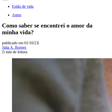
Estilo de vida
Amor
Como saber se encontrei o amor da
minha vida?
publicado em 01/10/23
|
Julia A. Borges
|
5
min de leitura