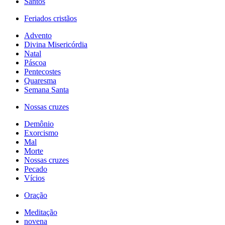
Santos
Feriados cristãos
Advento
Divina Misericórdia
Natal
Páscoa
Pentecostes
Quaresma
Semana Santa
Nossas cruzes
Demônio
Exorcismo
Mal
Morte
Nossas cruzes
Pecado
Vícios
Oração
Meditação
novena