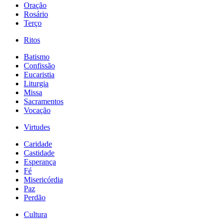
Oração
Rosário
Terço
Ritos
Batismo
Confissão
Eucaristia
Liturgia
Missa
Sacramentos
Vocação
Virtudes
Caridade
Castidade
Esperança
Fé
Misericórdia
Paz
Perdão
Cultura