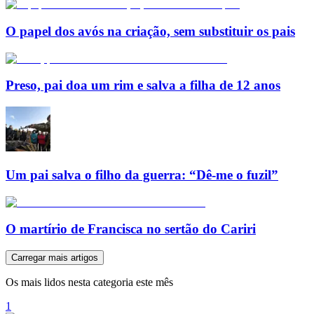
O papel dos avós na criação, sem substituir os pais
Preso, pai doa um rim e salva a filha de 12 anos
Um pai salva o filho da guerra: “Dê-me o fuzil”
O martírio de Francisca no sertão do Cariri
Carregar mais artigos
Os mais lidos nesta categoria este mês
1