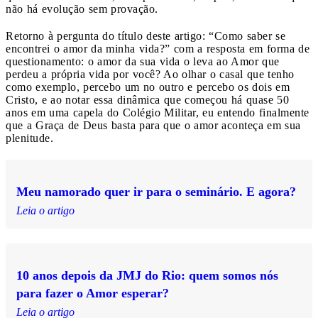
não há evolução sem provação.
Retorno à pergunta do título deste artigo: “Como saber se
encontrei o amor da minha vida?” com a resposta em forma de
questionamento: o amor da sua vida o leva ao Amor que
perdeu a própria vida por você? Ao olhar o casal que tenho
como exemplo, percebo um no outro e percebo os dois em
Cristo, e ao notar essa dinâmica que começou há quase 50
anos em uma capela do Colégio Militar, eu entendo finalmente
que a Graça de Deus basta para que o amor aconteça em sua
plenitude.
Meu namorado quer ir para o seminário. E agora?
Leia o artigo
10 anos depois da JMJ do Rio: quem somos nós
para fazer o Amor esperar?
Leia o artigo