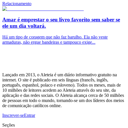
Relacionamento
Amar é emprestar o seu livro favorito sem saber se
ele um dia voltará.
Há um tipo de coragem que não faz barulho. Ela não veste
armaduras, não ergue bandeiras e tampouco exige...
Lançado em 2013, o Aleteia é um diário informativo gratuito na
internet. O site é publicado em seis línguas (francês, inglês,
português, espanhol, polaco e esloveno). Todos os meses, mais de
10 milhões de leitores acedem ao Aleteia através do seu site, da
aplicação e das redes sociais. O Aleteia alcança cerca de 50 milhões
de pessoas em todo o mundo, tornando-se um dos líderes dos meios
de comunicação católicos online.
Inscrever-se
Entrar
Seções