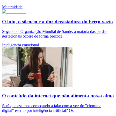
Maternidade
O luto, o silêncio e a dor devastadora do berço vazio
Segundo a Organização Mundial de Saúde, a maioria das perdas
gestacionais ocorre de forma precoce;...
Inteligencia emocional
O conteúdo da internet que não alimenta nossa alma
Será que estamos começando a falar com a voz do "chorume
digital" escrito por inteligência artificial? Os...