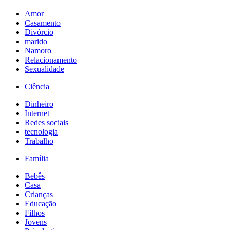
Amor
Casamento
Divórcio
marido
Namoro
Relacionamento
Sexualidade
Ciência
Dinheiro
Internet
Redes sociais
tecnologia
Trabalho
Família
Bebês
Casa
Crianças
Educação
Filhos
Jovens