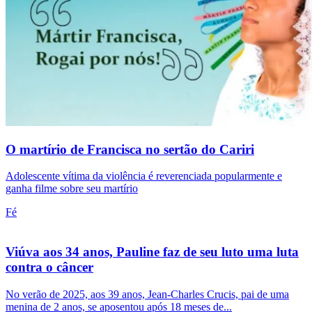
O martírio de Francisca no sertão do Cariri
Adolescente vítima da violência é reverenciada popularmente e
ganha filme sobre seu martírio
Fé
Viúva aos 34 anos, Pauline faz de seu luto uma luta
contra o câncer
No verão de 2025, aos 39 anos, Jean-Charles Crucis, pai de uma
menina de 2 anos, se aposentou após 18 meses de...