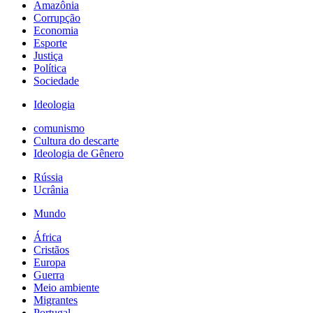
Amazônia
Corrupção
Economia
Esporte
Justiça
Política
Sociedade
Ideologia
comunismo
Cultura do descarte
Ideologia de Gênero
Rússia
Ucrânia
Mundo
África
Cristãos
Europa
Guerra
Meio ambiente
Migrantes
Portugal