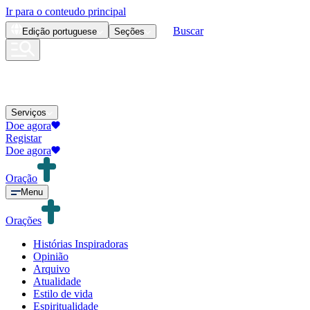
Ir para o conteudo principal
Buscar
Edição
portuguese
Seções
Serviços
Doe agora
Registar
Doe agora
Oração
Menu
Orações
Histórias Inspiradoras
Opinião
Arquivo
Atualidade
Estilo de vida
Espiritualidade