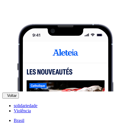
Voltar
solidariedade
Violência
Brasil