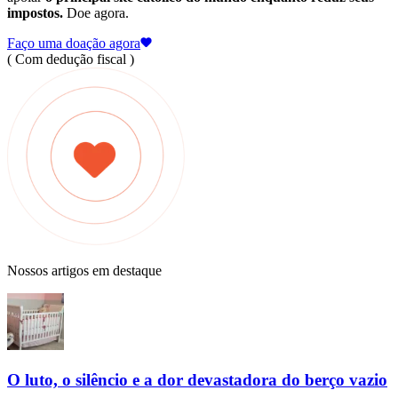
impostos.
Doe agora.
Faço uma doação agora
( Com dedução fiscal )
Nossos artigos em destaque
O luto, o silêncio e a dor devastadora do berço vazio