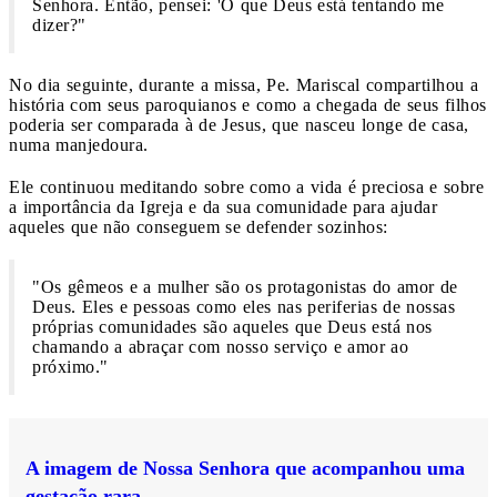
Senhora. Então, pensei: 'O que Deus está tentando me
dizer?"
No dia seguinte, durante a missa, Pe. Mariscal compartilhou a
história com seus paroquianos e como a chegada de seus filhos
poderia ser comparada à de Jesus, que nasceu longe de casa,
numa manjedoura.
Ele continuou meditando sobre como a vida é preciosa e sobre
a importância da Igreja e da sua comunidade para ajudar
aqueles que não conseguem se defender sozinhos:
"Os gêmeos e a mulher são os protagonistas do amor de
Deus. Eles e pessoas como eles nas periferias de nossas
próprias comunidades são aqueles que Deus está nos
chamando a abraçar com nosso serviço e amor ao
próximo."
A imagem de Nossa Senhora que acompanhou uma
gestação rara