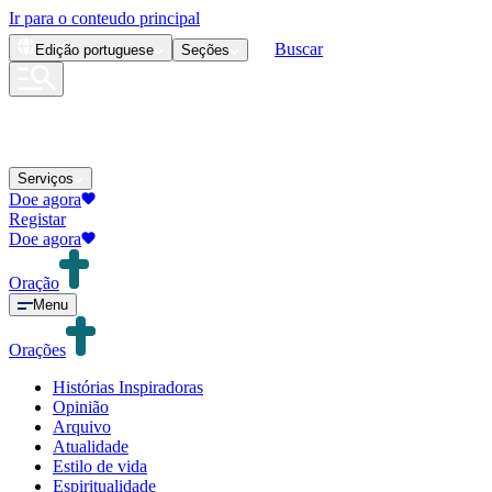
Ir para o conteudo principal
Buscar
Edição
portuguese
Seções
Serviços
Doe agora
Registar
Doe agora
Oração
Menu
Orações
Histórias Inspiradoras
Opinião
Arquivo
Atualidade
Estilo de vida
Espiritualidade