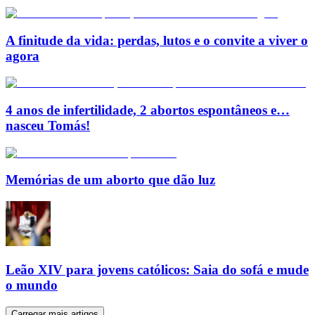
A finitude da vida: perdas, lutos e o convite a viver o
agora
4 anos de infertilidade, 2 abortos espontâneos e…
nasceu Tomás!
Memórias de um aborto que dão luz
Leão XIV para jovens católicos: Saia do sofá e mude
o mundo
Carregar mais artigos