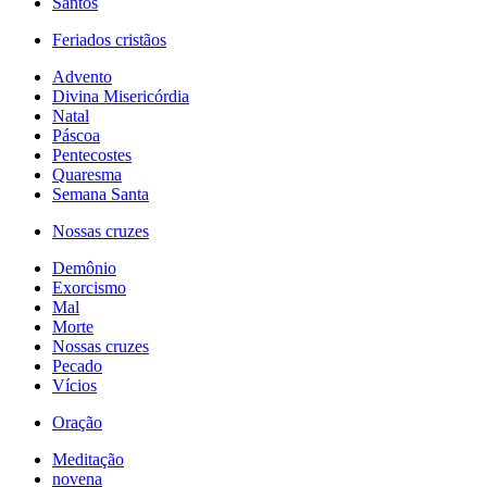
Santos
Feriados cristãos
Advento
Divina Misericórdia
Natal
Páscoa
Pentecostes
Quaresma
Semana Santa
Nossas cruzes
Demônio
Exorcismo
Mal
Morte
Nossas cruzes
Pecado
Vícios
Oração
Meditação
novena