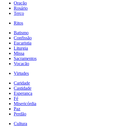
Oração
Rosário
Terço
Ritos
Batismo
Confissão
Eucaristia
Liturgia
Missa
Sacramentos
Vocação
Virtudes
Caridade
Castidade
Esperança
Fé
Misericórdia
Paz
Perdão
Cultura