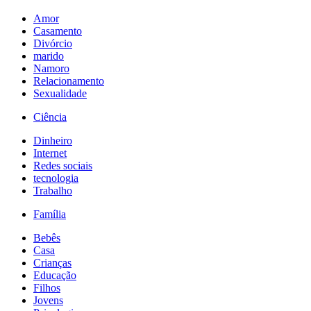
Amor
Casamento
Divórcio
marido
Namoro
Relacionamento
Sexualidade
Ciência
Dinheiro
Internet
Redes sociais
tecnologia
Trabalho
Família
Bebês
Casa
Crianças
Educação
Filhos
Jovens