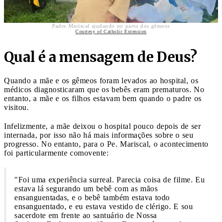
Padre Mariscal ajudando no parto dos gêmeos
Courtesy of Catholic Extension
Qual é a mensagem de Deus?
Quando a mãe e os gêmeos foram levados ao hospital, os
médicos diagnosticaram que os bebês eram prematuros. No
entanto, a mãe e os filhos estavam bem quando o padre os
visitou.
Infelizmente, a mãe deixou o hospital pouco depois de ser
internada, por isso não há mais informações sobre o seu
progresso. No entanto, para o Pe. Mariscal, o acontecimento
foi particularmente comovente:
"Foi uma experiência surreal. Parecia coisa de filme. Eu
estava lá segurando um bebê com as mãos
ensanguentadas, e o bebê também estava todo
ensanguentado, e eu estava vestido de clérigo. E sou
sacerdote em frente ao santuário de Nossa