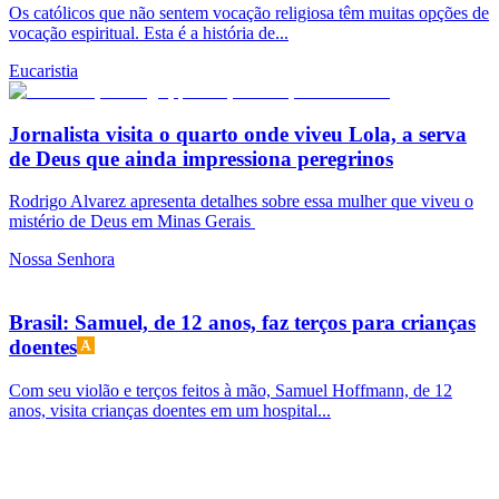
Os católicos que não sentem vocação religiosa têm muitas opções de
vocação espiritual. Esta é a história de...
Eucaristia
Jornalista visita o quarto onde viveu Lola, a serva
de Deus que ainda impressiona peregrinos
Rodrigo Alvarez apresenta detalhes sobre essa mulher que viveu o
mistério de Deus em Minas Gerais
Nossa Senhora
Brasil: Samuel, de 12 anos, faz terços para crianças
doentes
Com seu violão e terços feitos à mão, Samuel Hoffmann, de 12
anos, visita crianças doentes em um hospital...