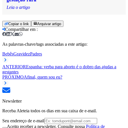
Leia o artigo
Copiar o link
Arquivar artigo
Compartilhar em
:
As palavras-chave/tags associadas a este artigo:
Bebês
Gravidez
Padres
ANTERIOR
Espanha: verba para aborto é o dobro das ajudas a
gestantes
PRÓXIMO
Afinal, quem sou eu?
Newsletter
Receba Aleteia todos os dias em sua caixa de e-mail.
Seu endereço de e-mail
Aceito receber a newsletter. Consulte nossa
Política de