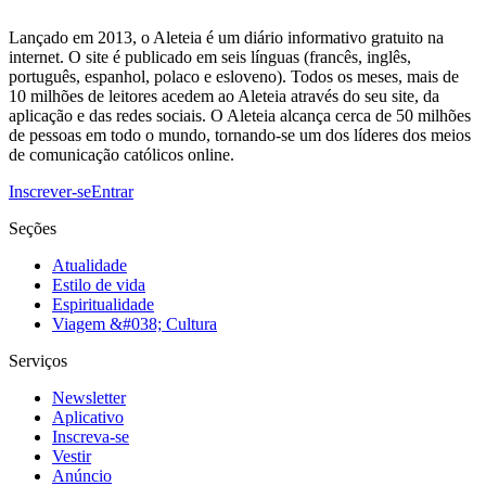
Lançado em 2013, o Aleteia é um diário informativo gratuito na
internet. O site é publicado em seis línguas (francês, inglês,
português, espanhol, polaco e esloveno). Todos os meses, mais de
10 milhões de leitores acedem ao Aleteia através do seu site, da
aplicação e das redes sociais. O Aleteia alcança cerca de 50 milhões
de pessoas em todo o mundo, tornando-se um dos líderes dos meios
de comunicação católicos online.
Inscrever-se
Entrar
Seções
Atualidade
Estilo de vida
Espiritualidade
Viagem &#038; Cultura
Serviços
Newsletter
Aplicativo
Inscreva-se
Vestir
Anúncio