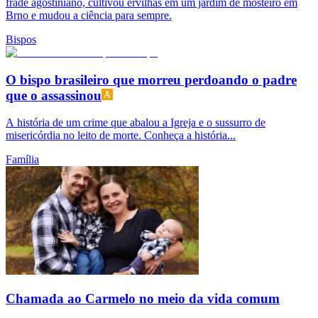
frade agostiniano, cultivou ervilhas em um jardim de mosteiro em
Brno e mudou a ciência para sempre.
Bispos
O bispo brasileiro que morreu perdoando o padre
que o assassinou
A história de um crime que abalou a Igreja e o sussurro de
misericórdia no leito de morte. Conheça a história...
Família
Chamada ao Carmelo no meio da vida comum