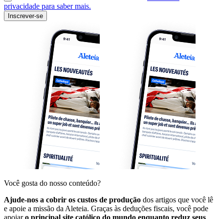
privacidade para saber mais.
Inscrever-se
Você gosta do nosso conteúdo?
Ajude-nos a cobrir os custos de produção
dos artigos que você lê
e apoie a missão da Aleteia. Graças às deduções fiscais, você pode
apoiar
o principal site católico do mundo enquanto reduz seus