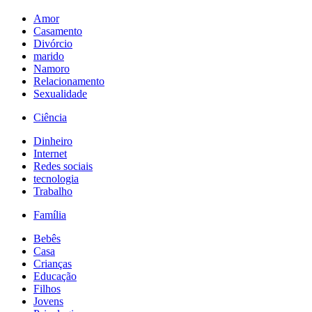
Amor
Casamento
Divórcio
marido
Namoro
Relacionamento
Sexualidade
Ciência
Dinheiro
Internet
Redes sociais
tecnologia
Trabalho
Família
Bebês
Casa
Crianças
Educação
Filhos
Jovens