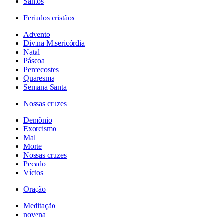
Santos
Feriados cristãos
Advento
Divina Misericórdia
Natal
Páscoa
Pentecostes
Quaresma
Semana Santa
Nossas cruzes
Demônio
Exorcismo
Mal
Morte
Nossas cruzes
Pecado
Vícios
Oração
Meditação
novena