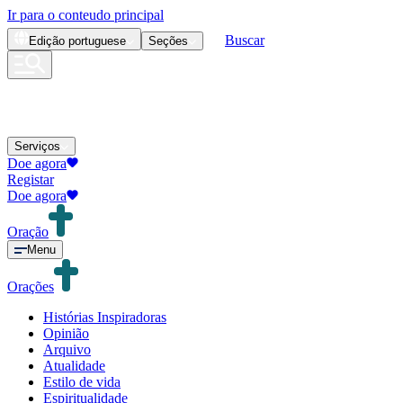
Ir para o conteudo principal
Buscar
Edição
portuguese
Seções
Serviços
Doe agora
Registar
Doe agora
Oração
Menu
Orações
Histórias Inspiradoras
Opinião
Arquivo
Atualidade
Estilo de vida
Espiritualidade