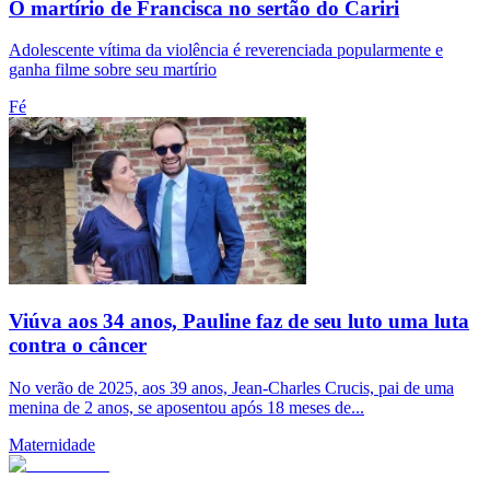
O martírio de Francisca no sertão do Cariri
Adolescente vítima da violência é reverenciada popularmente e
ganha filme sobre seu martírio
Fé
Viúva aos 34 anos, Pauline faz de seu luto uma luta
contra o câncer
No verão de 2025, aos 39 anos, Jean-Charles Crucis, pai de uma
menina de 2 anos, se aposentou após 18 meses de...
Maternidade