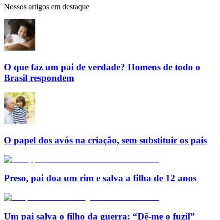
Nossos artigos em destaque
O que faz um pai de verdade? Homens de todo o
Brasil respondem
O papel dos avós na criação, sem substituir os pais
Preso, pai doa um rim e salva a filha de 12 anos
Um pai salva o filho da guerra: “Dê-me o fuzil”