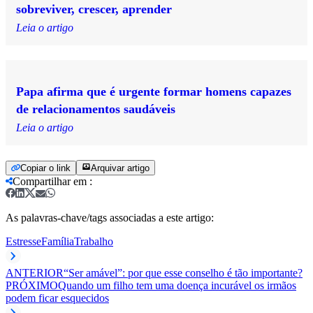
sobreviver, crescer, aprender
Leia o artigo
Papa afirma que é urgente formar homens capazes
de relacionamentos saudáveis
Leia o artigo
Copiar o link
Arquivar artigo
Compartilhar em
:
As palavras-chave/tags associadas a este artigo:
Estresse
Família
Trabalho
ANTERIOR
“Ser amável”: por que esse conselho é tão importante?
PRÓXIMO
Quando um filho tem uma doença incurável os irmãos
podem ficar esquecidos