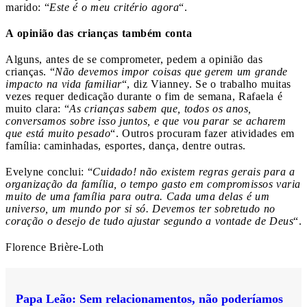
marido: “
Este é o meu critério agora
“.
A opinião das crianças também conta
Alguns, antes de se comprometer, pedem a opinião das
crianças. “
Não devemos impor coisas que gerem um grande
impacto na vida familiar
“, diz Vianney. Se o trabalho muitas
vezes requer dedicação durante o fim de semana, Rafaela é
muito clara: “
As crianças sabem que, todos os anos,
conversamos sobre isso juntos, e que vou parar se acharem
que está muito pesado
“. Outros procuram fazer atividades em
família: caminhadas, esportes, dança, dentre outras.
Evelyne conclui: “
Cuidado! não existem regras gerais para a
organização da família, o tempo gasto em compromissos varia
muito de uma família para outra. Cada uma delas é um
universo, um mundo por si só. Devemos ter sobretudo no
coração o desejo de tudo ajustar segundo a vontade de Deus
“.
Florence Brière-Loth
Papa Leão: Sem relacionamentos, não poderíamos