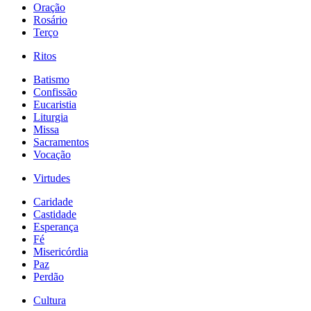
Oração
Rosário
Terço
Ritos
Batismo
Confissão
Eucaristia
Liturgia
Missa
Sacramentos
Vocação
Virtudes
Caridade
Castidade
Esperança
Fé
Misericórdia
Paz
Perdão
Cultura